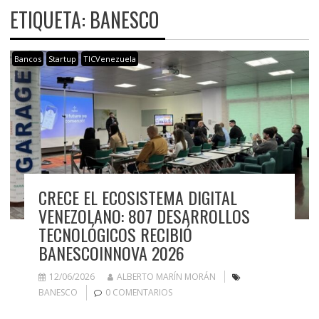
ETIQUETA:
BANESCO
Bancos
Startup
TICVenezuela
CRECE EL ECOSISTEMA DIGITAL
VENEZOLANO: 807 DESARROLLOS
TECNOLÓGICOS RECIBIÓ
BANESCOINNOVA 2026
12/06/2026
ALBERTO MARÍN MORÁN
BANESCO
0 COMENTARIOS