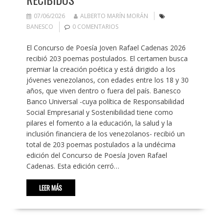
07/06/2026
ALBERTO MARÍN MORÁN
BANESCO
0 COMENTARIOS
El Concurso de Poesía Joven Rafael Cadenas 2026
recibió 203 poemas postulados. El certamen busca
premiar la creación poética y está dirigido a los
jóvenes venezolanos, con edades entre los 18 y 30
años, que viven dentro o fuera del país. Banesco
Banco Universal -cuya política de Responsabilidad
Social Empresarial y Sostenibilidad tiene como
pilares el fomento a la educación, la salud y la
inclusión financiera de los venezolanos- recibió un
total de 203 poemas postulados a la undécima
edición del Concurso de Poesía Joven Rafael
Cadenas. Esta edición cerró…
LEER MÁS