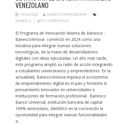
VENEZOLANO
13/05/2026
ALBERTO MARÍN MORÁN
BANESCO
0 COMENTARIOS
El Programa de Innovación Abierta de Banesco -
BanescoInnova- comenzó en 2024 como una
iniciativa para integrar nuevas soluciones
tecnológicas, de la mano de desarrolladores
digitales con ideas ejecutadas. Un año más tarde,
este programa amplió su radio de acción integrando
a estudiantes universitarios y emprendedores. En la
actualidad, BanescoInnova impulsa el ecosistema
de emprendimiento digital en el país y fomenta el
pensamiento innovador en universidades e
instituciones de formación profesional. Banesco
Banco Universal, institución bancaria de capital
100% venezolano, identificó en la cocreación la
oportunidad para integrar nuevas funcionalidades
a…