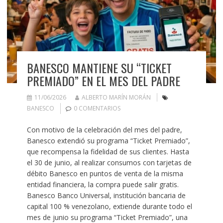
BANESCO MANTIENE SU “TICKET
PREMIADO” EN EL MES DEL PADRE
11/06/2026
ALBERTO MARÍN MORÁN
BANESCO
0 COMENTARIOS
Con motivo de la celebración del mes del padre,
Banesco extendió su programa “Ticket Premiado”,
que recompensa la fidelidad de sus clientes. Hasta
el 30 de junio, al realizar consumos con tarjetas de
débito Banesco en puntos de venta de la misma
entidad financiera, la compra puede salir gratis.
Banesco Banco Universal, institución bancaria de
capital 100 % venezolano, extiende durante todo el
mes de junio su programa “Ticket Premiado”, una