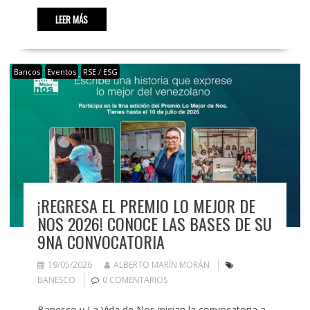
LEER MÁS
Bancos
Eventos
RSE / ESG
¡REGRESA EL PREMIO LO MEJOR DE
NOS 2026! CONOCE LAS BASES DE SU
9NA CONVOCATORIA
19/05/2026
ALBERTO MARÍN MORÁN
BANESCO
0 COMENTARIOS
Banesco y La Vida de Nos inician la convocatoria a