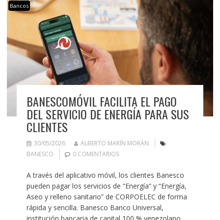
Bancos
BANESCOMÓVIL FACILITA EL PAGO
DEL SERVICIO DE ENERGÍA PARA SUS
CLIENTES
30/05/2026
ALBERTO MARÍN MORÁN
BANESCO
0 COMENTARIOS
A través del aplicativo móvil, los clientes Banesco
pueden pagar los servicios de “Energía” y “Energía,
Aseo y relleno sanitario” de CORPOELEC de forma
rápida y sencilla. Banesco Banco Universal,
institución bancaria de capital 100 % venezolano,