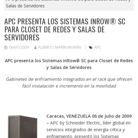
Salas de Servidores
APC PRESENTA LOS SISTEMAS INROW® SC
PARA CLOSET DE REDES Y SALAS DE
SERVIDORES
06/07/2009
ALBERTO MARÍN MORÁN
APC
APC presenta los Sistemas InRow® SC para Closet de Redes
y Salas de Servidores
Gabinetes de enfriamiento integrados en el rack que ofrecen
fácil instalación e incremento en la movilidad
Caracas, VENEZUELA 06 de Julio de 2009
–
APC by Schneider Electric, líder global en
servicios integrados de energía crítica y
enfriamiento, presentó los Sistemas