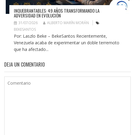
INQUEBRANTABLES: 49 AÑOS TRANSFORMANDO LA
ADVERSIDAD EN EVOLUCIÓN
31/07/2026
ALBERTO MARÍN MORÁN
BEKESANTOS
Por: Laszlo Beke – BekeSantos Recientemente,
Venezuela acaba de experimentar un doble terremoto
que ha afectado...
DEJA UN COMENTARIO