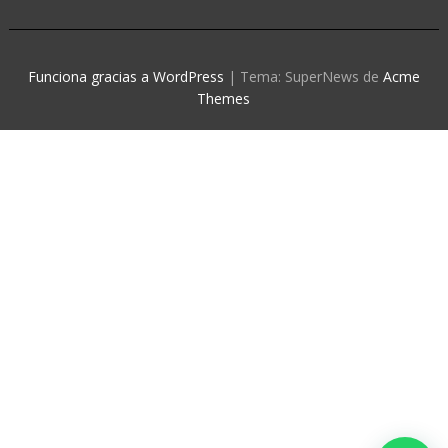
Funciona gracias a WordPress
|
Tema: SuperNews de
Acme
Themes