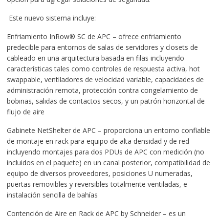
Este nuevo sistema incluye:
Enfriamiento InRow® SC de APC – ofrece enfriamiento
predecible para entornos de salas de servidores y closets de
cableado en una arquitectura basada en filas incluyendo
características tales como controles de respuesta activa, hot
swappable, ventiladores de velocidad variable, capacidades de
administración remota, protección contra congelamiento de
bobinas, salidas de contactos secos, y un patrón horizontal de
flujo de aire
Gabinete NetShelter de APC – proporciona un entorno confiable
de montaje en rack para equipo de alta densidad y de red
incluyendo montajes para dos PDUs de APC con medición (no
incluidos en el paquete) en un canal posterior, compatibilidad de
equipo de diversos proveedores, posiciones U numeradas,
puertas removibles y reversibles totalmente ventiladas, e
instalación sencilla de bahías
Contención de Aire en Rack de APC by Schneider – es un