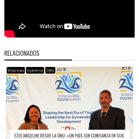
RELACIONADOS
Empresas
Gobierno
ONG
EZIO ANGELINI DESDE LA ONU: «UN PAÍS SIN CONFIANZA EN SUS