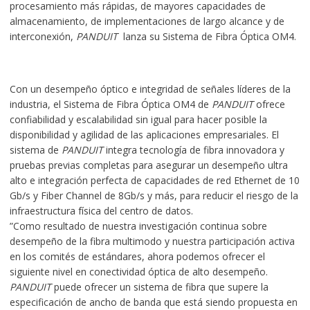
procesamiento más rápidas, de mayores capacidades de
almacenamiento, de implementaciones de largo alcance y de
interconexión,
PANDUIT
lanza su Sistema de Fibra Óptica OM4.
Con un desempeño óptico e integridad de señales líderes de la
industria, el Sistema de Fibra Óptica OM4 de
PANDUIT
ofrece
confiabilidad y escalabilidad sin igual para hacer posible la
disponibilidad y agilidad de las aplicaciones empresariales. El
sistema de
PANDUIT
integra tecnología de fibra innovadora y
pruebas previas completas para asegurar un desempeño ultra
alto e integración perfecta de capacidades de red Ethernet de 10
Gb/s y Fiber Channel de 8Gb/s y más, para reducir el riesgo de la
infraestructura física del centro de datos.
”Como resultado de nuestra investigación continua sobre
desempeño de la fibra multimodo y nuestra participación activa
en los comités de estándares, ahora podemos ofrecer el
siguiente nivel en conectividad óptica de alto desempeño.
PANDUIT
puede ofrecer un sistema de fibra que supere la
especificación de ancho de banda que está siendo propuesta en