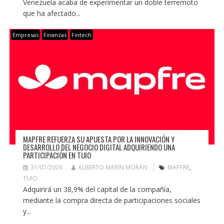
Venezuela acaba de experimentar un doble terremoto
que ha afectado...
Empresas
Finanzas
Fintech
MAPFRE REFUERZA SU APUESTA POR LA INNOVACIÓN Y
DESARROLLO DEL NEGOCIO DIGITAL ADQUIRIENDO UNA
PARTICIPACIÓN EN TUIO
31/07/2026
ALBERTO MARÍN MORÁN
MAPFRE
,
TUIO
Adquirirá un 38,9% del capital de la compañía,
mediante la compra directa de participaciones sociales
y...