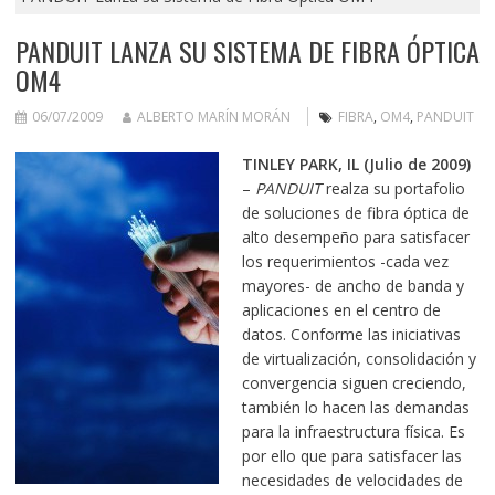
PANDUIT LANZA SU SISTEMA DE FIBRA ÓPTICA
OM4
06/07/2009
ALBERTO MARÍN MORÁN
FIBRA
,
OM4
,
PANDUIT
TINLEY PARK, IL (Julio de 2009)
–
PANDUIT
realza su portafolio
de soluciones de fibra óptica de
alto desempeño para satisfacer
los requerimientos -cada vez
mayores- de ancho de banda y
aplicaciones en el centro de
datos. Conforme las iniciativas
de virtualización, consolidación y
convergencia siguen creciendo,
también lo hacen las demandas
para la infraestructura física. Es
por ello que para satisfacer las
necesidades de velocidades de