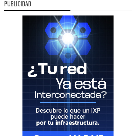
PUBLICIDAD