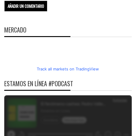
MERCADO
Track all markets on TradingView
ESTAMOS EN LÍNEA #PODCAST