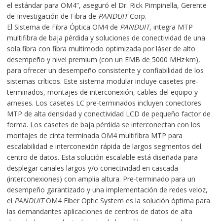
el estándar para OM4”, aseguró el Dr. Rick Pimpinella, Gerente
de Investigación de Fibra de
PANDUIT
Corp.
El Sistema de Fibra Óptica OM4 de
PANDUIT
, integra MTP
multifibra de baja pérdida y soluciones de conectividad de una
sola fibra con fibra multimodo optimizada por láser de alto
desempeño y nivel premium (con un EMB de 5000 MHz·km),
para ofrecer un desempeño consistente y confiabilidad de los
sistemas críticos. Este sistema modular incluye casetes pre-
terminados, montajes de interconexión, cables del equipo y
arneses. Los casetes LC pre-terminados incluyen conectores
MTP de alta densidad y conectividad LCD de pequeño factor de
forma. Los casetes de baja pérdida se interconectan con los
montajes de cinta terminada OM4 multifibra MTP para
escalabilidad e interconexión rápida de largos segmentos del
centro de datos. Esta solución escalable está diseñada para
desplegar canales largos y/o conectividad en cascada
(interconexiones) con amplia altura. Pre-terminado para un
desempeño garantizado y una implementación de redes veloz,
el
PANDUIT
OM4 Fiber Optic System es la solución óptima para
las demandantes aplicaciones de centros de datos de alta