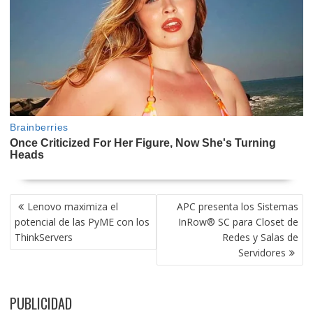
NAVEGACIÓN
Lenovo maximiza el
APC presenta los Sistemas
DE
potencial de las PyME con los
InRow® SC para Closet de
ENTRADAS
ThinkServers
Redes y Salas de
Servidores
PUBLICIDAD