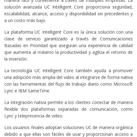
manera fácil y conveniente a través de múltiples empresas. La
solución avanzada UC Intelligent Core proporciona seguridad,
escalabilidad, alcance, acceso y disponibilidad sin precedentes y
a un costo más bajo.
La plataforma UC Intelligent Core es la única solución con una
clase de servicio garantizado a través de Comunicaciones
Basadas en Prioridad que aseguran una experiencia de calidad
que aumenta al máximo la productividad y agiliza el retorno de
la inversión.
La tecnología UC Intelligent Core también ayuda a promover
una adopción más amplia del video al integrarse de forma nativa
con las herramientas del flujo de trabajo diario como Microsoft
Lync e IBM SameTime.
La integración nativa permite a los clientes conectar de manera
flexible dos plataformas separadas de comunicación, como
Lync y telepresencia de video.
Los usuarios finales adoptan soluciones UC de manera orgánica
debido a que ellas son fáciles de usar y proporcionan acceso a