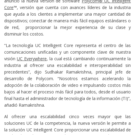
anunció la nueva versión de software
Polycom® UC Intelligent
Core
™, versión que cuenta con avances líderes de la industria
que ayuda a los clientes a implementar una mayor cantidad de
dispositivos; conectar de manera más fácil equipos estándares o
de red, proporcionar la mejor experiencia de su clase y
disminuir los costos.
“La tecnología UC Intelligent Core representa el centro de las
comunicaciones unificadas y un componente clave de nuestra
visión
UC Everywhere
, la cual está cambiando continuamente la
industria al ofrecer una escalabilidad e interoperabilidad sin
precedentes”, dijo Sudhakar Ramakrishna, principal jefe de
desarrollo de Polycom. “Nosotros estamos acelerando la
adopción de la colaboración de video e impulsando costos más
bajos al hacer el proceso más fácil para todos, desde el usuario
final hasta el administrador de tecnología de la información (TI)”,
añadió Ramakrishna.
Al ofrecer una escalabilidad cinco veces mayor que las
soluciones UC de la competencia, la nueva versión le permite a
la solución UC Intelligent Core proporcionar una escalabilidad de