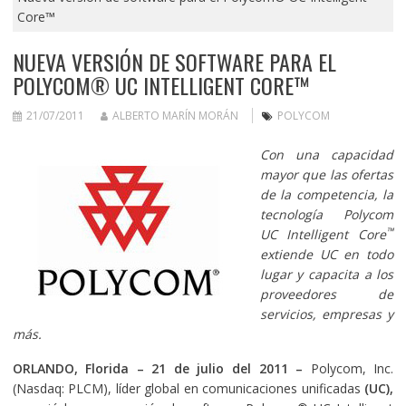
Core™
NUEVA VERSIÓN DE SOFTWARE PARA EL
POLYCOM® UC INTELLIGENT CORE™
21/07/2011
ALBERTO MARÍN MORÁN
POLYCOM
Con una capacidad
mayor que las ofertas
de la competencia, la
tecnología Polycom
™
UC Intelligent Core
extiende UC en todo
lugar y capacita a los
proveedores de
servicios, empresas y
más.
ORLANDO, Florida – 21 de julio del 2011 –
Polycom, Inc.
(Nasdaq: PLCM), líder global en comunicaciones unificadas
(UC)
,