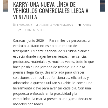
KARRY: UNA NUEVA LÍNEA DE
VEHÍCULOS COMERCIALES LLEGA A
VENEZUELA
17/06/2026
ALBERTO MARÍN MORÁN
KARRY
0 COMENTARIOS
Caracas, junio 2026. —Para miles de personas, un
vehículo utilitario no es solo un medio de
transporte. Es parte esencial de su rutina diaria: el
espacio donde viajan herramientas, mercancía,
productos, materiales y, muchas veces, todo lo que
hace posible una jornada de trabajo. Bajo esa
premisa llega Karry, desarrollada para ofrecer
soluciones de movilidad funcionales, eficientes y
adaptadas a quienes utilizan su vehículo como una
herramienta clave para avanzar cada día. Con una
propuesta enfocada en la practicidad y la
versatilidad, la marca presenta una gama decuatro
modelos pensados…