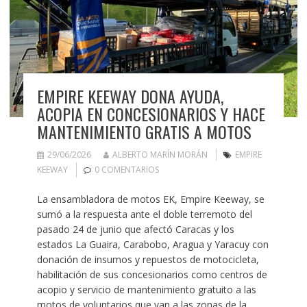
EMPIRE KEEWAY DONA AYUDA,
ACOPIA EN CONCESIONARIOS Y HACE
MANTENIMIENTO GRATIS A MOTOS
29/06/2026
ALBERTO MARÍN MORÁN
EMPIRE
KEEWAY
0 COMENTARIOS
La ensambladora de motos EK, Empire Keeway, se
sumó a la respuesta ante el doble terremoto del
pasado 24 de junio que afectó Caracas y los
estados La Guaira, Carabobo, Aragua y Yaracuy con
donación de insumos y repuestos de motocicleta,
habilitación de sus concesionarios como centros de
acopio y servicio de mantenimiento gratuito a las
motos de voluntarios que van a las zonas de la