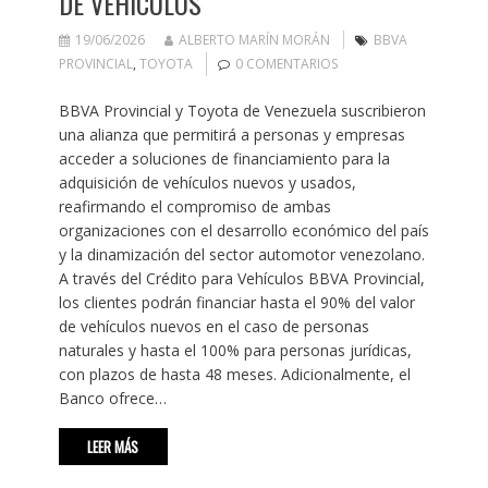
DE VEHÍCULOS
19/06/2026
ALBERTO MARÍN MORÁN
BBVA
PROVINCIAL
,
TOYOTA
0 COMENTARIOS
BBVA Provincial y Toyota de Venezuela suscribieron
una alianza que permitirá a personas y empresas
acceder a soluciones de financiamiento para la
adquisición de vehículos nuevos y usados,
reafirmando el compromiso de ambas
organizaciones con el desarrollo económico del país
y la dinamización del sector automotor venezolano.
A través del Crédito para Vehículos BBVA Provincial,
los clientes podrán financiar hasta el 90% del valor
de vehículos nuevos en el caso de personas
naturales y hasta el 100% para personas jurídicas,
con plazos de hasta 48 meses. Adicionalmente, el
Banco ofrece…
LEER MÁS