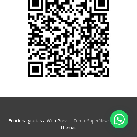
Funciona gracias a WordPress
|
Tema: SuperNews de
Acme
Themes