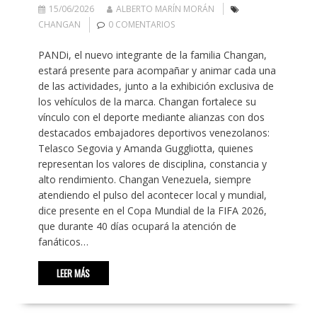
15/06/2026
ALBERTO MARÍN MORÁN
CHANGAN
0 COMENTARIOS
PANDi, el nuevo integrante de la familia Changan,
estará presente para acompañar y animar cada una
de las actividades, junto a la exhibición exclusiva de
los vehículos de la marca. Changan fortalece su
vínculo con el deporte mediante alianzas con dos
destacados embajadores deportivos venezolanos:
Telasco Segovia y Amanda Guggliotta, quienes
representan los valores de disciplina, constancia y
alto rendimiento. Changan Venezuela, siempre
atendiendo el pulso del acontecer local y mundial,
dice presente en el Copa Mundial de la FIFA 2026,
que durante 40 días ocupará la atención de
fanáticos…
LEER MÁS