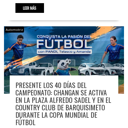
LEER MÁS
Automotriz
PRESENTE LOS 40 DÍAS DEL
CAMPEONATO: CHANGAN SE ACTIVA
EN LA PLAZA ALFREDO SADEL Y EN EL
COUNTRY CLUB DE BARQUISIMETO
DURANTE LA COPA MUNDIAL DE
FÚTBOL