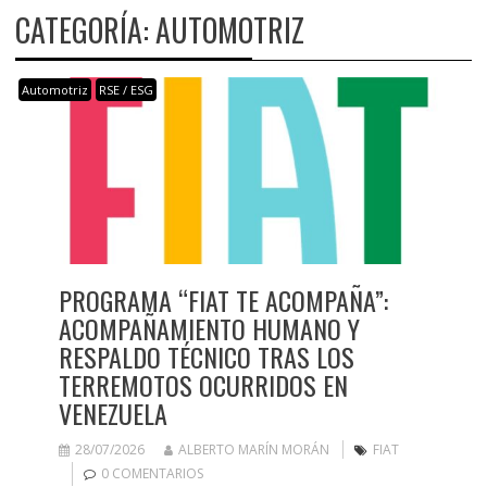
CATEGORÍA:
AUTOMOTRIZ
Automotriz
RSE / ESG
PROGRAMA “FIAT TE ACOMPAÑA”:
ACOMPAÑAMIENTO HUMANO Y
RESPALDO TÉCNICO TRAS LOS
TERREMOTOS OCURRIDOS EN
VENEZUELA
28/07/2026
ALBERTO MARÍN MORÁN
FIAT
0 COMENTARIOS