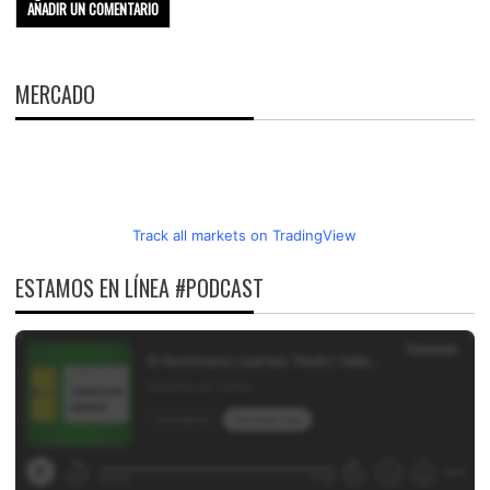
MERCADO
Track all markets on TradingView
ESTAMOS EN LÍNEA #PODCAST