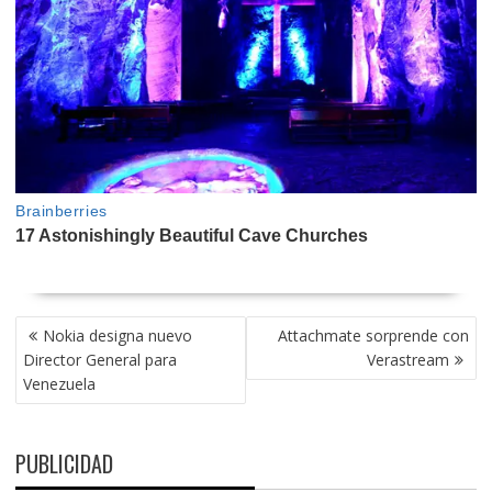
NAVEGACIÓN
Nokia designa nuevo
Attachmate sorprende con
DE
Director General para
Verastream
ENTRADAS
Venezuela
PUBLICIDAD