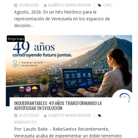
03/08/2026
ALBERTO MARÍN MORÁN
ONU
Agosto, 2026. En un hito histórico para la
representación de Venezuela en los espacios de
decisión...
Empresas
INQUEBRANTABLES: 49 AÑOS TRANSFORMANDO LA
ADVERSIDAD EN EVOLUCIÓN
31/07/2026
ALBERTO MARÍN MORÁN
BEKESANTOS
Por: Laszlo Beke – BekeSantos Recientemente,
Venezuela acaba de experimentar un doble terremoto