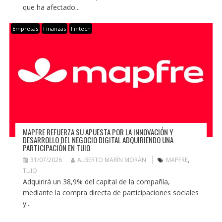
que ha afectado...
Empresas
Finanzas
Fintech
MAPFRE REFUERZA SU APUESTA POR LA INNOVACIÓN Y
DESARROLLO DEL NEGOCIO DIGITAL ADQUIRIENDO UNA
PARTICIPACIÓN EN TUIO
31/07/2026
ALBERTO MARÍN MORÁN
MAPFRE
,
TUIO
Adquirirá un 38,9% del capital de la compañía,
mediante la compra directa de participaciones sociales
y...