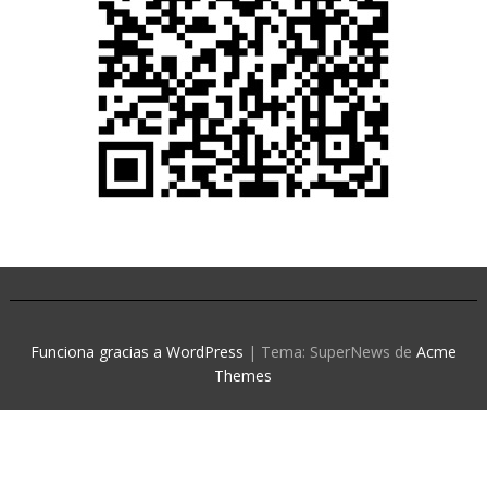
Funciona gracias a WordPress
|
Tema: SuperNews de
Acme
Themes