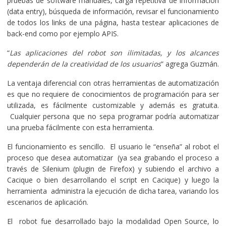
pruebas de software manuales, carga repetitiva de información
(data entry), búsqueda de información, revisar el funcionamiento
de todos los links de una página, hasta testear aplicaciones de
back-end como por ejemplo APIS.
“
Las aplicaciones del robot son ilimitadas, y los alcances
dependerán de la creatividad de los usuarios
” agrega Guzmán.
La ventaja diferencial con otras herramientas de automatización
es que no requiere de conocimientos de programación para ser
utilizada, es fácilmente customizable y además es gratuita.
Cualquier persona que no sepa programar podría automatizar
una prueba fácilmente con esta herramienta.
El funcionamiento es sencillo. El usuario le “enseña” al robot el
proceso que desea automatizar (ya sea grabando el proceso a
través de Silenium (plugin de Firefox) y subiendo el archivo a
Cacique o bien desarrollando el script en Cacique) y luego la
herramienta administra la ejecución de dicha tarea, variando los
escenarios de aplicación.
El robot fue desarrollado bajo la modalidad Open Source, lo