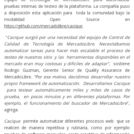
pruebas internas de testeo de la plataforma. La compañía puso
a disposición esta aplicación para toda la comunidad bajo la
modalidad Open Source en
https://github.com/mercadolibre/cacique
.
“
Cacique surgió por una necesidad del equipo de Control de
Calidad de Tecnología de MercadoLibre
.
Necesitábamos
automatizar tareas para hacer más escalable el proceso de
testeo de nuestros sitio y las herramientas disponibles en el
mercado eran muy costosas y difíciles de adaptar”,
sostiene
Rodrigo Guzman, Gerente Senior de Quality Assurance de
MercadoLibre
. “Por ese motivo, decidimos desarrollar nuestro
propio framework de automatización. Desarrollamos Cacique
para testear automáticamente miles y miles de casos de
prueba, en pocos minutos y en diferentes plataformas. Por
ejemplo, el funcionamiento del buscador de MercadoLibre
”,
agrega.
Cacique
permite automatizar diferentes procesos web que se
realicen de manera repetitiva y rutinaria, como por ejemplo