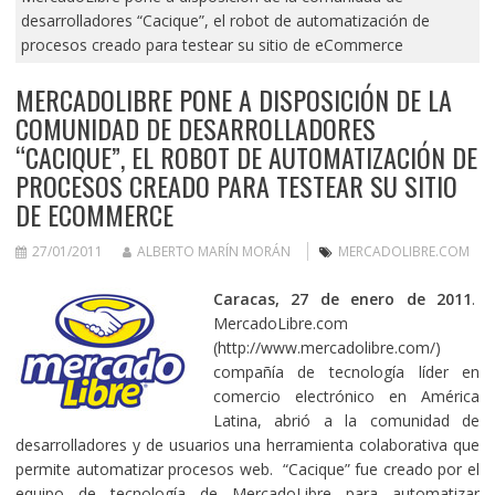
desarrolladores “Cacique”, el robot de automatización de
procesos creado para testear su sitio de eCommerce
MERCADOLIBRE PONE A DISPOSICIÓN DE LA
COMUNIDAD DE DESARROLLADORES
“CACIQUE”, EL ROBOT DE AUTOMATIZACIÓN DE
PROCESOS CREADO PARA TESTEAR SU SITIO
DE ECOMMERCE
27/01/2011
ALBERTO MARÍN MORÁN
MERCADOLIBRE.COM
Caracas, 27 de enero de 2011
.
MercadoLibre.com
(http://www.mercadolibre.com/)
compañía de tecnología líder en
comercio electrónico en América
Latina, abrió a la comunidad de
desarrolladores y de usuarios una herramienta colaborativa que
permite automatizar procesos web. “Cacique” fue creado por el
equipo de tecnología de MercadoLibre para automatizar