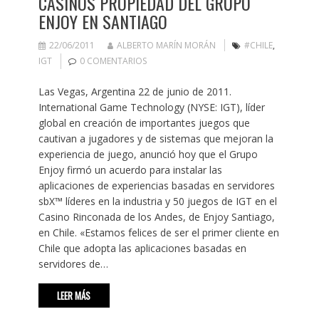
CASINOS PROPIEDAD DEL GRUPO
ENJOY EN SANTIAGO
22/06/2011
ALBERTO MARÍN MORÁN
#CHILE
,
IGT
0 COMENTARIOS
Las Vegas, Argentina 22 de junio de 2011.
International Game Technology (NYSE: IGT), líder
global en creación de importantes juegos que
cautivan a jugadores y de sistemas que mejoran la
experiencia de juego, anunció hoy que el Grupo
Enjoy firmó un acuerdo para instalar las
aplicaciones de experiencias basadas en servidores
sbX™ líderes en la industria y 50 juegos de IGT en el
Casino Rinconada de los Andes, de Enjoy Santiago,
en Chile. «Estamos felices de ser el primer cliente en
Chile que adopta las aplicaciones basadas en
servidores de…
LEER MÁS