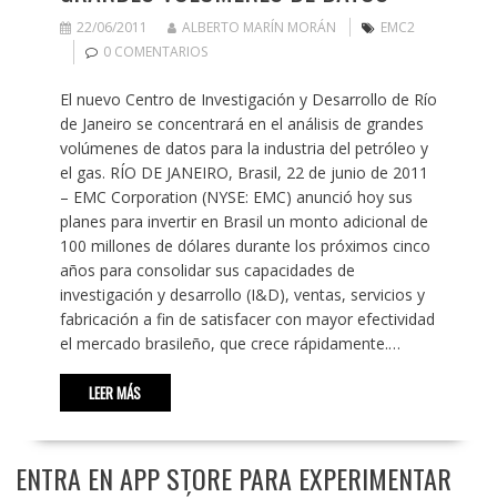
22/06/2011
ALBERTO MARÍN MORÁN
EMC2
0 COMENTARIOS
El nuevo Centro de Investigación y Desarrollo de Río
de Janeiro se concentrará en el análisis de grandes
volúmenes de datos para la industria del petróleo y
el gas. RÍO DE JANEIRO, Brasil, 22 de junio de 2011
– EMC Corporation (NYSE: EMC) anunció hoy sus
planes para invertir en Brasil un monto adicional de
100 millones de dólares durante los próximos cinco
años para consolidar sus capacidades de
investigación y desarrollo (I&D), ventas, servicios y
fabricación a fin de satisfacer con mayor efectividad
el mercado brasileño, que crece rápidamente.…
LEER MÁS
ENTRA EN APP STORE PARA EXPERIMENTAR