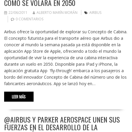
COMO SE VOLARÁ EN 2050
22/06/2011
ALBERTO MARÍN MORÁN
AIRBUS
0 COMENTARIOS
Airbus ofrece la oportunidad de explorar su Concepto de Cabina.
El concepto futurista para el transporte aéreo que Airbus dio a
conocer al mundo la semana pasada ya está disponible en la
aplicación App Store de Apple, ofreciendo a todo el mundo la
oportunidad de vivir la experiencia de una cabina interactiva
durante un vuelo en 2050. Disponible para IPad y iPhone, la
aplicación gratuita App ‘fly-through’ embarca a los pasajeros a
bordo del innovador Concepto de Cabina del número uno de los
fabricantes aeronáuticos. App se lanzó hoy en…
LEER MÁS
@AIRBUS Y PARKER AEROSPACE UNEN SUS
FUERZAS EN EL DESARROLLO DE LA