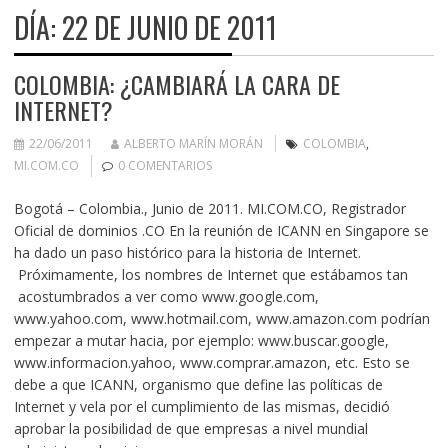
DÍA:
22 DE JUNIO DE 2011
COLOMBIA: ¿CAMBIARÁ LA CARA DE
INTERNET?
22/06/2011
ALBERTO MARÍN MORÁN
COLOMBIA
,
MI.COM.CO
0 COMENTARIOS
Bogotá – Colombia., Junio de 2011. MI.COM.CO, Registrador
Oficial de dominios .CO En la reunión de ICANN en Singapore se
ha dado un paso histórico para la historia de Internet.
Próximamente, los nombres de Internet que estábamos tan
acostumbrados a ver como www.google.com,
www.yahoo.com, www.hotmail.com, www.amazon.com podrían
empezar a mutar hacia, por ejemplo: www.buscar.google,
www.informacion.yahoo, www.comprar.amazon, etc. Esto se
debe a que ICANN, organismo que define las políticas de
Internet y vela por el cumplimiento de las mismas, decidió
aprobar la posibilidad de que empresas a nivel mundial