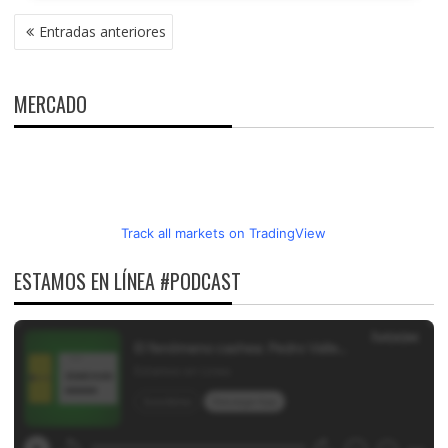
NAVEGACIÓN
Entradas anteriores
DE
ENTRADAS
MERCADO
Track all markets on TradingView
ESTAMOS EN LÍNEA #PODCAST