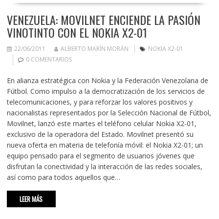
VENEZUELA: MOVILNET ENCIENDE LA PASIÓN
VINOTINTO CON EL NOKIA X2-01
22/06/2011
ALBERTO MARÍN MORÁN
NOKIA X2-01
0 COMENTARIOS
En alianza estratégica con Nokia y la Federación Venezolana de
Fútbol. Como impulso a la democratización de los servicios de
telecomunicaciones, y para reforzar los valores positivos y
nacionalistas representados por la Selección Nacional de Fútbol,
Movilnet, lanzó este martes el teléfono celular Nokia X2-01,
exclusivo de la operadora del Estado. Movilnet presentó su
nueva oferta en materia de telefonía móvil: el Nokia X2-01; un
equipo pensado para el segmento de usuarios jóvenes que
disfrutan la conectividad y la interacción de las redes sociales,
así como para todos aquellos que…
LEER MÁS