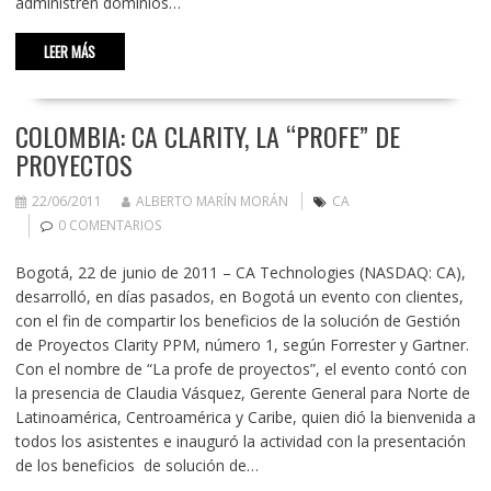
administren dominios…
LEER MÁS
COLOMBIA: CA CLARITY, LA “PROFE” DE
PROYECTOS
22/06/2011
ALBERTO MARÍN MORÁN
CA
0 COMENTARIOS
Bogotá, 22 de junio de 2011 – CA Technologies (NASDAQ: CA),
desarrolló, en días pasados, en Bogotá un evento con clientes,
con el fin de compartir los beneficios de la solución de Gestión
de Proyectos Clarity PPM, número 1, según Forrester y Gartner.
Con el nombre de “La profe de proyectos”, el evento contó con
la presencia de Claudia Vásquez, Gerente General para Norte de
Latinoamérica, Centroamérica y Caribe, quien dió la bienvenida a
todos los asistentes e inauguró la actividad con la presentación
de los beneficios de solución de…