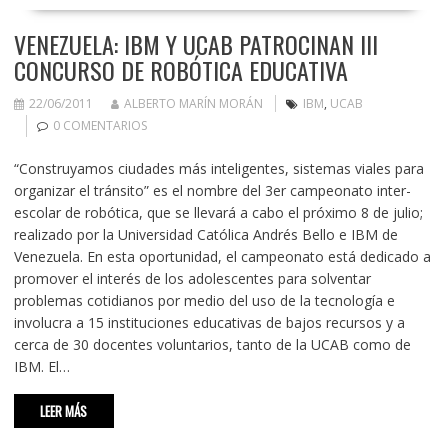
VENEZUELA: IBM Y UCAB PATROCINAN III
CONCURSO DE ROBÓTICA EDUCATIVA
22/06/2011
ALBERTO MARÍN MORÁN
IBM
,
UCAB
0 COMENTARIOS
“Construyamos ciudades más inteligentes, sistemas viales para
organizar el tránsito” es el nombre del 3er campeonato inter-
escolar de robótica, que se llevará a cabo el próximo 8 de julio;
realizado por la Universidad Católica Andrés Bello e IBM de
Venezuela. En esta oportunidad, el campeonato está dedicado a
promover el interés de los adolescentes para solventar
problemas cotidianos por medio del uso de la tecnología e
involucra a 15 instituciones educativas de bajos recursos y a
cerca de 30 docentes voluntarios, tanto de la UCAB como de
IBM. El…
LEER MÁS