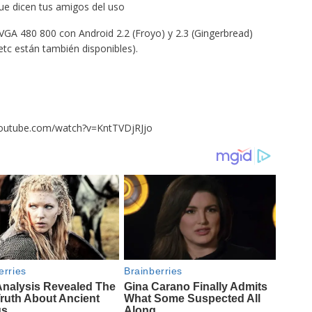
ue dicen tus amigos del uso
VGA 480 800 con Android 2.2 (Froyo) y 2.3 (Gingerbread)
tc están también disponibles).
youtube.com/watch?v=KntTVDjRJjo