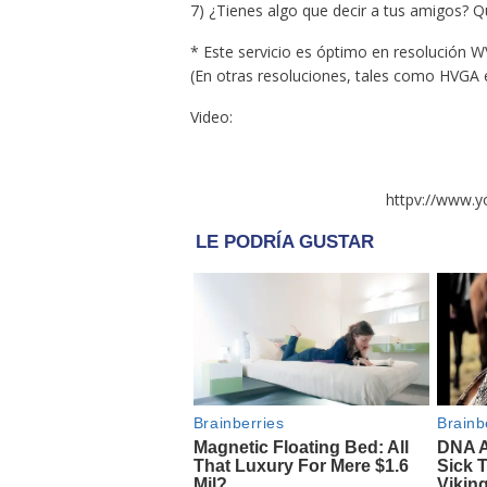
7) ¿Tienes algo que decir a tus amigos? Q
* Este servicio es óptimo en resolución W
(En otras resoluciones, tales como HVGA e
Video:
httpv://www.