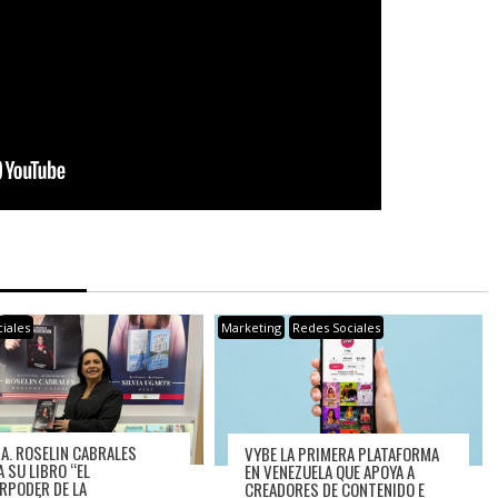
iales
Marketing
Redes Sociales
RA. ROSELIN CABRALES
VYBE LA PRIMERA PLATAFORMA
A SU LIBRO “EL
EN VENEZUELA QUE APOYA A
RPODER DE LA
CREADORES DE CONTENIDO E