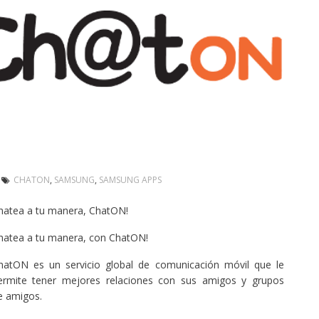
CHATON
,
SAMSUNG
,
SAMSUNG APPS
hatea a tu manera, ChatON!
hatea a tu manera, con ChatON!
hatON es un servicio global de comunicación móvil que le
ermite tener mejores relaciones con sus amigos y grupos
e amigos.