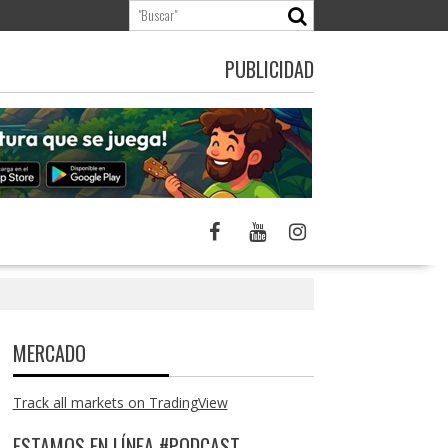
PUBLICIDAD
MERCADO
Track all markets on TradingView
ESTAMOS EN LÍNEA #PODCAST