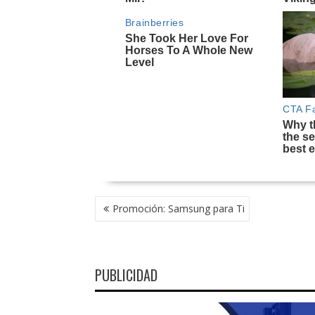
NAVEGACIÓN
Promoción: Samsung para Ti
DE
ENTRADAS
PUBLICIDAD