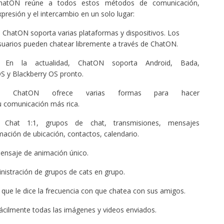
hatON reúne a todos estos métodos de comunicación,
xpresión y el intercambio en un solo lugar:
) ChatON soporta varias plataformas y dispositivos. Los
suarios pueden chatear libremente a través de ChatON.
 En la actualidad, ChatON soporta Android, Bada,
OS y Blackberry OS pronto.
) ChatON ofrece varias formas para hacer
u comunicación más rica.
 Chat 1:1, grupos de chat, transmisiones, mensajes
ación de ubicación, contactos, calendario.
mensaje de animación único.
istración de grupos de cats en grupo.
que le dice la frecuencia con que chatea con sus amigos.
fácilmente todas las imágenes y videos enviados.