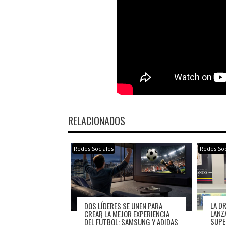
RELACIONADOS
Redes Sociales
Redes Soc
LA D
DOS LÍDERES SE UNEN PARA
LANZ
CREAR LA MEJOR EXPERIENCIA
SUPE
DEL FÚTBOL: SAMSUNG Y ADIDAS