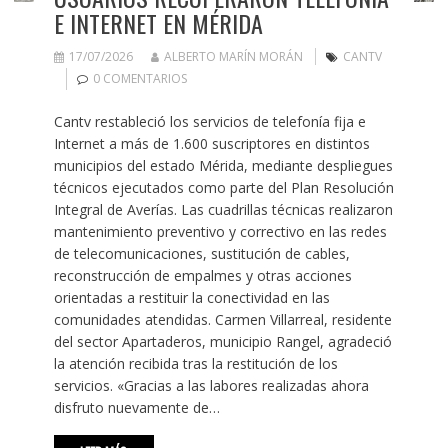
E INTERNET EN MÉRIDA
17/07/2026
ALBERTO MARÍN MORÁN
CANTV
0 COMENTARIOS
Cantv restableció los servicios de telefonía fija e
Internet a más de 1.600 suscriptores en distintos
municipios del estado Mérida, mediante despliegues
técnicos ejecutados como parte del Plan Resolución
Integral de Averías. Las cuadrillas técnicas realizaron
mantenimiento preventivo y correctivo en las redes
de telecomunicaciones, sustitución de cables,
reconstrucción de empalmes y otras acciones
orientadas a restituir la conectividad en las
comunidades atendidas. Carmen Villarreal, residente
del sector Apartaderos, municipio Rangel, agradeció
la atención recibida tras la restitución de los
servicios. «Gracias a las labores realizadas ahora
disfruto nuevamente de…