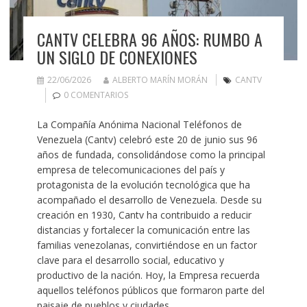
CANTV CELEBRA 96 AÑOS: RUMBO A
UN SIGLO DE CONEXIONES
22/06/2026
ALBERTO MARÍN MORÁN
CANTV
0 COMENTARIOS
La Compañía Anónima Nacional Teléfonos de
Venezuela (Cantv) celebró este 20 de junio sus 96
años de fundada, consolidándose como la principal
empresa de telecomunicaciones del país y
protagonista de la evolución tecnológica que ha
acompañado el desarrollo de Venezuela. Desde su
creación en 1930, Cantv ha contribuido a reducir
distancias y fortalecer la comunicación entre las
familias venezolanas, convirtiéndose en un factor
clave para el desarrollo social, educativo y
productivo de la nación. Hoy, la Empresa recuerda
aquellos teléfonos públicos que formaron parte del
paisaje de pueblos y ciudades,…