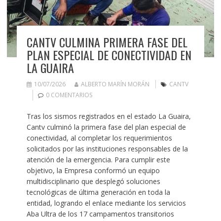
CANTV CULMINA PRIMERA FASE DEL
PLAN ESPECIAL DE CONECTIVIDAD EN
LA GUAIRA
10/07/2026
ALBERTO MARÍN MORÁN
CANTV
0 COMENTARIOS
Tras los sismos registrados en el estado La Guaira,
Cantv culminó la primera fase del plan especial de
conectividad, al completar los requerimientos
solicitados por las instituciones responsables de la
atención de la emergencia. Para cumplir este
objetivo, la Empresa conformó un equipo
multidisciplinario que desplegó soluciones
tecnológicas de última generación en toda la
entidad, logrando el enlace mediante los servicios
Aba Ultra de los 17 campamentos transitorios