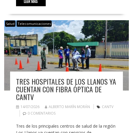
LEER MÁS
Salud
Telecomunicaciones
TRES HOSPITALES DE LOS LLANOS YA
CUENTAN CON FIBRA ÓPTICA DE
CANTV
14/07/2026
ALBERTO MARÍN MORÁN
CANTV
0 COMENTARIOS
Tres de los principales centros de salud de la región
Los Llanos ya cuentan con servicios de