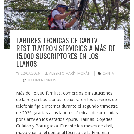
LABORES TÉCNICAS DE CANTV
RESTITUYERON SERVICIOS A MÁS DE
15.000 SUSCRIPTORES EN LOS
LLANOS
22/07/2026
ALBERTO MARÍN MORÁN
CANTV
0 COMENTARIOS
Más de 15.000 familias, comercios e instituciones
de la región Los Llanos recuperaron los servicios de
telefonía fija e Internet durante el segundo trimestre
de 2026, gracias a las labores técnicas desarrolladas
por Cantv en los estados Apure, Barinas, Cojedes,
Guárico y Portuguesa. Durante los meses de abril,
mayo y junio, el personal técnico de la Empresa