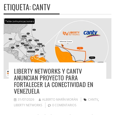
ETIQUETA:
CANTV
Telecomunicaciones
LIBERTY NETWORKS Y CANTV
ANUNCIAN PROYECTO PARA
FORTALECER LA CONECTIVIDAD EN
VENEZUELA
31/07/2026
ALBERTO MARÍN MORÁN
CANTV
,
LIBERTY NETWORKS
0 COMENTARIOS