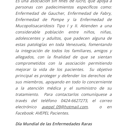
Es una asociación sin fines de lucro, que apoya a
personas con padecimientos específicos como:
Enfermedad de Gaucher, Enfermedad de Fabry,
Enfermedad de Pompe y la Enfermedad de
Mucopolisacaridosis Tipo I y II. Atienden a una
considerable población entre niños, niñas,
adolescentes y adultos, que padecen alguna de
estas patologías en toda Venezuela, fomentando
la integración de todos los familiares, amigos y
allegados, con la finalidad de que se sientan
comprometidos con la asociación permitiendo
mejorar la vida de los pacientes. Su objetivo
principal es proteger y defender los derechos de
sus miembros, apoyando en todo lo concerniente
a la atención médica y el suministro de su
tratamiento. Para contactarlos comuníquese a
través del teléfono 0424-6627273, el correo
electrónico
avepel_09@hotmail.com
, o en
Facebook: AVEPEL Pacientes.
Día Mundial de las Enfermedades Raras