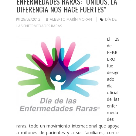
ENFERMEDADES RARAS: “UNIDOS, LA
DIFERENCIA NOS HACE FUERTES”
29/02/2012
ALBERTO MARÍN MORÁN
DÍA DE
LAS ENFERMEDADES RARAS
El 29
de
FEBR
ERO
fue
design
ado
día
oficial
de las
enfer
meda
des
raras, todo un movimiento internacional que apoya
a millones de pacientes y a sus familiares, con el