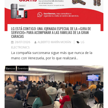
LG ESTÁ CONTIGO: UNA JORNADA ESPECIAL DE LA «GIRA DE
SERVICIO» PARA ACOMPAÑAR A LAS FAMILIAS DE LA GRAN
CARACAS
28/07/2026
ALBERTO MARÍN MORÁN
LG
ELECTRONICS
La compañía surcoreana sigue más que nunca de la
mano con Venezuela, por lo que realizará...
Bancos
Eventos