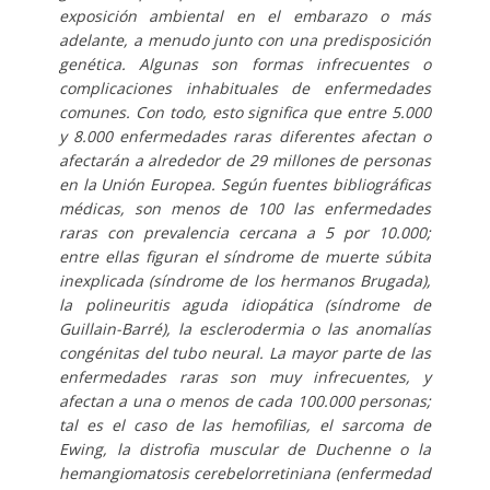
exposición ambiental en el embarazo o más
adelante, a menudo junto con una predisposición
genética. Algunas son formas infrecuentes o
complicaciones inhabituales de enfermedades
comunes. Con todo, esto significa que entre 5.000
y 8.000 enfermedades raras diferentes afectan o
afectarán a alrededor de 29 millones de personas
en la Unión Europea. Según fuentes bibliográficas
médicas, son menos de 100 las enfermedades
raras con prevalencia cercana a 5 por 10.000;
entre ellas figuran el síndrome de muerte súbita
inexplicada (síndrome de los hermanos Brugada),
la polineuritis aguda idiopática (síndrome de
Guillain-Barré), la esclerodermia o las anomalías
congénitas del tubo neural. La mayor parte de las
enfermedades raras son muy infrecuentes, y
afectan a una o menos de cada 100.000 personas;
tal es el caso de las hemofilias, el sarcoma de
Ewing, la distrofia muscular de Duchenne o la
hemangiomatosis cerebelorretiniana (enfermedad