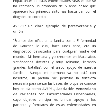
impactantes de estas enfermedades raras es que se
ha estimado un promedio de 5 años desde que
aparecen los primeros síntomas hasta dar con el
diagnóstico correcto.
AVEPEL: un claro ejemplo de perseverancia y
unión
“Éramos dos niñas en la familia con la Enfermedad
de Gaucher, lo cual, hace unos años, era un
diagnóstico devastador para cualquier madre del
mundo. Mi hermana y yo crecimos en Maracaibo,
sintiéndonos distintas y muy solitarias, librando
grandes ‘batallas’, con el único apoyo de nuestra
familia. Aunque mi hermana ya no está con
nosotros, su partida me permitió la fortaleza
necesaria para sentar las bases de lo que se conoce
hoy en día como
AVEPEL, Asociación Venezolana
de Pacientes con Enfermedades Lisosomales,
cuyo objetivo principal es brindar apoyo a los
paciente y familiares de estas enfermedades en