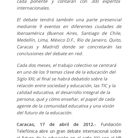
cada ponente y contarán con 300 expertos
internacionales.
El debate tendrá también una parte presencial
mediante 9 eventos en diferentes ciudades de
Iberoamérica (Buenos Aires, Santiago de Chile,
Medellín, Lima, México D.F., Río de Janeiro, Quito,
Caracas y Madrid) donde se concretarán las
conclusiones del debate en red.
Cada dos meses, el trabajo colectivo se centrará
en uno de los 9 temas clave de la educación del
Siglo XXI; al final se habrá debatido sobre la
relación entre sociedad y educación, las TIC y la
calidad educativa, el desarrollo integral de la
persona, qué y cómo enseñar, el papel de cada
agente de la comunidad educativa y una visión
del futuro de la educación.
Caracas, 17
de abril de 2012.-
Fundación
Telefónica abre un gran debate internacional sobre
el futuro de la educación en el siglo XXI con el
VII