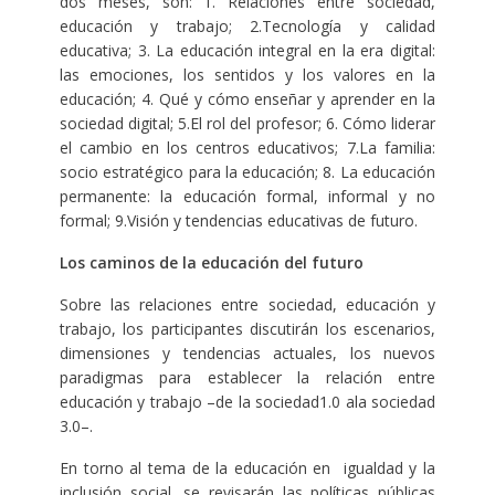
dos meses, son: 1. Relaciones entre sociedad,
educación y trabajo; 2.Tecnología y calidad
educativa; 3. La educación integral en la era digital:
las emociones, los sentidos y los valores en la
educación; 4. Qué y cómo enseñar y aprender en la
sociedad digital; 5.El rol del profesor; 6. Cómo liderar
el cambio en los centros educativos; 7.La familia:
socio estratégico para la educación; 8. La educación
permanente: la educación formal, informal y no
formal; 9.Visión y tendencias educativas de futuro.
Los caminos de la educación del futuro
Sobre las relaciones entre sociedad, educación y
trabajo, los participantes discutirán los escenarios,
dimensiones y tendencias actuales, los nuevos
paradigmas para establecer la relación entre
educación y trabajo –de la sociedad1.0 ala sociedad
3.0–.
En torno al tema de la educación en igualdad y la
inclusión social, se revisarán las políticas públicas