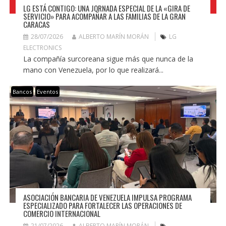
LG ESTÁ CONTIGO: UNA JORNADA ESPECIAL DE LA «GIRA DE
SERVICIO» PARA ACOMPAÑAR A LAS FAMILIAS DE LA GRAN
CARACAS
28/07/2026
ALBERTO MARÍN MORÁN
LG
ELECTRONICS
La compañía surcoreana sigue más que nunca de la
mano con Venezuela, por lo que realizará...
Bancos
Eventos
ASOCIACIÓN BANCARIA DE VENEZUELA IMPULSA PROGRAMA
ESPECIALIZADO PARA FORTALECER LAS OPERACIONES DE
COMERCIO INTERNACIONAL
21/07/2026
ALBERTO MARÍN MORÁN