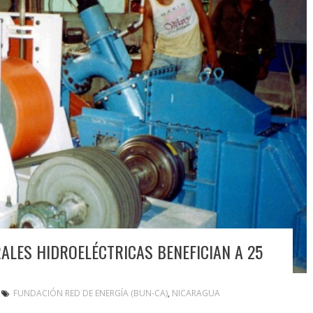
ALES HIDROELÉCTRICAS BENEFICIAN A 25
FUNDACIÓN RED DE ENERGÍA (BUN-CA)
,
NICARAGUA