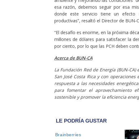
ambiente y mejorando las condiciones de
esa razón, debemos seguir por esa mism
donde este servicio tiene un efecto m
productivas”, resaltó el Director de BUN-C
“El desafío es enorme, en la próxima déca
millones de dólares para satisfacer la d
por ciento, por lo que las PCH deben contr
Acerca de BUN-CA
La Fundación Red de Energía (BUN-CA) 
San José Costa Rica y con operaciones 
respuesta a las necesidades energétic
para fomentar el aprovechamiento efi
sostenible y promover la eficiencia ener