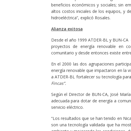
beneficios económicos y sociales; sin e
altos costos iniciales de los equipos, y
hidroeléctrica”, explicó Rosales.
Alianza exitosa
Desde el año 1999 ATDER-BL y BUN-CA em
proyectos de energía renovable en co
comunitario y desde entonces existe entr
En el 2000 las dos agrupaciones particip
energía renovable que impactaron en la vid
a ATDER-BL fortalecer su tecnología para
Fincas”.
Según el Director de BUN-CA, José María
adecuada para dotar de energía a comuni
servicio eléctrico.
“Los resultados que se han tenido en Nic
son una tecnología validada que ha mostr