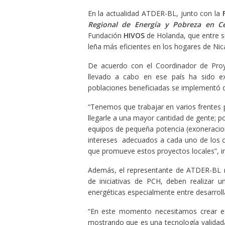
En la actualidad ATDER-BL, junto con la
Regional de Energía y Pobreza en C
Fundación
HIVOS
de Holanda, que entre su
leña más eficientes en los hogares de Nic
De acuerdo con el Coordinador de Proy
llevado a cabo en ese país ha sido ex
poblaciones beneficiadas se implementó d
“Tenemos que trabajar en varios frentes 
llegarle a una mayor cantidad de gente; p
equipos de pequeña potencia (exoneracione
intereses adecuados a cada uno de los ca
que promueve estos proyectos locales”, i
Además, el representante de ATDER-BL r
de iniciativas de PCH, deben realizar u
energéticas especialmente entre desarroll
“En este momento necesitamos crear est
mostrando que es una tecnología validad