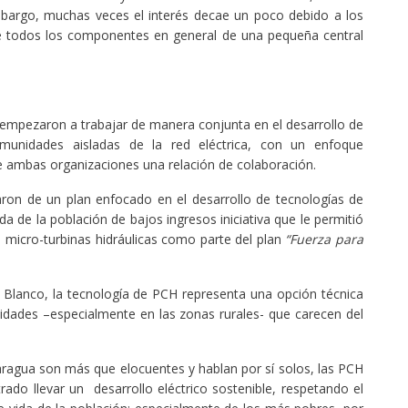
mbargo, muchas veces el interés decae un poco debido a los
 de todos los componentes en general de una pequeña central
pezaron a trabajar de manera conjunta en el desarrollo de
munidades aisladas de la red eléctrica, con un enfoque
e ambas organizaciones una relación de colaboración.
aron de un plan enfocado en el desarrollo de tecnologías de
a de la población de bajos ingresos iniciativa que le permitió
 micro-turbinas hidráulicas como parte del plan
“Fuerza para
 Blanco, la tecnología de PCH representa una opción técnica
dades –especialmente en las zonas rurales- que carecen del
aragua son más que elocuentes y hablan por sí solos, las PCH
ado llevar un desarrollo eléctrico sostenible, respetando el