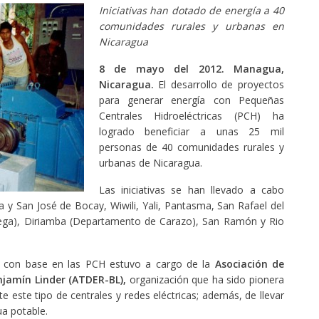
Iniciativas han dotado de energía a 40
comunidades rurales y urbanas en
Nicaragua
8 de mayo del 2012. Managua,
Nicaragua.
El desarrollo de proyectos
para generar energía con Pequeñas
Centrales Hidroeléctricas (PCH) ha
logrado beneficiar a unas 25 mil
personas de 40 comunidades rurales y
urbanas de Nicaragua.
Las iniciativas se han llevado a cabo
a y San José de Bocay, Wiwili, Yali, Pantasma, San Rafael del
tega), Diriamba (Departamento de Carazo), San Ramón y Rio
os con base en las PCH estuvo a cargo de la
Asociación de
njamín Linder (ATDER-BL),
organización que ha sido pionera
te este tipo de centrales y redes eléctricas; además, de llevar
a potable.