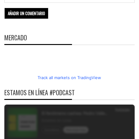
MERCADO
Track all markets on TradingView
ESTAMOS EN LÍNEA #PODCAST