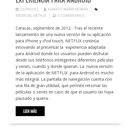
25/09/2012
ALBERTO MARÍN MORÁN
ANDROID
,
NETFLIX
0 COMENTARIOS
Caracas, septiembre de 2012.- Tras el reciente
lanzamiento de una nueva versión de su aplicación
para iPhone y iPod touch, NETFLIX continúa
innovando al presentar la experiencia adaptada
para Android donde los usuarios pueden disfrutar
desde sus teléfonos inteligentes diferentes películas
y series, cuando y donde quieran. La nueva versión
de la aplicación de NETFLIX para Android es mucho
más integral. La pantalla de navegación cuenta con
una fila de gran utilidad, que permite retomar las
películas o series en caso de que el usuario las haya
pausado y quiera…
LEER MÁS