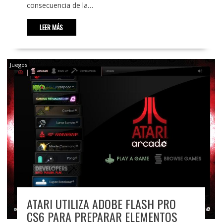
consecuencia de la…
LEER MÁS
Juegos
ATARI UTILIZA ADOBE FLASH PRO
CS6 PARA PREPARAR ELEMENTOS