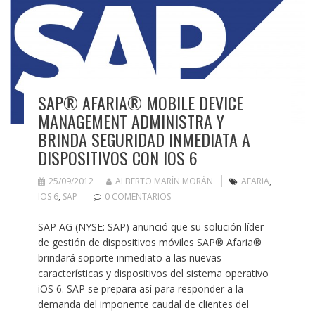
SAP® AFARIA® MOBILE DEVICE
MANAGEMENT ADMINISTRA Y
BRINDA SEGURIDAD INMEDIATA A
DISPOSITIVOS CON IOS 6
25/09/2012
ALBERTO MARÍN MORÁN
AFARIA
,
IOS 6
,
SAP
0 COMENTARIOS
SAP AG (NYSE: SAP) anunció que su solución líder
de gestión de dispositivos móviles SAP® Afaria®
brindará soporte inmediato a las nuevas
características y dispositivos del sistema operativo
iOS 6. SAP se prepara así para responder a la
demanda del imponente caudal de clientes del