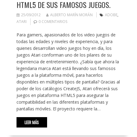
HTML5 DE SUS FAMOSOS JUEGOS.
25/09/2012
ALBERTO MARÍN MORÁN
ADOBE
,
ATARI
0 COMENTARIOS
Para gamers, apasionados de los video juegos de
todas las edades y niveles de experiencia, y para
quienes desarrollan video juegos hoy en día, los
juegos Atari conforman uno de los pilares de su
experiencia de entretenimiento. ¿Sabía que ahora la
legendaria marca Atari está llevando sus famosos
juegos a la plataforma móvil, para hacerlos
disponibles en múltiples tipos de pantalla? Gracias al
poder de los catálogos CreateJS, Atari ofrecerá sus
juegos en plataforma HTML5 para asegurar la
compatibilidad en las diferentes plataformas y
pantallas móviles. El proyecto requiere la…
LEER MÁS