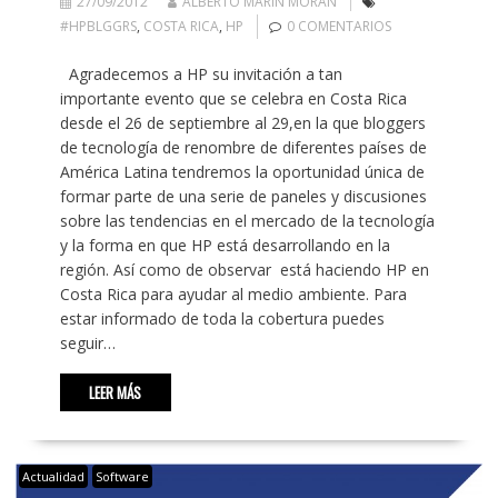
27/09/2012
ALBERTO MARÍN MORÁN
#HPBLGGRS
,
COSTA RICA
,
HP
0 COMENTARIOS
Agradecemos a HP su invitación a tan
importante evento que se celebra en Costa Rica
desde el 26 de septiembre al 29,en la que bloggers
de tecnología de renombre de diferentes países de
América Latina tendremos la oportunidad única de
formar parte de una serie de paneles y discusiones
sobre las tendencias en el mercado de la tecnología
y la forma en que HP está desarrollando en la
región. Así como de observar está haciendo HP en
Costa Rica para ayudar al medio ambiente. Para
estar informado de toda la cobertura puedes
seguir…
LEER MÁS
Actualidad
Software