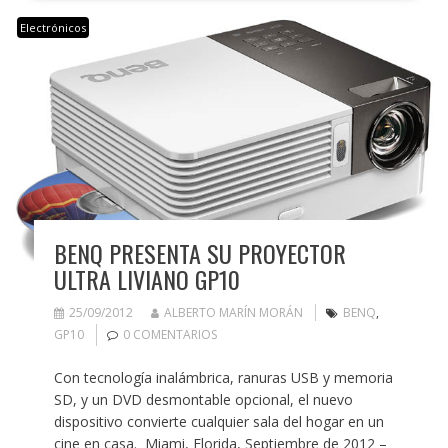
Electrónicos
BENQ PRESENTA SU PROYECTOR
ULTRA LIVIANO GP10
25/09/2012
ALBERTO MARÍN MORÁN
BENQ
,
GP10
0 COMENTARIOS
Con tecnología inalámbrica, ranuras USB y memoria
SD, y un DVD desmontable opcional, el nuevo
dispositivo convierte cualquier sala del hogar en un
cine en casa. Miami, Florida, Septiembre de 2012 –