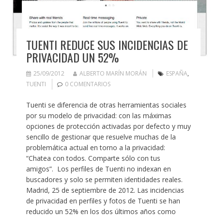
TUENTI REDUCE SUS INCIDENCIAS DE
PRIVACIDAD UN 52%
25/09/2012
ALBERTO MARÍN MORÁN
ESPAÑA
,
TUENTI
0 COMENTARIOS
Tuenti se diferencia de otras herramientas sociales
por su modelo de privacidad: con las máximas
opciones de protección activadas por defecto y muy
sencillo de gestionar que resuelve muchas de la
problemática actual en torno a la privacidad:
“Chatea con todos. Comparte sólo con tus
amigos”. Los perfiles de Tuenti no indexan en
buscadores y solo se permiten identidades reales.
Madrid, 25 de septiembre de 2012. Las incidencias
de privacidad en perfiles y fotos de Tuenti se han
reducido un 52% en los dos últimos años como