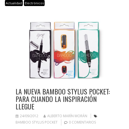
Actualidad
Electrónicos
LA NUEVA BAMBOO STYLUS POCKET:
PARA CUANDO LA INSPIRACIÓN
LLEGUE
24/09/2012
ALBERTO MARÍN MORÁN
BAMBOO STYLUS POCKET
0 COMENTARIOS