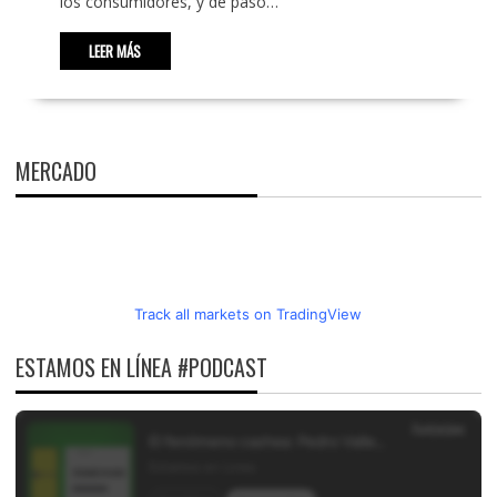
los consumidores, y de paso…
LEER MÁS
MERCADO
Track all markets on TradingView
ESTAMOS EN LÍNEA #PODCAST