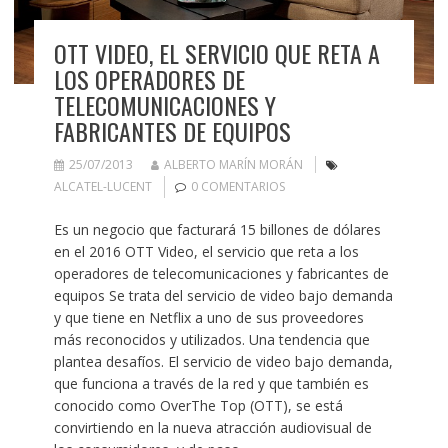
OTT VIDEO, EL SERVICIO QUE RETA A
LOS OPERADORES DE
TELECOMUNICACIONES Y
FABRICANTES DE EQUIPOS
25/07/2013
ALBERTO MARÍN MORÁN
ALCATEL-LUCENT
0 COMENTARIOS
Es un negocio que facturará 15 billones de dólares
en el 2016 OTT Video, el servicio que reta a los
operadores de telecomunicaciones y fabricantes de
equipos Se trata del servicio de video bajo demanda
y que tiene en Netflix a uno de sus proveedores
más reconocidos y utilizados. Una tendencia que
plantea desafíos. El servicio de video bajo demanda,
que funciona a través de la red y que también es
conocido como OverThe Top (OTT), se está
convirtiendo en la nueva atracción audiovisual de