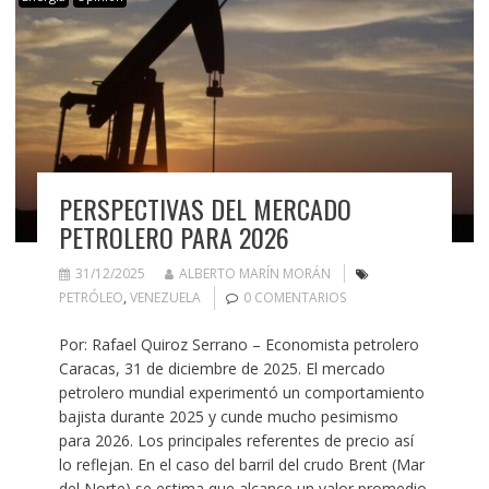
PERSPECTIVAS DEL MERCADO
PETROLERO PARA 2026
31/12/2025
ALBERTO MARÍN MORÁN
PETRÓLEO
,
VENEZUELA
0 COMENTARIOS
Por: Rafael Quiroz Serrano – Economista petrolero
Caracas, 31 de diciembre de 2025. El mercado
petrolero mundial experimentó un comportamiento
bajista durante 2025 y cunde mucho pesimismo
para 2026. Los principales referentes de precio así
lo reflejan. En el caso del barril del crudo Brent (Mar
del Norte) se estima que alcance un valor promedio