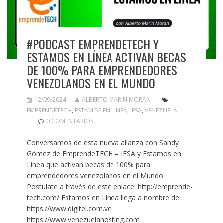
#PODCAST EMPRENDETECH Y
ESTAMOS EN LÍNEA ACTIVAN BECAS
DE 100% PARA EMPRENDEDORES
VENEZOLANOS EN EL MUNDO
12/09/2024
ALBERTO MARÍN MORÁN
EMPRENDETECH
,
ESTAMOS EN LÍNEA
,
IESA
,
VENEZUELA
0 COMENTARIOS
Conversamos de esta nueva alianza con Sandy
Gómez de EmprendeTECH – IESA y Estamos en
Línea que activan becas de 100% para
emprendedores venezolanos en el Mundo.
Postulate a través de este enlace: http://emprende-
tech.com/ Estamos en Línea llega a nombre de:
https://www.digitel.com.ve
https://www.venezuelahosting.com