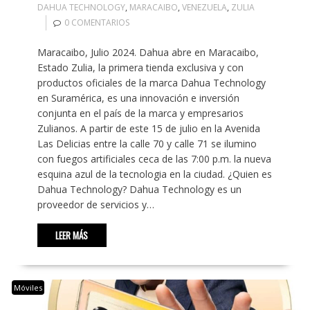
DAHUA TECHNOLOGY
,
MARACAIBO
,
VENEZUELA
,
ZULIA
0 COMENTARIOS
Maracaibo, Julio 2024. Dahua abre en Maracaibo,
Estado Zulia, la primera tienda exclusiva y con
productos oficiales de la marca Dahua Technology
en Suramérica, es una innovación e inversión
conjunta en el país de la marca y empresarios
Zulianos. A partir de este 15 de julio en la Avenida
Las Delicias entre la calle 70 y calle 71 se ilumino
con fuegos artificiales ceca de las 7:00 p.m. la nueva
esquina azul de la tecnologia en la ciudad. ¿Quien es
Dahua Technology? Dahua Technology es un
proveedor de servicios y…
LEER MÁS
Móviles