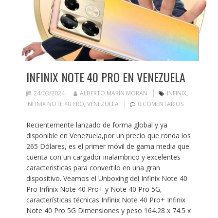
INFINIX NOTE 40 PRO EN VENEZUELA
24/03/2024
ALBERTO MARÍN MORÁN
INFINIX
,
INFINIX NOTE 40 PRO
,
VENEZUELA
0 COMENTARIOS
Recientemente lanzado de forma global y ya
disponible en Venezuela,por un precio que ronda los
265 Dólares, es el primer móvil de gama media que
cuenta con un cargador inalambrico y excelentes
caracteristicas para convertilo en una gran
dispositivo. Veamos el Unboxing del Infinix Note 40
Pro Infinix Note 40 Pro+ y Note 40 Pro 5G,
características técnicas Infinix Note 40 Pro+ Infinix
Note 40 Pro 5G Dimensiones y peso 164.28 x 74.5 x