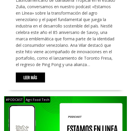
Latinoamericano de Ganadería Tropical en el estado
Zulia, conversamos en nuestro podcast «Estamos
en Línea» sobre la transformación del agro
venezolano y el papel fundamental que juega la
industria en el desarrollo sostenible del país. Nestlé
celebra este año el 85 aniversario de Savoy, una
marca emblemática que forma parte de la identidad
del consumidor venezolano. Ana Vilar destacó que
este hito viene acompañado de innovaciones en el
portafolio, como el lanzamiento de Toronto Fresa,
el regreso de Ping Pong y una alianza…
LEER MÁS
#PODCAST
Agri Food Tech