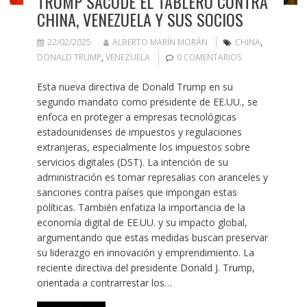
TRUMP SACUDE EL TABLERO CONTRA
CHINA, VENEZUELA Y SUS SOCIOS
22/02/2025
ALBERTO MARÍN MORÁN
CHINA
,
DONALD TRUMP
,
VENEZUELA
0 COMENTARIOS
Esta nueva directiva de Donald Trump en su
segundo mandato como presidente de EE.UU., se
enfoca en proteger a empresas tecnológicas
estadounidenses de impuestos y regulaciones
extranjeras, especialmente los impuestos sobre
servicios digitales (DST). La intención de su
administración es tomar represalias con aranceles y
sanciones contra países que impongan estas
políticas. También enfatiza la importancia de la
economía digital de EE.UU. y su impacto global,
argumentando que estas medidas buscan preservar
su liderazgo en innovación y emprendimiento. La
reciente directiva del presidente Donald J. Trump,
orientada a contrarrestar los…