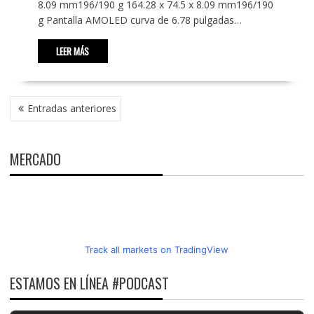
8.09 mm196/190 g 164.28 x 74.5 x 8.09 mm196/190
g Pantalla AMOLED curva de 6.78 pulgadas…
LEER MÁS
NAVEGACIÓN
Entradas anteriores
DE
ENTRADAS
MERCADO
Track all markets on TradingView
ESTAMOS EN LÍNEA #PODCAST