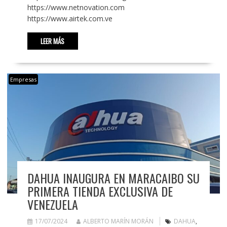
https://www.netnovation.com
https://www.airtek.com.ve
LEER MÁS
Empresas
DAHUA INAUGURA EN MARACAIBO SU
PRIMERA TIENDA EXCLUSIVA DE
VENEZUELA
17/07/2024
ALBERTO MARÍN MORÁN
DAHUA
,