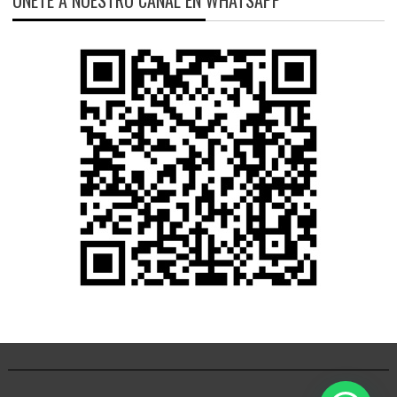
ÚNETE A NUESTRO CANAL EN WHATSAPP