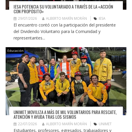
IESA POTENCIA SU VOLUNTARIADO A TRAVÉS DE LA «ACCIÓN
CON PROPÓSITO»
29/07/2026
ALBERTO MARÍN MORÁN
IESA
El encuentro contó con la participación del presidente
del Dividendo Voluntario para la Comunidad y
representantes...
Educación
UNIMET MOVILIZA A MÁS DE MIL VOLUNTARIOS PARA RESCATE,
ATENCIÓN Y AYUDA TRAS LOS SISMOS
22/07/2026
ALBERTO MARÍN MORÁN
UNIMET
Estudiantes, profesores, egresados, trabajadores y