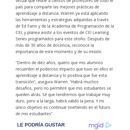
virtual que reúne a cientos de profesores de todo el
país para compartir las mejores prácticas de
aprendizaje a distancia. Warren ya está aplicando
las herramientas y estrategias adquiridas a través
de Ed Farm y de la Academia de Programación de la
CEI, y planea asistir a los eventos de CEI Learning
Series programados para este otoño. Después de
más de 30 años de docencia, reconoce la
importancia de este momento y de su misión.
“Dentro de diez años, quiero que mis alumnos
recuerden el poderoso impacto que tuvo en ellos el
aprendizaje a distancia y lo positiva que fue esta
transición”, asegura Warren. “Habrá muchos
desafíos, pero no permitiré que mis estudiantes se
queden atrás. Sé que tendremos que trabajar muy
duro, pero a la larga, habrá valido la pena. Y mi
único objetivo es continuar invirtiendo en el futuro
de mis estudiantes”.