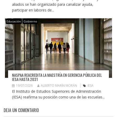
aliados se han organizado para canalizar ayuda,
participar en labores de...
Educación
Gobierno
NASPAA REACREDITA LA MAESTRÍA EN GERENCIA PÚBLICA DEL
IESA HASTA 2031
19/07/2026
ALBERTO MARÍN MORÁN
IESA
El Instituto de Estudios Superiores de Administración
(IESA) reafirma su posición como una de las escuelas...
DEJA UN COMENTARIO