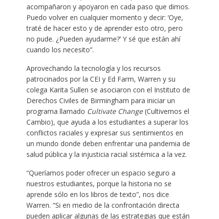
acompañaron y apoyaron en cada paso que dimos.
Puedo volver en cualquier momento y decir: ‘Oye,
traté de hacer esto y de aprender esto otro, pero
no pude. ¿Pueden ayudarme?’ Y sé que están ahí
cuando los necesito”.
Aprovechando la tecnología y los recursos
patrocinados por la CEI y Ed Farm, Warren y su
colega Karita Sullen se asociaron con el Instituto de
Derechos Civiles de Birmingham para iniciar un
programa llamado
Cultivate Change
(Cultivemos el
Cambio), que ayuda a los estudiantes a superar los
conflictos raciales y expresar sus sentimientos en
un mundo donde deben enfrentar una pandemia de
salud pública y la injusticia racial sistémica a la vez.
“Queríamos poder ofrecer un espacio seguro a
nuestros estudiantes, porque la historia no se
aprende sólo en los libros de texto”, nos dice
Warren. “Si en medio de la confrontación directa
pueden aplicar algunas de las estrategias que están