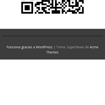
Funciona gracias a WordPress
|
Tema: SuperNews de
Acme
Themes