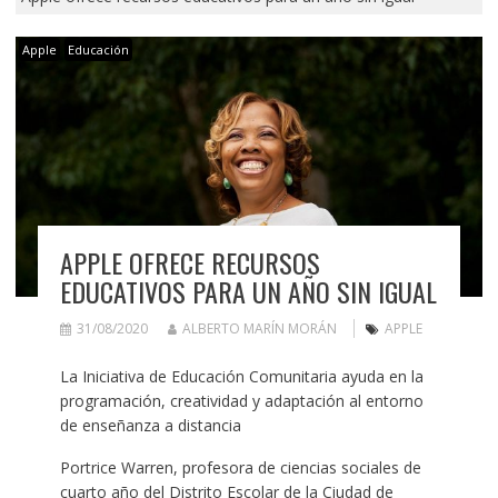
Apple
Educación
APPLE OFRECE RECURSOS
EDUCATIVOS PARA UN AÑO SIN IGUAL
31/08/2020
ALBERTO MARÍN MORÁN
APPLE
La Iniciativa de Educación Comunitaria ayuda en la
programación, creatividad y adaptación al entorno
de enseñanza a distancia
Portrice Warren, profesora de ciencias sociales de
cuarto año del Distrito Escolar de la Ciudad de