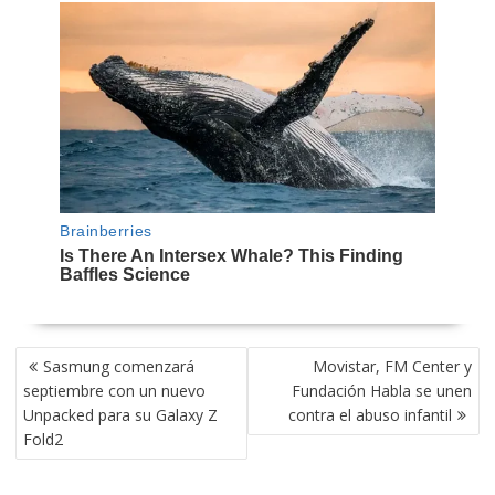
NAVEGACIÓN
Sasmung comenzará
Movistar, FM Center y
DE
septiembre con un nuevo
Fundación Habla se unen
ENTRADAS
Unpacked para su Galaxy Z
contra el abuso infantil
Fold2