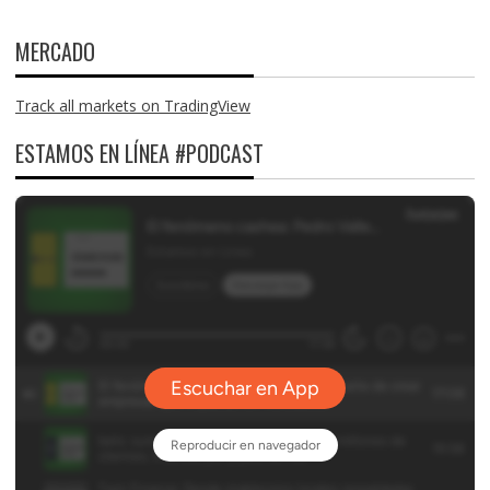
MERCADO
Track all markets on TradingView
ESTAMOS EN LÍNEA #PODCAST