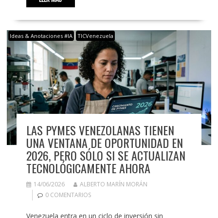
Ideas & Anotaciones #IA
TICVenezuela
LAS PYMES VENEZOLANAS TIENEN
UNA VENTANA DE OPORTUNIDAD EN
2026, PERO SÓLO SI SE ACTUALIZAN
TECNOLÓGICAMENTE AHORA
14/06/2026
ALBERTO MARÍN MORÁN
0 COMENTARIOS
Venezuela entra en un ciclo de inversión sin