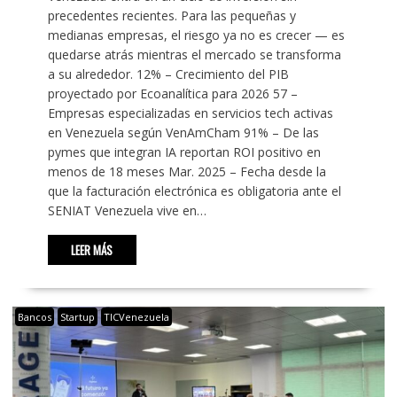
precedentes recientes. Para las pequeñas y
medianas empresas, el riesgo ya no es crecer — es
quedarse atrás mientras el mercado se transforma
a su alrededor. 12% – Crecimiento del PIB
proyectado por Ecoanalítica para 2026 57 –
Empresas especializadas en servicios tech activas
en Venezuela según VenAmCham 91% – De las
pymes que integran IA reportan ROI positivo en
menos de 18 meses Mar. 2025 – Fecha desde la
que la facturación electrónica es obligatoria ante el
SENIAT Venezuela vive en…
LEER MÁS
Bancos
Startup
TICVenezuela