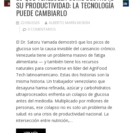
SU PRODUCTIVIDAD: LA TECNOLOGÍA
PUEDE CAMBIARLO
22/06/2026
ALBERTO MARÍN MORÁN
0 COMENTARIOS
El Dr. Satoru Yamada demostró que los picos de
glucosa son la causa invisible del cansancio crónico.
Venezuela tiene un problema masivo de fatiga
alimentaria — y también tiene los recursos
naturales para convertirse en líder del AgriFood
Tech latinoamericano. Estas dos historias son la
misma historia. Un trabajador venezolano que
desayuna harina refinada, azúcar y carbohidratos
ultraprocesados enfrenta un colapso de glucosa
antes del mediodía. Multiplicado por millones de
personas, ese colapso no es solo un problema de
salud: es una crisis de productividad nacional. La
intersección entre nutrición,…