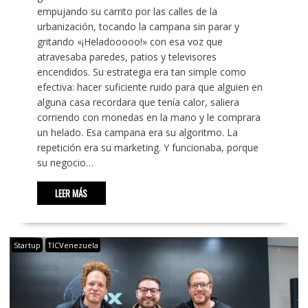
empujando su carrito por las calles de la
urbanización, tocando la campana sin parar y
gritando «¡Heladooooo!» con esa voz que
atravesaba paredes, patios y televisores
encendidos. Su estrategia era tan simple como
efectiva: hacer suficiente ruido para que alguien en
alguna casa recordara que tenía calor, saliera
corriendo con monedas en la mano y le comprara
un helado. Esa campana era su algoritmo. La
repetición era su marketing. Y funcionaba, porque
su negocio…
LEER MÁS
Startup
TICVenezuela