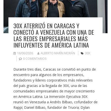
30X ATERRIZÓ EN CARACAS Y
CONECTÓ A VENEZUELA CON UNA DE
LAS REDES EMPRESARIALES MÁS
INFLUYENTES DE AMÉRICA LATINA
16/06/2026
ALBERTO MARÍN MORÁN
30X
0 COMENTARIOS
Durante tres días, Caracas se convirtió en punto de
encuentro para algunos de los empresarios,
fundadores y líderes corporativos más relevantes
del país gracias a la llegada de 30X, una de las
comunidades empresariales de mayor crecimiento
en América Latina. La Inmersión Ejecutiva 30X
reunió en Venezuela a Andrés Bilbao, cofundador de
Rappi; Daniel Bilbao, fundador de Truora; Dylan