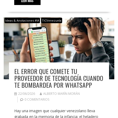
LEER MÁS
Ideas & Anotaciones #IA
TICVenezuela
EL ERROR QUE COMETE TU
PROVEEDOR DE TECNOLOGÍA CUANDO
TE BOMBARDEA POR WHATSAPP
22/06/2026
ALBERTO MARÍN MORÁN
0 COMENTARIOS
Hay una imagen que cualquier venezolano lleva
grabada en la memoria de la infancia: el heladero