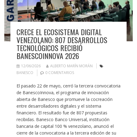
CRECE EL ECOSISTEMA DIGITAL
VENEZOLANO: 807 DESARROLLOS
TECNOLÓGICOS RECIBIÓ
BANESCOINNOVA 2026
12/06/2026
ALBERTO MARÍN MORÁN
BANESCO
0 COMENTARIOS
El pasado 22 de mayo, cerró la tercera convocatoria
de BanescoInnova, el programa de innovación
abierta de Banesco que promueve la cocreación
entre desarrolladores digitales y el sistema
financiero. El resultado fue de 807 propuestas
recibidas. Banesco Banco Universal, institución
bancaria de capital 100 % venezolano, anunció el
cierre de la convocatoria a la tercera edición de su