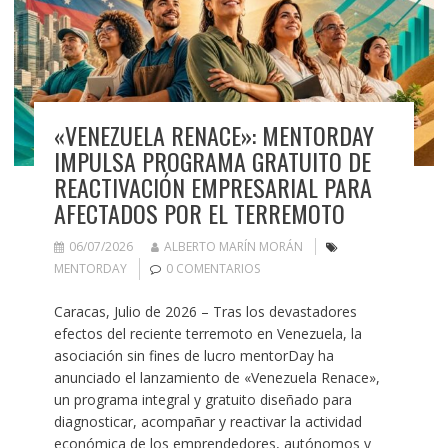
«VENEZUELA RENACE»: MENTORDAY
IMPULSA PROGRAMA GRATUITO DE
REACTIVACIÓN EMPRESARIAL PARA
AFECTADOS POR EL TERREMOTO
06/07/2026
ALBERTO MARÍN MORÁN
MENTORDAY
0 COMENTARIOS
Caracas, Julio de 2026 – Tras los devastadores
efectos del reciente terremoto en Venezuela, la
asociación sin fines de lucro mentorDay ha
anunciado el lanzamiento de «Venezuela Renace»,
un programa integral y gratuito diseñado para
diagnosticar, acompañar y reactivar la actividad
económica de los emprendedores, autónomos y