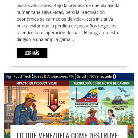
pymes afectados. Bajo la premisa de que «la ayuda
humanitaria salva vidas, pero la reactivación
económica salva medios de vida», esta iniciativa
busca evitar que la pérdida de pequeños negocios
ralentice la recuperación del país. El programa está
dirigido a una amplia gama…
LEER MÁS
Agri Food Tech
Ideas & Anotaciones #IA
Salud
TICVenezuela
LO QUE VENEZUELA COME DESTRUYE