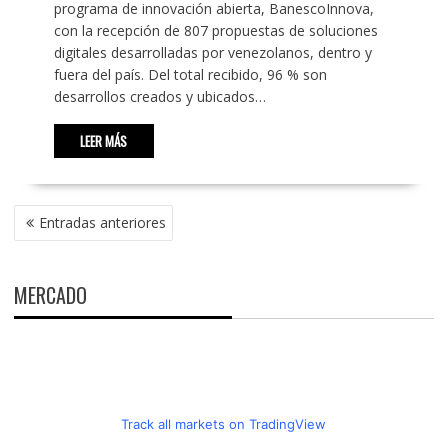
programa de innovación abierta, BanescoInnova,
con la recepción de 807 propuestas de soluciones
digitales desarrolladas por venezolanos, dentro y
fuera del país. Del total recibido, 96 % son
desarrollos creados y ubicados…
LEER MÁS
NAVEGACIÓN
Entradas anteriores
DE
ENTRADAS
MERCADO
Track all markets on TradingView