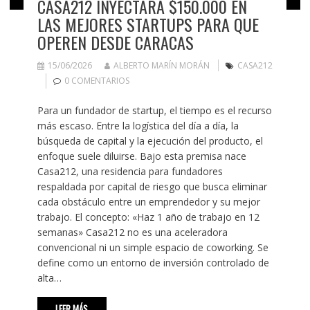
CASA212 INYECTARÁ $150.000 EN
LAS MEJORES STARTUPS PARA QUE
OPEREN DESDE CARACAS
15/06/2026
ALBERTO MARÍN MORÁN
CASA212
0 COMENTARIOS
Para un fundador de startup, el tiempo es el recurso
más escaso. Entre la logística del día a día, la
búsqueda de capital y la ejecución del producto, el
enfoque suele diluirse. Bajo esta premisa nace
Casa212, una residencia para fundadores
respaldada por capital de riesgo que busca eliminar
cada obstáculo entre un emprendedor y su mejor
trabajo. El concepto: «Haz 1 año de trabajo en 12
semanas» Casa212 no es una aceleradora
convencional ni un simple espacio de coworking. Se
define como un entorno de inversión controlado de
alta…
LEER MÁS