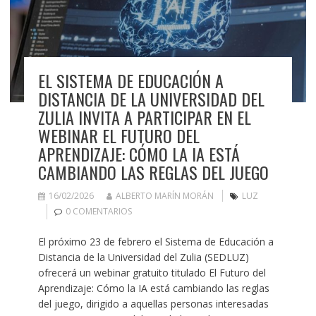
EL SISTEMA DE EDUCACIÓN A
DISTANCIA DE LA UNIVERSIDAD DEL
ZULIA INVITA A PARTICIPAR EN EL
WEBINAR EL FUTURO DEL
APRENDIZAJE: CÓMO LA IA ESTÁ
CAMBIANDO LAS REGLAS DEL JUEGO
16/02/2026
ALBERTO MARÍN MORÁN
LUZ
0 COMENTARIOS
El próximo 23 de febrero el Sistema de Educación a
Distancia de la Universidad del Zulia (SEDLUZ)
ofrecerá un webinar gratuito titulado El Futuro del
Aprendizaje: Cómo la IA está cambiando las reglas
del juego, dirigido a aquellas personas interesadas