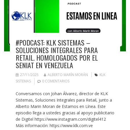
#PODCAST: KLK SISTEMAS –
SOLUCIONES INTEGRALES PARA
RETAIL. HOMOLOGADOS POR EL
SENIAT EN VENEZUELA
27/11/2025
ALBERTO MARÍN MORÁN
KLK
SISTEMAS
0 COMENTARIOS
Conversamos con Johan Álvarez, director de KLK
Sistemas, Soluciones Integrales para Retail, junto a
Alberto Marin Moran de Estamos en Línea. Este
episodio llega a ustedes gracias al apoyo publicitario
de Digitel https://www.instagram.com/digitel412
Más información: https://www.klk.com.ve