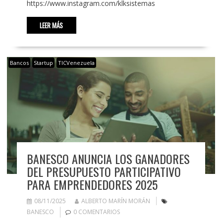
https://www.instagram.com/klksistemas
LEER MÁS
Bancos
Startup
TICVenezuela
BANESCO ANUNCIA LOS GANADORES
DEL PRESUPUESTO PARTICIPATIVO
PARA EMPRENDEDORES 2025
08/11/2025
ALBERTO MARÍN MORÁN
BANESCO
0 COMENTARIOS