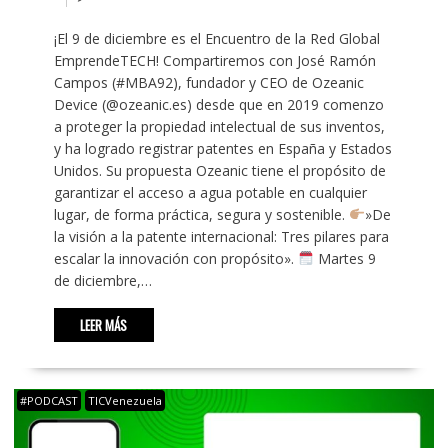
¡El 9 de diciembre es el Encuentro de la Red Global
EmprendeTECH! Compartiremos con José Ramón
Campos (#MBA92), fundador y CEO de Ozeanic
Device (@ozeanic.es) desde que en 2019 comenzo
a proteger la propiedad intelectual de sus inventos,
y ha logrado registrar patentes en España y Estados
Unidos. Su propuesta Ozeanic tiene el propósito de
garantizar el acceso a agua potable en cualquier
lugar, de forma práctica, segura y sostenible.
»De
la visión a la patente internacional: Tres pilares para
escalar la innovación con propósito».
Martes 9
de diciembre,…
LEER MÁS
#PODCAST
TICVenezuela