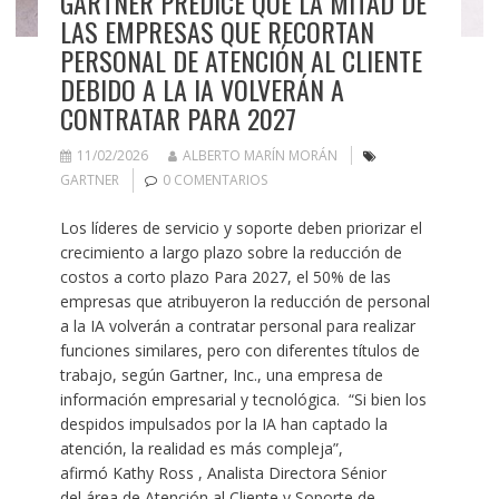
GARTNER PREDICE QUE LA MITAD DE
LAS EMPRESAS QUE RECORTAN
PERSONAL DE ATENCIÓN AL CLIENTE
DEBIDO A LA IA VOLVERÁN A
CONTRATAR PARA 2027
11/02/2026
ALBERTO MARÍN MORÁN
GARTNER
0 COMENTARIOS
Los líderes de servicio y soporte deben priorizar el
crecimiento a largo plazo sobre la reducción de
costos a corto plazo Para 2027, el 50% de las
empresas que atribuyeron la reducción de personal
a la IA volverán a contratar personal para realizar
funciones similares, pero con diferentes títulos de
trabajo, según Gartner, Inc., una empresa de
información empresarial y tecnológica. “Si bien los
despidos impulsados ​​por la IA han captado la
atención, la realidad es más compleja”,
afirmó Kathy Ross , Analista Directora Sénior
del área de Atención al Cliente y Soporte de