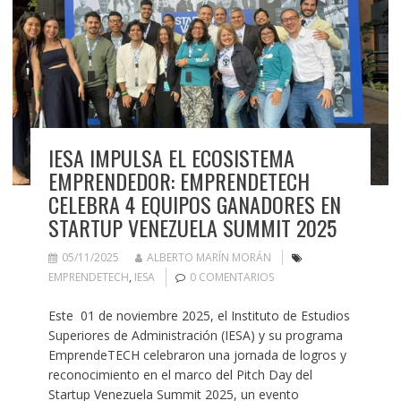
IESA IMPULSA EL ECOSISTEMA
EMPRENDEDOR: EMPRENDETECH
CELEBRA 4 EQUIPOS GANADORES EN
STARTUP VENEZUELA SUMMIT 2025
05/11/2025
ALBERTO MARÍN MORÁN
EMPRENDETECH
,
IESA
0 COMENTARIOS
Este 01 de noviembre 2025, el Instituto de Estudios
Superiores de Administración (IESA) y su programa
EmprendeTECH celebraron una jornada de logros y
reconocimiento en el marco del Pitch Day del
Startup Venezuela Summit 2025, un evento