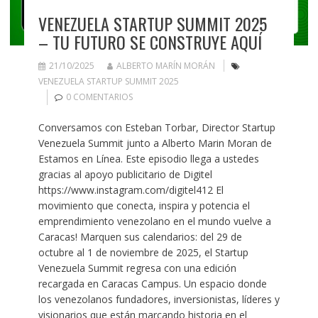
VENEZUELA STARTUP SUMMIT 2025
– TU FUTURO SE CONSTRUYE AQUÍ
21/10/2025
ALBERTO MARÍN MORÁN
VENEZUELA STARTUP SUMMIT 2025
0 COMENTARIOS
Conversamos con Esteban Torbar, Director Startup
Venezuela Summit junto a Alberto Marin Moran de
Estamos en Línea. Este episodio llega a ustedes
gracias al apoyo publicitario de Digitel
https://www.instagram.com/digitel412 El
movimiento que conecta, inspira y potencia el
emprendimiento venezolano en el mundo vuelve a
Caracas! Marquen sus calendarios: del 29 de
octubre al 1 de noviembre de 2025, el Startup
Venezuela Summit regresa con una edición
recargada en Caracas Campus. Un espacio donde
los venezolanos fundadores, inversionistas, líderes y
visionarios que están marcando historia en el