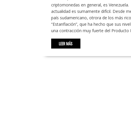
criptomonedas en general, es Venezuela. 
actualidad es sumamente difícil. Desde 
país sudamericano, otrora de los más ric
“Estanflación”, que ha hecho que sus nive
una contracción muy fuerte del Producto 
LEER MÁS