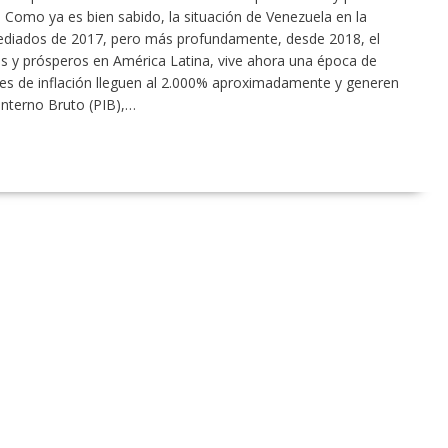
Como ya es bien sabido, la situación de Venezuela en la
mediados de 2017, pero más profundamente, desde 2018, el
os y prósperos en América Latina, vive ahora una época de
les de inflación lleguen al 2.000% aproximadamente y generen
Interno Bruto (PIB),…