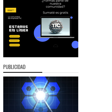
PUBLICIDAD