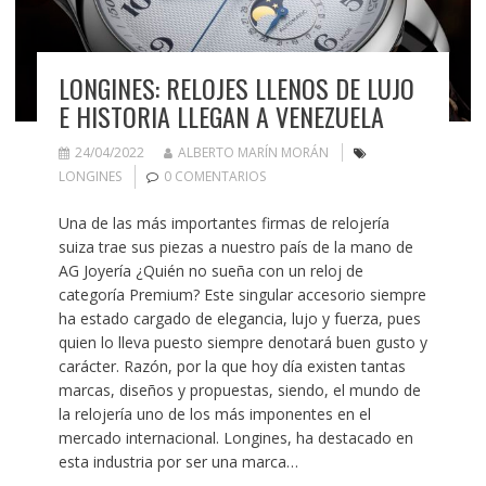
LONGINES: RELOJES LLENOS DE LUJO
E HISTORIA LLEGAN A VENEZUELA
24/04/2022
ALBERTO MARÍN MORÁN
LONGINES
0 COMENTARIOS
Una de las más importantes firmas de relojería
suiza trae sus piezas a nuestro país de la mano de
AG Joyería ¿Quién no sueña con un reloj de
categoría Premium? Este singular accesorio siempre
ha estado cargado de elegancia, lujo y fuerza, pues
quien lo lleva puesto siempre denotará buen gusto y
carácter. Razón, por la que hoy día existen tantas
marcas, diseños y propuestas, siendo, el mundo de
la relojería uno de los más imponentes en el
mercado internacional. Longines, ha destacado en
esta industria por ser una marca…