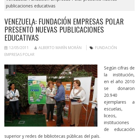
publicaciones educativas
VENEZUELA: FUNDACIÓN EMPRESAS POLAR
PRESENTÓ NUEVAS PUBLICACIONES
EDUCATIVAS
12/05/2011
ALBERTO MARÍN MORÁN
FUNDACIÓN
EMPRESAS POLAR
Según cifras de
la institución,
en el año 2010
se donaron
20.940
ejemplares a
escuelas,
liceos,
instituciones
de educación
superior y redes de bibliotecas públicas del país.