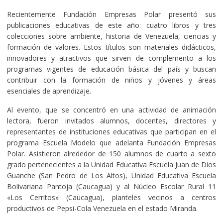
Recientemente Fundación Empresas Polar presentó sus
publicaciones educativas de este año: cuatro libros y tres
colecciones sobre ambiente, historia de Venezuela, ciencias y
formación de valores. Estos títulos son materiales didácticos,
innovadores y atractivos que sirven de complemento a los
programas vigentes de educación básica del país y buscan
contribuir con la formación de niños y jóvenes y áreas
esenciales de aprendizaje.
Al evento, que se concentró en una actividad de animación
lectora, fueron invitados alumnos, docentes, directores y
representantes de instituciones educativas que participan en el
programa Escuela Modelo que adelanta Fundación Empresas
Polar. Asistieron alrededor de 150 alumnos de cuarto a sexto
grado pertenecientes a la Unidad Educativa Escuela Juan de Dios
Guanche (San Pedro de Los Altos), Unidad Educativa Escuela
Bolivariana Pantoja (Caucagua) y al Núcleo Escolar Rural 11
«Los Cerritos» (Caucagua), planteles vecinos a centros
productivos de Pepsi-Cola Venezuela en el estado Miranda.