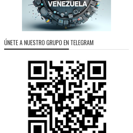
ÚNETE A NUESTRO GRUPO EN TELEGRAM