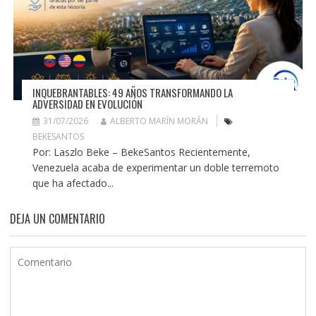
INQUEBRANTABLES: 49 AÑOS TRANSFORMANDO LA
ADVERSIDAD EN EVOLUCIÓN
31/07/2026
ALBERTO MARÍN MORÁN
BEKESANTOS
Por: Laszlo Beke – BekeSantos Recientemente,
Venezuela acaba de experimentar un doble terremoto
que ha afectado...
DEJA UN COMENTARIO