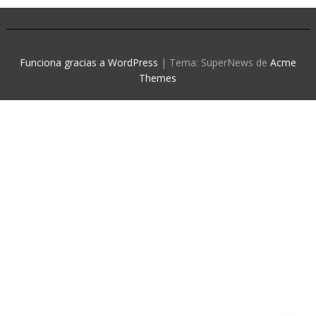
Funciona gracias a WordPress
|
Tema: SuperNews de
Acme
Themes