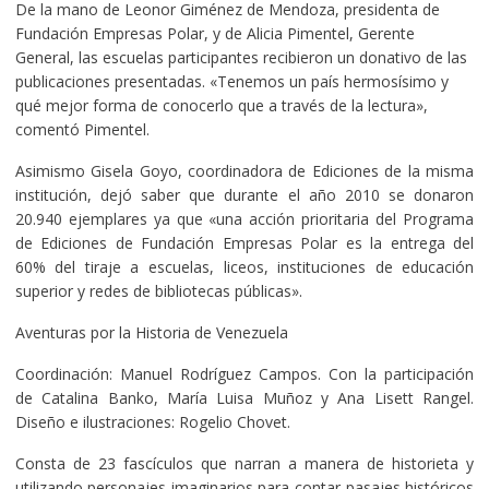
De la mano de Leonor Giménez de Mendoza, presidenta de
Fundación Empresas Polar, y de Alicia Pimentel, Gerente
General, las escuelas participantes recibieron un donativo de las
publicaciones presentadas. «Tenemos un país hermosísimo y
qué mejor forma de conocerlo que a través de la lectura»,
comentó Pimentel.
Asimismo Gisela Goyo, coordinadora de Ediciones de la misma
institución, dejó saber que durante el año 2010 se donaron
20.940 ejemplares ya que «una acción prioritaria del Programa
de Ediciones de Fundación Empresas Polar es la entrega del
60% del tiraje a escuelas, liceos, instituciones de educación
superior y redes de bibliotecas públicas».
Aventuras por la Historia de Venezuela
Coordinación: Manuel Rodríguez Campos. Con la participación
de Catalina Banko, María Luisa Muñoz y Ana Lisett Rangel.
Diseño e ilustraciones: Rogelio Chovet.
Consta de 23 fascículos que narran a manera de historieta y
utilizando personajes imaginarios para contar pasajes históricos