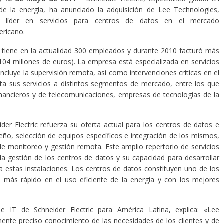
de la energía, ha anunciado la adquisición de Lee Technologies,
 líder en servicios para centros de datos en el mercado
ricano.
s tiene en la actualidad 300 empleados y durante 2010 facturó más
04 millones de euros). La empresa está especializada en servicios
incluye la supervisión remota, así como intervenciones críticas en el
ta sus servicios a distintos segmentos de mercado, entre los que
financieros y de telecomunicaciones, empresas de tecnologías de la
der Electric refuerza su oferta actual para los centros de datos e
iseño, selección de equipos específicos e integración de los mismos,
e monitoreo y gestión remota. Este amplio repertorio de servicios
 la gestión de los centros de datos y su capacidad para desarrollar
a estas instalaciones. Los centros de datos constituyen uno de los
 más rápido en el uso eficiente de la energía y con los mejores
de IT de Schneider Electric para América Latina, explica: «Lee
nte preciso conocimiento de las necesidades de los clientes y de