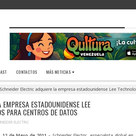
AST
CONTACTOS
MÁS NOTICIAS
Schneider Electric adquiere la empresa estadounidense Lee Technologi
A EMPRESA ESTADOUNIDENSE LEE
IOS PARA CENTROS DE DATOS
NEIDER ELECTRIC
, 12 de Mayo de 2011
–
Schneider Electric, especialista global en