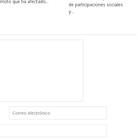
emoto que ha afectado...
de participaciones sociales
y...