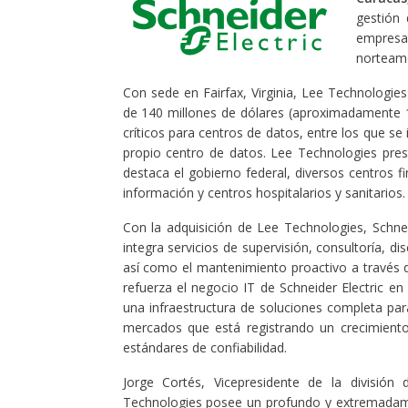
gestión 
empresa
norteame
Con sede en Fairfax, Virginia, Lee Technologie
de 140 millones de dólares (aproximadamente 1
críticos para centros de datos, entre los que se 
propio centro de datos. Lee Technologies pres
destaca el gobierno federal, diversos centros 
información y centros hospitalarios y sanitarios.
Con la adquisición de Lee Technologies, Schnei
integra servicios de supervisión, consultoría, d
así como el mantenimiento proactivo a través d
refuerza el negocio IT de Schneider Electric en
una infraestructura de soluciones completa par
mercados que está registrando un crecimiento
estándares de confiabilidad.
Jorge Cortés, Vicepresidente de la división 
Technologies posee un profundo y extremadame