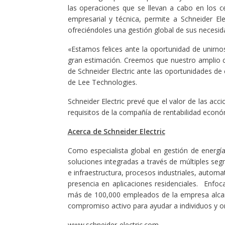
las operaciones que se llevan a cabo en los c
empresarial y técnica, permite a Schneider El
ofreciéndoles una gestión global de sus necesid
«Estamos felices ante la oportunidad de unirno
gran estimación. Creemos que nuestro amplio c
de Schneider Electric ante las oportunidades de
de Lee Technologies.
Schneider Electric prevé que el valor de las acc
requisitos de la compañía de rentabilidad econó
Acerca de Schneider Electric
Como especialista global en gestión de energí
soluciones integradas a través de múltiples se
e infraestructura, procesos industriales, automa
presencia en aplicaciones residenciales. Enfoca
más de 100,000 empleados de la empresa alcanz
compromiso activo para ayudar a individuos y o
www.schneider-electric.com