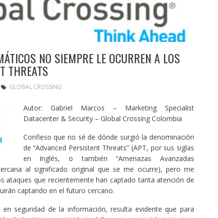
ÁTICOS NO SIEMPRE LE OCURREN A LOS
NT THREATS
GLOBAL CROSSING
Autor: Gabriel Marcos – Marketing Specialist
Datacenter & Security – Global Crossing Colombia
Confieso que no sé de dónde surgió la denominación
de “Advanced Persistent Threats” (APT, por sus siglas
en Inglés, o también “Amenazas Avanzadas
ercana al significado original que se me ocurre), pero me
los ataques que recientemente han captado tanta atención de
uirán captando en el futuro cercano.
 en seguridad de la información, resulta evidente que para