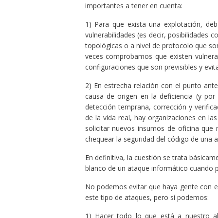
importantes a tener en cuenta:
1) Para que exista una explotación, deb
vulnerabilidades (es decir, posibilidades 
topológicas o a nivel de protocolo que son 
veces comprobamos que existen vulnerabi
configuraciones que son previsibles y evita
2) En estrecha relación con el punto ant
causa de origen en la deficiencia (y por
detección temprana, corrección y verific
de la vida real, hay organizaciones en 
solicitar nuevos insumos de oficina que 
chequear la seguridad del código de una ap
En definitiva, la cuestión se trata básicam
blanco de un ataque informático cuando p
No podemos evitar que haya gente con el
este tipo de ataques, pero sí podemos:
1) Hacer todo lo que está a nuestro a