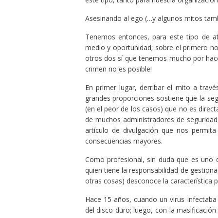
Asesinando al ego (…y algunos mitos tam
Tenemos entonces, para este tipo de ata
medio y oportunidad; sobre el primero no
otros dos sí que tenemos mucho por hace
crimen no es posible!
En primer lugar, derribar el mito a trav
grandes proporciones sostiene que la seg
(en el peor de los casos) que no es direc
de muchos administradores de seguridad, 
artículo de divulgación que nos permita
consecuencias mayores.
Como profesional, sin duda que es uno 
quien tiene la responsabilidad de gestiona
otras cosas) desconoce la característica p
Hace 15 años, cuando un virus infectaba
del disco duro; luego, con la masificación