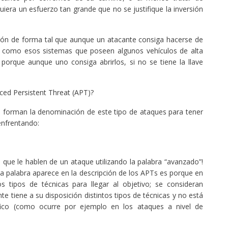
iera un esfuerzo tan grande que no se justifique la inversión
ción de forma tal que aunque un atacante consiga hacerse de
así como esos sistemas que poseen algunos vehículos de alta
porque aunque uno consiga abrirlos, si no se tiene la llave
ced Persistent Threat (APT)?
forman la denominación de este tipo de ataques para tener
nfrentando:
que le hablen de un ataque utilizando la palabra “avanzado”!
esa palabra aparece en la descripción de los APTs es porque en
os tipos de técnicas para llegar al objetivo; se consideran
e tiene a su disposición distintos tipos de técnicas y no está
ico (como ocurre por ejemplo en los ataques a nivel de