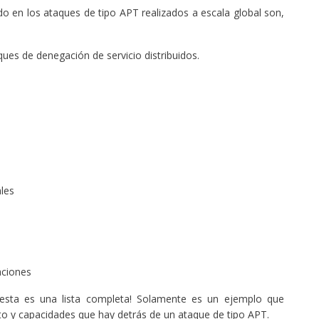
ado en los ataques de tipo APT realizados a escala global son,
ques de denegación de servicio distribuidos.
les
aciones
 esta es una lista completa! Solamente es un ejemplo que
to y capacidades que hay detrás de un ataque de tipo APT.