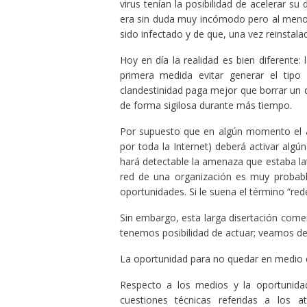
virus tenían la posibilidad de acelerar s
era sin duda muy incómodo pero al menos
sido infectado y de que, una vez reinstala
Hoy en día la realidad es bien diferente
primera medida evitar generar el tipo
clandestinidad paga mejor que borrar un d
de forma sigilosa durante más tiempo.
Por supuesto que en algún momento el at
por toda la Internet) deberá activar al
hará detectable la amenaza que estaba l
red de una organización es muy probab
oportunidades. Si le suena el término “r
Sin embargo, esta larga disertación come
tenemos posibilidad de actuar; veamos d
La oportunidad para no quedar en medio 
Respecto a los medios y la oportunida
cuestiones técnicas referidas a los