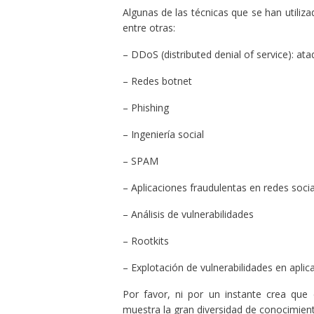
Algunas de las técnicas que se han utiliz
entre otras:
– DDoS (distributed denial of service): ata
– Redes botnet
– Phishing
– Ingeniería social
– SPAM
– Aplicaciones fraudulentas en redes socia
– Análisis de vulnerabilidades
– Rootkits
– Explotación de vulnerabilidades en aplic
Por favor, ni por un instante crea que
muestra la gran diversidad de conocimien