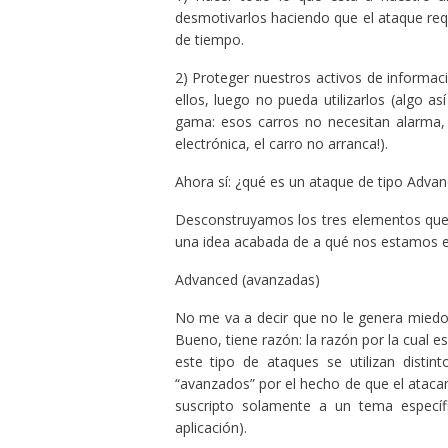
desmotivarlos haciendo que el ataque requ
de tiempo.
2) Proteger nuestros activos de informa
ellos, luego no pueda utilizarlos (algo 
gama: esos carros no necesitan alarma, 
electrónica, el carro no arranca!).
Ahora sí: ¿qué es un ataque de tipo Advan
Desconstruyamos los tres elementos que 
una idea acabada de a qué nos estamos e
Advanced (avanzadas)
No me va a decir que no le genera miedo 
Bueno, tiene razón: la razón por la cual 
este tipo de ataques se utilizan distint
“avanzados” por el hecho de que el atacant
suscripto solamente a un tema específ
aplicación).