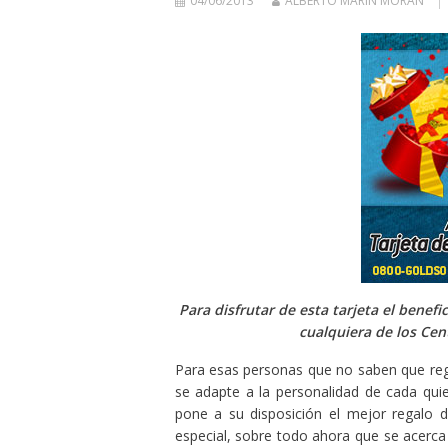
04/06/2013
ALBERTO MARÍN MORÁN
Para disfrutar de esta tarjeta el benef
cualquiera de los Ce
Para esas personas que no saben que rega
se adapte a la personalidad de cada qui
pone a su disposición el mejor regalo d
especial, sobre todo ahora que se acerca 