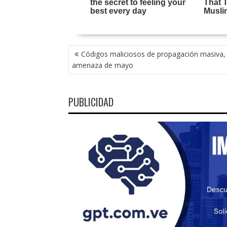
NAVEGACIÓN
Códigos maliciosos de propagación masiva, p
DE
amenaza de mayo
ENTRADAS
PUBLICIDAD