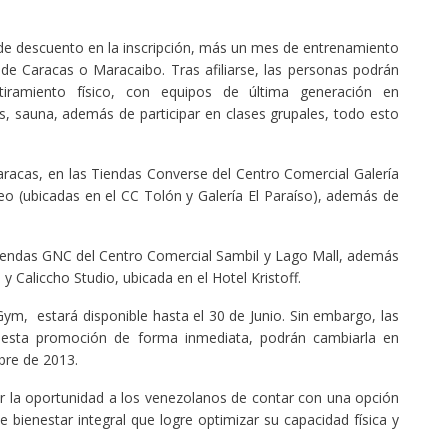
 de descuento en la inscripción, más un mes de entrenamiento
de Caracas o Maracaibo. Tras afiliarse, las personas podrán
tiramiento físico, con equipos de última generación en
s, sauna, además de participar en clases grupales, todo esto
.
aracas, en las Tiendas Converse del Centro Comercial Galería
eo (ubicadas en el CC Tolón y Galería El Paraíso), además de
Tiendas GNC del Centro Comercial Sambil y Lago Mall, además
 Caliccho Studio, ubicada en el Hotel Kristoff.
ym, estará disponible hasta el 30 de Junio. Sin embargo, las
esta promoción de forma inmediata, podrán cambiarla en
bre de 2013.
r la oportunidad a los venezolanos de contar con una opción
e bienestar integral que logre optimizar su capacidad física y