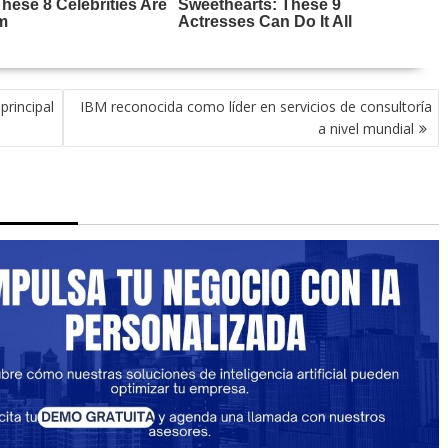
rincipal
IBM reconocida como líder en servicios de consultoría
a nivel mundial