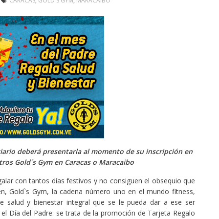
CARACAS
,
GOLD´S GYM
,
MARACAIBO
iciario deberá presentarla al momento de su inscripción en
ntros Gold´s Gym en Caracas o Maracaibo
lar con tantos días festivos y no consiguen el obsequio que
en, Gold`s Gym, la cadena número uno en el mundo fitness,
e salud y bienestar integral que se le pueda dar a ese ser
el Día del Padre: se trata de la promoción de Tarjeta Regalo