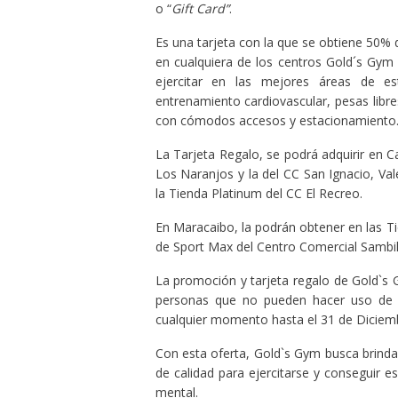
o “
Gift Card”
.
Es una tarjeta con la que se obtiene 50%
en cualquiera de los centros Gold´s Gym 
ejercitar en las mejores áreas de es
entrenamiento cardiovascular, pesas libre
con cómodos accesos y estacionamiento
La Tarjeta Regalo, se podrá adquirir en C
Los Naranjos y la del CC San Ignacio, Val
la Tienda Platinum del CC El Recreo.
En Maracaibo, la podrán obtener en las 
de Sport Max del Centro Comercial Sambil y
La promoción y tarjeta regalo de Gold`s G
personas que no pueden hacer uso de 
cualquier momento hasta el 31 de Diciem
Con esta oferta, Gold`s Gym busca brinda
de calidad para ejercitarse y conseguir es
mental.