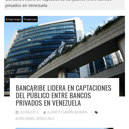
privados en Venezuela
Empresas
Finanzas
BANCARIBE LIDERA EN CAPTACIONES
DEL PÚBLICO ENTRE BANCOS
PRIVADOS EN VENEZUELA
02/08/2013
ALBERTO MARÍN MORÁN
BANCARIBE
,
VENEZUELA