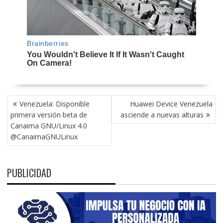
NAVEGACIÓN
Venezuela: Disponible
Huawei Device Venezuela
DE
primera versión beta de
asciende a nuevas alturas
ENTRADAS
Canaima GNU/Linux 4.0
@CanaimaGNULinux
PUBLICIDAD