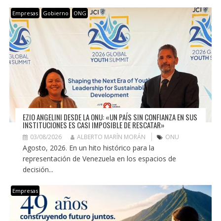
Empresas
Gobierno
ONG
EZIO ANGELINI DESDE LA ONU: «UN PAÍS SIN CONFIANZA EN SUS
INSTITUCIONES ES CASI IMPOSIBLE DE RESCATAR»
03/08/2026
ALBERTO MARÍN MORÁN
ONU
Agosto, 2026. En un hito histórico para la
representación de Venezuela en los espacios de
decisión...
Empresas