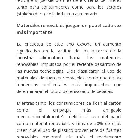
reciclaje sigue siendo uno de los tema de interés
tanto para consumidores como para los actores
(stakeholders) de la industria alimentaria.
Materiales renovables juegan un papel cada vez
más importante
La encuesta de este año expone un aumento
significativo en la actitud de los actores de la
industria alimentaria hacia los materiales
renovables, impulsada por el reciente desarrollo de
las nuevas tecnologías. Ellos clasificaron el uso de
materiales de fuentes renovables como una de las
tendencias ambientales más importantes que
determinarán el futuro del envasado de bebidas.
Mientras tanto, los consumidores califican al cartón
como el empaque más “amigable
medioambientalmente” debido al uso del papel
como material renovable, y más de 50% de ellos
creen que el uso de plástico proveniente de fuentes
renovables mejorará aún más el rendimiento