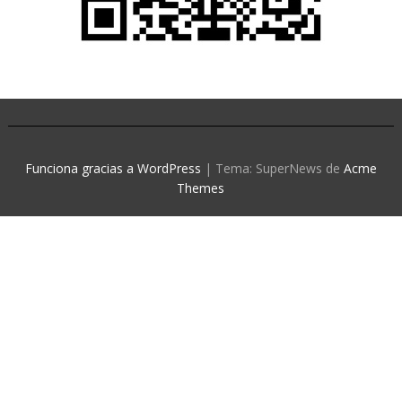
Funciona gracias a WordPress
|
Tema: SuperNews de
Acme
Themes