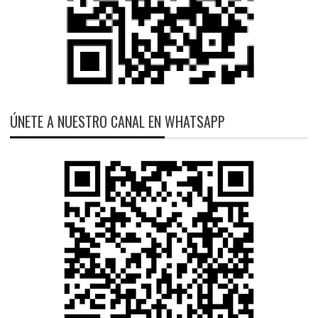
ÚNETE A NUESTRO CANAL EN WHATSAPP