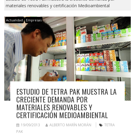
materiales renovables y certificación Medioambiental
Actualidad
Empresas
ESTUDIO DE TETRA PAK MUESTRA LA
CRECIENTE DEMANDA POR
MATERIALES RENOVABLES Y
CERTIFICACIÓN MEDIOAMBIENTAL
19/09/2013
ALBERTO MARÍN MORÁN
TETRA
PAK