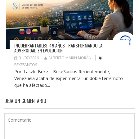
INQUEBRANTABLES: 49 AÑOS TRANSFORMANDO LA
ADVERSIDAD EN EVOLUCIÓN
31/07/2026
ALBERTO MARÍN MORÁN
BEKESANTOS
Por: Laszlo Beke – BekeSantos Recientemente,
Venezuela acaba de experimentar un doble terremoto
que ha afectado...
DEJA UN COMENTARIO