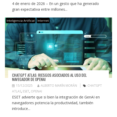
4 de enero de 2026 – En un gesto que ha generado
gran expectativa entre millones...
Inteligencia Artificial
Internet
CHATGPT ATLAS: RIESGOS ASOCIADOS AL USO DEL
NAVEGADOR DE OPENAI
15/12/2025
ALBERTO MARÍN MORÁN
CHATGPT
ATLAS
,
ESET
,
OPENAI
ESET advierte que si bien la integración de GenAI en
navegadores potencia la productividad, también
introduce...