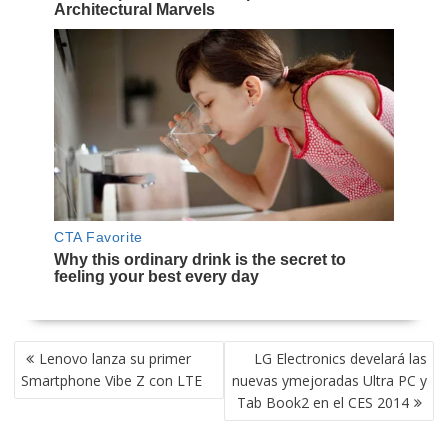
NAVEGACIÓN
Lenovo lanza su primer
LG Electronics develará las
DE
Smartphone Vibe Z con LTE
nuevas ymejoradas Ultra PC y
ENTRADAS
Tab Book2 en el CES 2014