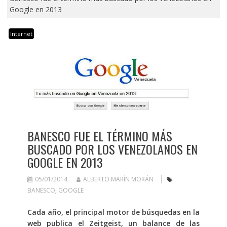
Google en 2013
Internet
BANESCO FUE EL TÉRMINO MÁS
BUSCADO POR LOS VENEZOLANOS EN
GOOGLE EN 2013
05/01/2014
ALBERTO MARÍN MORÁN
BANESCO
,
GOOGLE
Cada año, el principal motor de búsquedas en la
web publica el Zeitgeist, un balance de las