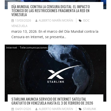
DÍA MUNDIAL CONTRA LA CENSURA DIGITAL: EL IMPACTO
TÉCNICO DE LAS RESTRICCIONES FRAGMENTA LA RED EN
VENEZUELA
13/03/2026
ALBERTO MARÍN MORÁN
ISOC
VENEZUELA
marzo 13, 2026. En el marco del Día Mundial contra la
Censura en Internet, se presenta...
Internet
Telecomunicaciones
STARLINK ANUNCIA SERVICIO DE INTERNET SATELITAL
GRATUITO EN VENEZUELA HASTA EL 3 DE FEBRERO DE 2026
04/01/2026
ALBERTO MARÍN MORÁN
STARLINK