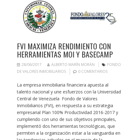
FVI MAXIMIZA RENDIMIENTO CON
HERRAMIENTAS MOI Y BASECAMP
28/06/2017
ALBERTO MARÍN MORÁN
FONDO
DE VALORES INMOBILIARIOS
0 COMENTARIOS
La empresa inmobiliaria financiera apuesta al
talento nacional y une esfuerzos con la Universidad
Central de Venezuela Fondo de Valores
Inmobiliarios (FVI), en respuesta a su estrategia
empresarial Plan 100% Productividad 2016-2017 y
cumpliendo con uno de sus objetivos principales,
implementó dos herramientas tecnológicas, que
permiten a la organización estar a la vanguardia en
las tendencias actuales en el manejo de la