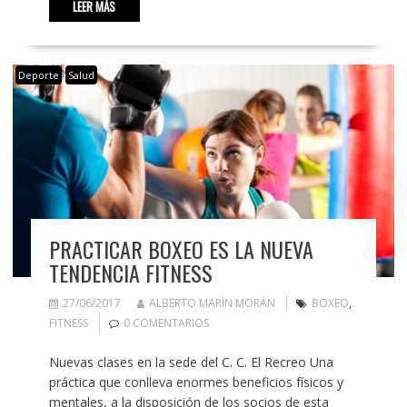
LEER MÁS
Deporte
Salud
PRACTICAR BOXEO ES LA NUEVA
TENDENCIA FITNESS
27/06/2017
ALBERTO MARÍN MORÁN
BOXEO
,
FITNESS
0 COMENTARIOS
Nuevas clases en la sede del C. C. El Recreo Una
práctica que conlleva enormes beneficios físicos y
mentales, a la disposición de los socios de esta