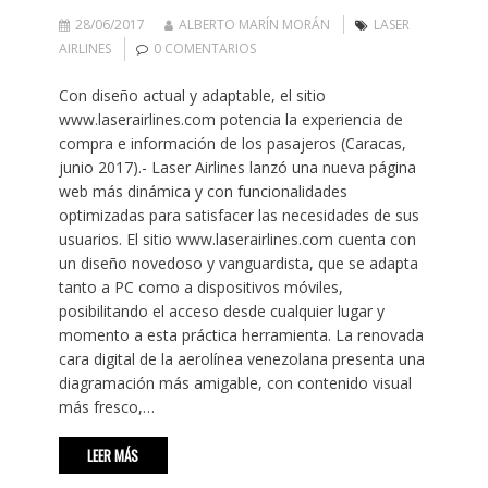
28/06/2017
ALBERTO MARÍN MORÁN
LASER
AIRLINES
0 COMENTARIOS
Con diseño actual y adaptable, el sitio
www.laserairlines.com potencia la experiencia de
compra e información de los pasajeros (Caracas,
junio 2017).- Laser Airlines lanzó una nueva página
web más dinámica y con funcionalidades
optimizadas para satisfacer las necesidades de sus
usuarios. El sitio www.laserairlines.com cuenta con
un diseño novedoso y vanguardista, que se adapta
tanto a PC como a dispositivos móviles,
posibilitando el acceso desde cualquier lugar y
momento a esta práctica herramienta. La renovada
cara digital de la aerolínea venezolana presenta una
diagramación más amigable, con contenido visual
más fresco,…
LEER MÁS