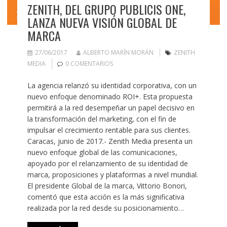
ZENITH, DEL GRUPO PUBLICIS ONE,
LANZA NUEVA VISIÓN GLOBAL DE
MARCA
27/06/2017
ALBERTO MARÍN MORÁN
ZENITH
MEDIA
0 COMENTARIOS
La agencia relanzó su identidad corporativa, con un
nuevo enfoque denominado ROI+. Esta propuesta
permitirá a la red desempeñar un papel decisivo en
la transformación del marketing, con el fin de
impulsar el crecimiento rentable para sus clientes.
Caracas, junio de 2017.- Zenith Media presenta un
nuevo enfoque global de las comunicaciones,
apoyado por el relanzamiento de su identidad de
marca, proposiciones y plataformas a nivel mundial.
El presidente Global de la marca, Vittorio Bonori,
comentó que esta acción es la más significativa
realizada por la red desde su posicionamiento…