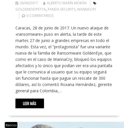
28/06/2017
ALBERTO MARÍN MORÁN
GOLDENEYE/PETYA
,
PANDA SECURITY
,
WANNACRY
0 COMENTARIOS
Caracas, 28 de junio de 2017. Un nuevo ataque de
«ransomware» puso en alerta, la tarde de este
martes 27 de junio a grandes empresas en todo el
mundo. Esta vez, el “protagonista” fue una variante
nueva de la familia de Ransomware GoldenEye, que
como en el caso de WannaCry, bloqueó los equipos
afectados y lo único que podían ver era una pantalla
que le comunica al usuario que su equipo seguirá
sin funcionar hasta que pague un rescate de 300
dólares, así lo comentó Roxana Hernández, gerente
general para Colombia,…
LEER MÁS
Bancos