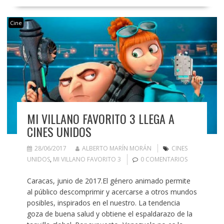
Cine
MI VILLANO FAVORITO 3 LLEGA A
CINES UNIDOS
28/06/2017
ALBERTO MARÍN MORÁN
CINES
UNIDOS
,
MI VILLANO FAVORITO 3
0 COMENTARIOS
Caracas, junio de 2017.El género animado permite
al público descomprimir y acercarse a otros mundos
posibles, inspirados en el nuestro. La tendencia
goza de buena salud y obtiene el espaldarazo de la