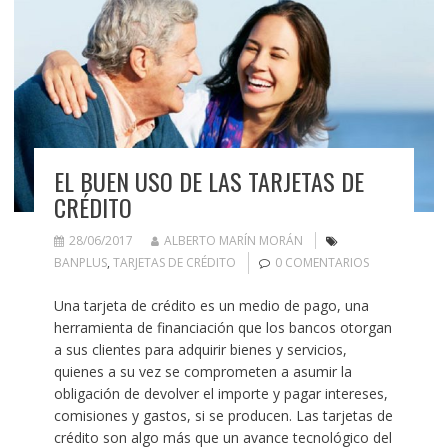
EL BUEN USO DE LAS TARJETAS DE
CRÉDITO
28/06/2017
ALBERTO MARÍN MORÁN
BANPLUS
,
TARJETAS DE CRÉDITO
0 COMENTARIOS
Una tarjeta de crédito es un medio de pago, una
herramienta de financiación que los bancos otorgan
a sus clientes para adquirir bienes y servicios,
quienes a su vez se comprometen a asumir la
obligación de devolver el importe y pagar intereses,
comisiones y gastos, si se producen. Las tarjetas de
crédito son algo más que un avance tecnológico del