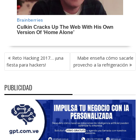
NAVEGACIÓN
Reto Hacking 2017… ¡una
Mabe enseña cómo sacarle
DE
fiesta para hackers!
provecho a la refrigeración
ENTRADAS
PUBLICIDAD