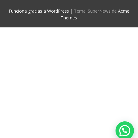
Funciona gracias a WordPress
|
Tema: SuperNews de
Acme
Themes