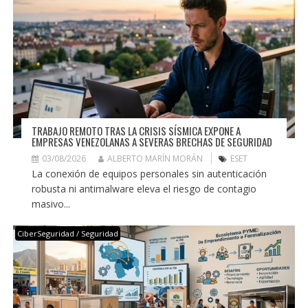
TRABAJO REMOTO TRAS LA CRISIS SÍSMICA EXPONE A
EMPRESAS VENEZOLANAS A SEVERAS BRECHAS DE SEGURIDAD
03/08/2026
ALBERTO MARÍN MORÁN
ESET
La conexión de equipos personales sin autenticación
robusta ni antimalware eleva el riesgo de contagio
masivo...
CiberSeguridad / Seguridad