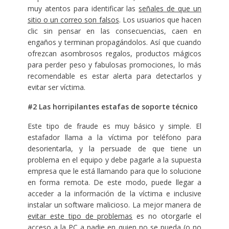
muy atentos para identificar las
señales de que un
sitio o un correo son falsos
. Los usuarios que hacen
clic sin pensar en las consecuencias, caen en
engaños y terminan propagándolos. Así que cuando
ofrezcan asombrosos regalos, productos mágicos
para perder peso y fabulosas promociones, lo más
recomendable es estar alerta para detectarlos y
evitar ser víctima.
#2 Las horripilantes estafas de soporte técnico
Este tipo de fraude es muy básico y simple. El
estafador llama a la víctima por teléfono para
desorientarla, y la persuade de que tiene un
problema en el equipo y debe pagarle a la supuesta
empresa que le está llamando para que lo solucione
en forma remota. De este modo, puede llegar a
acceder a la información de la víctima e inclusive
instalar un software malicioso. La mejor manera de
evitar este tipo de problemas
es no otorgarle el
acceso a la PC a nadie en quien no se pueda (o no