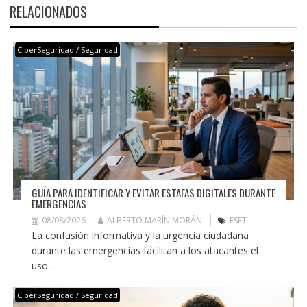
RELACIONADOS
CiberSeguridad / Seguridad
GUÍA PARA IDENTIFICAR Y EVITAR ESTAFAS DIGITALES DURANTE
EMERGENCIAS
08/08/2026
ALBERTO MARÍN MORÁN
ESET
La confusión informativa y la urgencia ciudadana
durante las emergencias facilitan a los atacantes el
uso...
CiberSeguridad / Seguridad