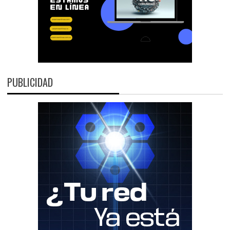
PUBLICIDAD