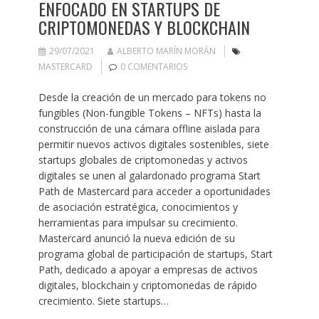
ENFOCADO EN STARTUPS DE
CRIPTOMONEDAS Y BLOCKCHAIN
29/07/2021
ALBERTO MARÍN MORÁN
MASTERCARD
0 COMENTARIOS
Desde la creación de un mercado para tokens no
fungibles (Non-fungible Tokens – NFTs) hasta la
construcción de una cámara offline aislada para
permitir nuevos activos digitales sostenibles, siete
startups globales de criptomonedas y activos
digitales se unen al galardonado programa Start
Path de Mastercard para acceder a oportunidades
de asociación estratégica, conocimientos y
herramientas para impulsar su crecimiento.
Mastercard anunció la nueva edición de su
programa global de participación de startups, Start
Path, dedicado a apoyar a empresas de activos
digitales, blockchain y criptomonedas de rápido
crecimiento. Siete startups…