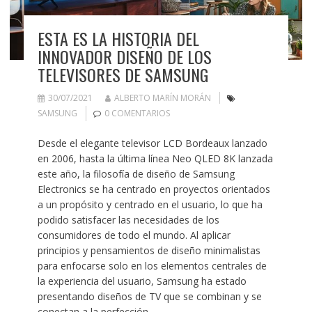
ESTA ES LA HISTORIA DEL
INNOVADOR DISEÑO DE LOS
TELEVISORES DE SAMSUNG
30/07/2021
ALBERTO MARÍN MORÁN
SAMSUNG
0 COMENTARIOS
Desde el elegante televisor LCD Bordeaux lanzado
en 2006, hasta la última línea Neo QLED 8K lanzada
este año, la filosofía de diseño de Samsung
Electronics se ha centrado en proyectos orientados
a un propósito y centrado en el usuario, lo que ha
podido satisfacer las necesidades de los
consumidores de todo el mundo. Al aplicar
principios y pensamientos de diseño minimalistas
para enfocarse solo en los elementos centrales de
la experiencia del usuario, Samsung ha estado
presentando diseños de TV que se combinan y se
conectan a la perfección…