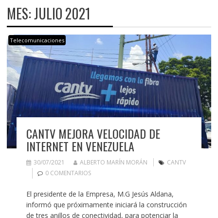
MES:
JULIO 2021
Telecomunicaciones
CANTV MEJORA VELOCIDAD DE
INTERNET EN VENEZUELA
30/07/2021
ALBERTO MARÍN MORÁN
CANTV
0 COMENTARIOS
El presidente de la Empresa, M.G Jesús Aldana,
informó que próximamente iniciará la construcción
de tres anillos de conectividad, para potenciar la