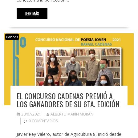
LEER MÁS
Bancos
EL CONCURSO CADENAS PREMIÓ A
LOS GANADORES DE SU 6TA. EDICIÓN
30/07/2021
ALBERTO MARÍN MORÁN
0 COMENTARIOS
Javier Rey Valero, autor de Agricultura 8, inició desde