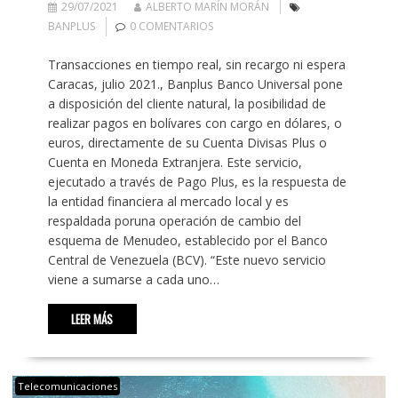
29/07/2021
ALBERTO MARÍN MORÁN
BANPLUS
0 COMENTARIOS
Transacciones en tiempo real, sin recargo ni espera
Caracas, julio 2021., Banplus Banco Universal pone
a disposición del cliente natural, la posibilidad de
realizar pagos en bolívares con cargo en dólares, o
euros, directamente de su Cuenta Divisas Plus o
Cuenta en Moneda Extranjera. Este servicio,
ejecutado a través de Pago Plus, es la respuesta de
la entidad financiera al mercado local y es
respaldada poruna operación de cambio del
esquema de Menudeo, establecido por el Banco
Central de Venezuela (BCV). “Este nuevo servicio
viene a sumarse a cada uno…
LEER MÁS
Telecomunicaciones