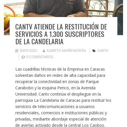
CANTV ATIENDE LA RESTITUCIÓN DE
SERVICIOS A 1.300 SUSCRIPTORES
DE LA CANDELARIA
30/07/2021
ALBERTO MARÍN MORÁN
CANTV
0 COMENTARIOS
Las cuadrillas técnicas de la Empresa en Caracas
solventan daños en redes de alta capacidad para
recuperar la conectividad en zonas de Parque
Carabobo y la esquina Perico, en la Avenida
Universidad. Cantv continúa el despliegue en la
parroquia La Candelaria de Caracas para restituir los
servicios de telecomunicaciones a usuarios
residenciales, comercios e instituciones públicas y
privadas, mediante abordaje especial de atención
de averías activado desde la central Los Caobos.