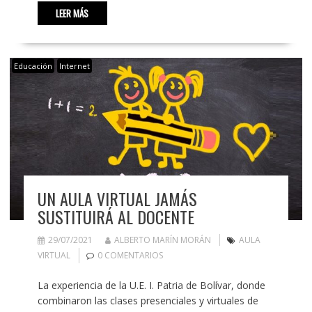
LEER MÁS
Educación
Internet
UN AULA VIRTUAL JAMÁS
SUSTITUIRÁ AL DOCENTE
29/07/2021
ALBERTO MARÍN MORÁN
AULA
VIRTUAL
0 COMENTARIOS
La experiencia de la U.E. I. Patria de Bolívar, donde
combinaron las clases presenciales y virtuales de