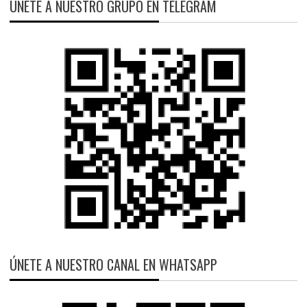
ÚNETE A NUESTRO GRUPO EN TELEGRAM
ÚNETE A NUESTRO CANAL EN WHATSAPP