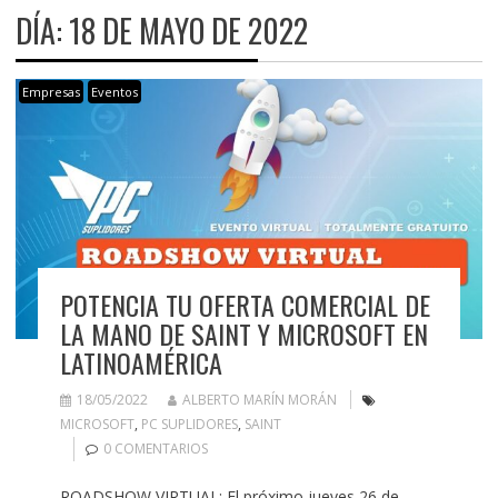
DÍA:
18 DE MAYO DE 2022
Empresas
Eventos
POTENCIA TU OFERTA COMERCIAL DE
LA MANO DE SAINT Y MICROSOFT EN
LATINOAMÉRICA
18/05/2022
ALBERTO MARÍN MORÁN
MICROSOFT
,
PC SUPLIDORES
,
SAINT
0 COMENTARIOS
ROADSHOW VIRTUAL: El próximo jueves 26 de