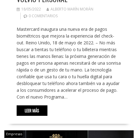
18/05/2022
ALBERTO MARÍN MORÁN
0 COMENTARIOS
Mastercard inaugura una nueva era de pagos
biométricos que mejora la experiencia del check-
out. Reino Unido, 18 de mayo de 2022. – No más
buscar a tientas tu teléfono o tu billetera mientras
tienes las manos llenas: la próxima generación de
pagos en persona apenas necesitará de una sonrisa
rápida o de un gesto de tu mano. La tecnología
confiable que usa tu cara o tu huella digital para
desbloquear tu teléfono ahora también va a ayudar
a los consumidores a acelerar el proceso de pago.
Con el nuevo Programa…
LEER MÁS
Empresas