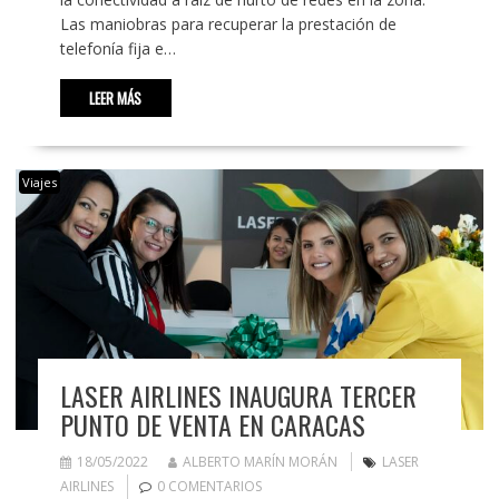
Las maniobras para recuperar la prestación de
telefonía fija e…
LEER MÁS
Viajes
LASER AIRLINES INAUGURA TERCER
PUNTO DE VENTA EN CARACAS
18/05/2022
ALBERTO MARÍN MORÁN
LASER
AIRLINES
0 COMENTARIOS