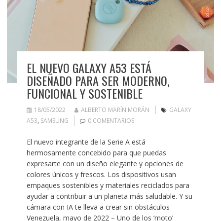
EL NUEVO GALAXY A53 ESTÁ
DISEÑADO PARA SER MODERNO,
FUNCIONAL Y SOSTENIBLE
18/05/2022
ALBERTO MARÍN MORÁN
GALAXY
A53
,
SAMSUNG
0 COMENTARIOS
El nuevo integrante de la Serie A está
hermosamente concebido para que puedas
expresarte con un diseño elegante y opciones de
colores únicos y frescos. Los dispositivos usan
empaques sostenibles y materiales reciclados para
ayudar a contribuir a un planeta más saludable. Y su
cámara con IA te lleva a crear sin obstáculos
Venezuela, mayo de 2022 – Uno de los ‘moto’