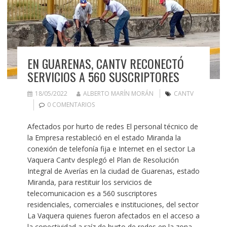
EN GUARENAS, CANTV RECONECTÓ
SERVICIOS A 560 SUSCRIPTORES
18/05/2022
ALBERTO MARÍN MORÁN
CANTV
0 COMENTARIOS
Afectados por hurto de redes El personal técnico de
la Empresa restableció en el estado Miranda la
conexión de telefonía fija e Internet en el sector La
Vaquera Cantv desplegó el Plan de Resolución
Integral de Averías en la ciudad de Guarenas, estado
Miranda, para restituir los servicios de
telecomunicacion es a 560 suscriptores
residenciales, comerciales e instituciones, del sector
La Vaquera quienes fueron afectados en el acceso a
la conectividad a raíz de hurto de redes en la zona.