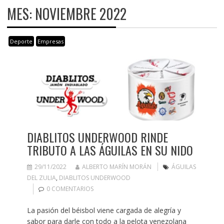
MES:
NOVIEMBRE 2022
Deporte
Empresas
DIABLITOS UNDERWOOD RINDE
TRIBUTO A LAS ÁGUILAS EN SU NIDO
29/11/2022
ALBERTO MARÍN MORÁN
ÁGUILAS
DEL ZULIA
,
DIABLITOS UNDERWOOD
0 COMENTARIOS
La pasión del béisbol viene cargada de alegría y
sabor para darle con todo a la pelota venezolana