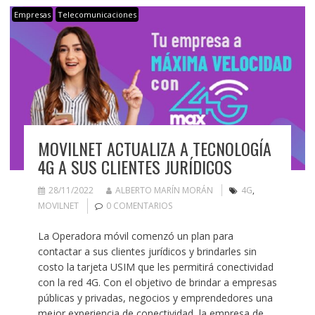
Empresas
Telecomunicaciones
MOVILNET ACTUALIZA A TECNOLOGÍA
4G A SUS CLIENTES JURÍDICOS
28/11/2022
ALBERTO MARÍN MORÁN
4G
,
MOVILNET
0 COMENTARIOS
La Operadora móvil comenzó un plan para
contactar a sus clientes jurídicos y brindarles sin
costo la tarjeta USIM que les permitirá conectividad
con la red 4G. Con el objetivo de brindar a empresas
públicas y privadas, negocios y emprendedores una
mejor experiencia de conectividad, la empresa de