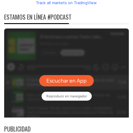
Track all markets on TradingView
ESTAMOS EN LÍNEA #PODCAST
PUBLICIDAD