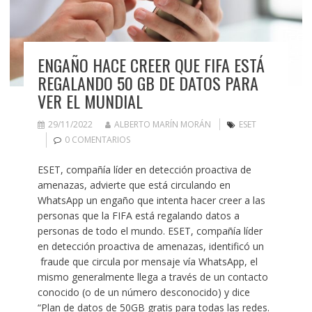
ENGAÑO HACE CREER QUE FIFA ESTÁ
REGALANDO 50 GB DE DATOS PARA
VER EL MUNDIAL
29/11/2022
ALBERTO MARÍN MORÁN
ESET
0 COMENTARIOS
ESET, compañía líder en detección proactiva de
amenazas, advierte que está circulando en
WhatsApp un engaño que intenta hacer creer a las
personas que la FIFA está regalando datos a
personas de todo el mundo. ESET, compañía líder
en detección proactiva de amenazas, identificó un
fraude que circula por mensaje vía WhatsApp, el
mismo generalmente llega a través de un contacto
conocido (o de un número desconocido) y dice
“Plan de datos de 50GB gratis para todas las redes.