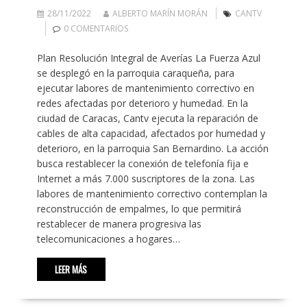
28/11/2022
ALBERTO MARÍN MORÁN
CANTV
0 COMENTARIOS
Plan Resolución Integral de Averías La Fuerza Azul
se desplegó en la parroquia caraqueña, para
ejecutar labores de mantenimiento correctivo en
redes afectadas por deterioro y humedad. En la
ciudad de Caracas, Cantv ejecuta la reparación de
cables de alta capacidad, afectados por humedad y
deterioro, en la parroquia San Bernardino. La acción
busca restablecer la conexión de telefonía fija e
Internet a más 7.000 suscriptores de la zona. Las
labores de mantenimiento correctivo contemplan la
reconstrucción de empalmes, lo que permitirá
restablecer de manera progresiva las
telecomunicaciones a hogares…
LEER MÁS