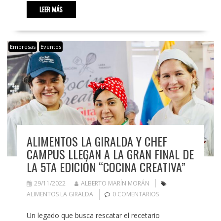
LEER MÁS
Empresas
Eventos
ALIMENTOS LA GIRALDA Y CHEF
CAMPUS LLEGAN A LA GRAN FINAL DE
LA 5TA EDICIÓN “COCINA CREATIVA”
29/11/2022
ALBERTO MARÍN MORÁN
ALIMENTOS LA GIRALDA
0 COMENTARIOS
Un legado que busca rescatar el recetario