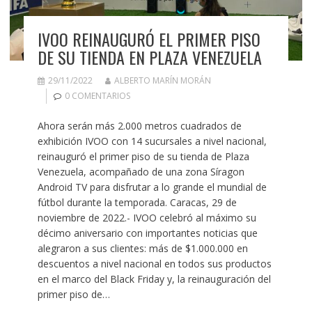
IVOO REINAUGURÓ EL PRIMER PISO
DE SU TIENDA EN PLAZA VENEZUELA
29/11/2022
ALBERTO MARÍN MORÁN
0 COMENTARIOS
Ahora serán más 2.000 metros cuadrados de
exhibición IVOO con 14 sucursales a nivel nacional,
reinauguró el primer piso de su tienda de Plaza
Venezuela, acompañado de una zona Síragon
Android TV para disfrutar a lo grande el mundial de
fútbol durante la temporada. Caracas, 29 de
noviembre de 2022.- IVOO celebró al máximo su
décimo aniversario con importantes noticias que
alegraron a sus clientes: más de $1.000.000 en
descuentos a nivel nacional en todos sus productos
en el marco del Black Friday y, la reinauguración del
primer piso de…