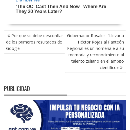
NAVEGACIÓN
Por qué se debe desconfiar
Gobernador Rosales: “Llevar a
DE
de los primeros resultados de
Héctor Rojas al Panteón
ENTRADAS
Google
Regional es un homenaje a su
memoria y reconocimiento al
talento zuliano en el ámbito
científico»
PUBLICIDAD