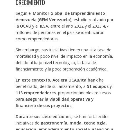
CRECIMIENTO
Según el
Monitor Global de Emprendimiento
Venezuela
(
GEM Venezuela
), estudio realizado por
la UCAB y el IESA, entre el año 2022 y el 2023 4,7
millones de personas en el país se identificaron
como emprendedoras.
Sin embargo, sus iniciativas tienen una alta tasa de
mortalidad y poco nivel de impacto en la economía,
debido al bajo nivel tecnológico, la falta de
financiamiento y la poca preparación académica.
En este contexto, Acelera UCAB/Italbank
ha
beneficiado, desde su lanzamiento, a
51 equipos y
113 emprendedores
, proporcionándoles recursos
para
asegurar la viabilidad operativa y
financiera de sus proyectos.
Durante sus siete ediciones
, se han fortalecido
iniciativas de
gastronomía, moda, tecnología,
educación, empoderamiento social y atención a