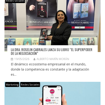
Redes Sociales
LA DRA. ROSELIN CABRALES LANZA SU LIBRO “EL SUPERPODER
DE LA NEGOCIACIÓN”
19/05/2026
ALBERTO MARÍN MORÁN
El dinámico ecosistema empresarial en el mundo,
donde la competencia es constante y la adaptación
es...
Marketing
Redes Sociales