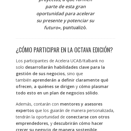
parte de esta gran
oportunidad para acelerar
su presente y potenciar su
futuro»,
puntualizó.
¿CÓMO PARTICIPAR EN LA OCTAVA EDICIÓN?
Los participantes de Acelera UCAB/Italbank no
solo
desarrollarán habilidades clave para la
gestión de sus negocios
, sino que
también
aprenderán a definir claramente qué
ofrecen
,
a quiénes se dirigen
y
cómo plasmar
todo esto en un plan de negocios sólido
.
Además, contarán con
mentores y asesores
expertos
que los guiarán de manera personalizada,
tendrán la oportunidad de
conectarse con otros
emprendedores
, y
descubrirán cómo hacer
crecer su negocio de manera sostenible
.