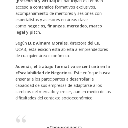
(presencial y virtual)
los participantes tendrán
acceso a contenidos formativos exclusivos,
acompañamiento de mentores y sesiones con
especialistas y asesores en áreas clave
como
negocios, finanzas, mercadeo, marco
legal y pitch.
Según
Luz Aimara Morale
s, directora del CIE
UCAB, esta edición está abierta a emprendedores
de cualquier área económica.
Además, el trabajo formativo se centrará en la
«Escalabilidad de Negocios»
. Este enfoque busca
enseñar a los participantes a desarrollar la
capacidad de sus empresas de adaptarse a los
cambios del mercado y crecer, aun en medio de las
dificultades del contexto socioeconómico.
«
Comprender la