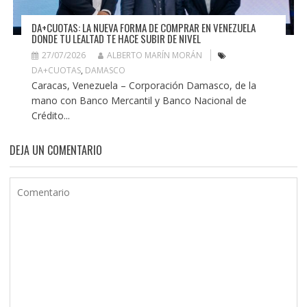
DA+CUOTAS: LA NUEVA FORMA DE COMPRAR EN VENEZUELA
DONDE TU LEALTAD TE HACE SUBIR DE NIVEL
27/07/2026
ALBERTO MARÍN MORÁN
DA+CUOTAS
,
DAMASCO
Caracas, Venezuela – Corporación Damasco, de la
mano con Banco Mercantil y Banco Nacional de
Crédito...
DEJA UN COMENTARIO