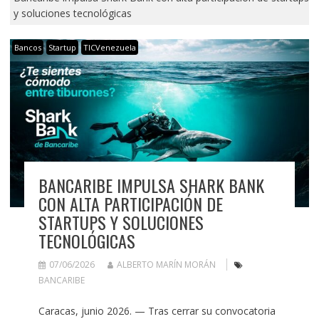
y soluciones tecnológicas
Bancos
Startup
TICVenezuela
BANCARIBE IMPULSA SHARK BANK
CON ALTA PARTICIPACIÓN DE
STARTUPS Y SOLUCIONES
TECNOLÓGICAS
07/06/2026
ALBERTO MARÍN MORÁN
BANCARIBE
Caracas, junio 2026. — Tras cerrar su convocatoria