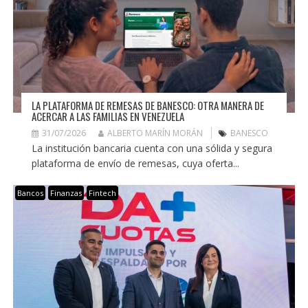
LA PLATAFORMA DE REMESAS DE BANESCO: OTRA MANERA DE
ACERCAR A LAS FAMILIAS EN VENEZUELA
31/07/2026
ALBERTO MARÍN MORÁN
BANESCO
La institución bancaria cuenta con una sólida y segura
plataforma de envío de remesas, cuya oferta...
Bancos
Finanzas
Fintech