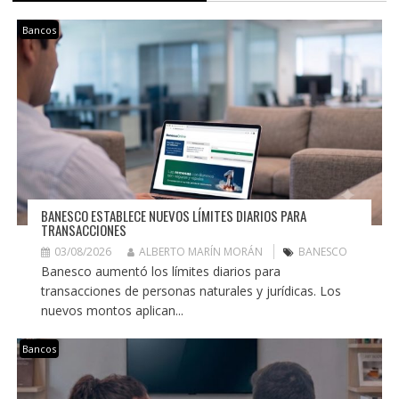
Bancos
BANESCO ESTABLECE NUEVOS LÍMITES DIARIOS PARA
TRANSACCIONES
03/08/2026
ALBERTO MARÍN MORÁN
BANESCO
Banesco aumentó los límites diarios para
transacciones de personas naturales y jurídicas. Los
nuevos montos aplican...
Bancos