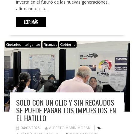
invertir en el futuro de las nuevas generaciones,
afirmando: «La…
LEER MÁS
Ciudades Inteligentes
Finanzas
Gobierno
SOLO CON UN CLIC Y SIN RECAUDOS
SE PUEDE PAGAR LOS IMPUESTOS EN
EL HATILLO
04/02/2025
ALBERTO MARÍN MORÁN