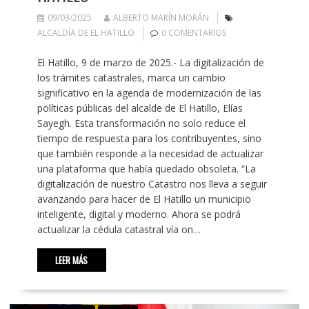
09/03/2025
ALBERTO MARÍN MORÁN
ALCALDÍA DE EL HATILLO
0 COMENTARIOS
El Hatillo, 9 de marzo de 2025.- La digitalización de
los trámites catastrales, marca un cambio
significativo en la agenda de modernización de las
políticas públicas del alcalde de El Hatillo, Elías
Sayegh. Esta transformación no solo reduce el
tiempo de respuesta para los contribuyentes, sino
que también responde a la necesidad de actualizar
una plataforma que había quedado obsoleta. “La
digitalización de nuestro Catastro nos lleva a seguir
avanzando para hacer de El Hatillo un municipio
inteligente, digital y moderno. Ahora se podrá
actualizar la cédula catastral vía on…
LEER MÁS