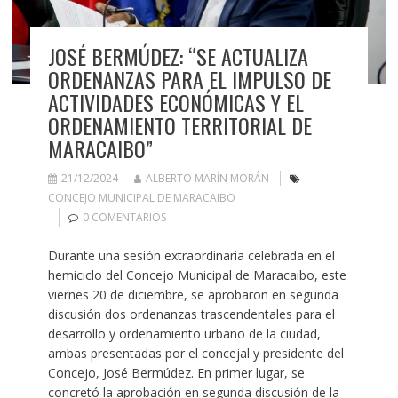
JOSÉ BERMÚDEZ: “SE ACTUALIZA
ORDENANZAS PARA EL IMPULSO DE
ACTIVIDADES ECONÓMICAS Y EL
ORDENAMIENTO TERRITORIAL DE
MARACAIBO”
21/12/2024
ALBERTO MARÍN MORÁN
CONCEJO MUNICIPAL DE MARACAIBO
0 COMENTARIOS
Durante una sesión extraordinaria celebrada en el
hemiciclo del Concejo Municipal de Maracaibo, este
viernes 20 de diciembre, se aprobaron en segunda
discusión dos ordenanzas trascendentales para el
desarrollo y ordenamiento urbano de la ciudad,
ambas presentadas por el concejal y presidente del
Concejo, José Bermúdez. En primer lugar, se
concretó la aprobación en segunda discusión de la