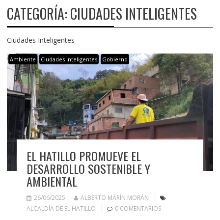
CATEGORÍA:
CIUDADES INTELIGENTES
Ciudades Inteligentes
Ambiente
Ciudades Inteligentes
Gobierno
EL HATILLO PROMUEVE EL
DESARROLLO SOSTENIBLE Y
AMBIENTAL
26/06/2025
ALBERTO MARÍN MORÁN
ALCALDÍA DE EL HATILLO
0 COMENTARIOS