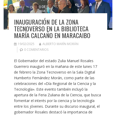
INAUGURACIÓN DE LA ZONA
TECNOVERSO EN LA BIBLIOTECA
MARÍA CALCAÑO EN MARACAIBO
19/02/2025
ALBERTO MARÍN MORÁN
0 COMENTARIOS
El Gobernador del estado Zulia Manuel Rosales
Guerrero inauguró en la mañana de este lunes 17
de febrero la Zona Tecnoverso en la Sala Digital
Humberto Fernández Morán, como parte de las
celebraciones del «Día Regional de la Ciencia y la
Tecnología». Este evento también incluyó la
apertura de la Feria Zuliana de la Ciencia, que busca
fomentar el interés por la ciencia y la tecnología
entre los jóvenes. Durante su discurso inaugural, el
gobernador Rosales destacó la importancia de