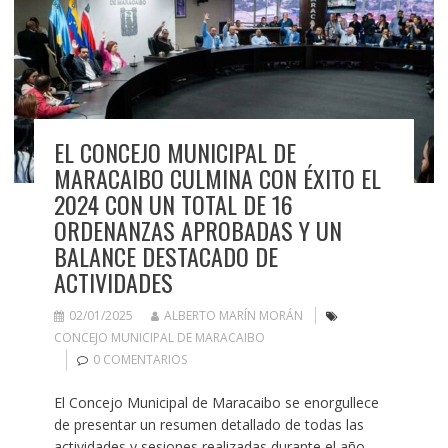
EL CONCEJO MUNICIPAL DE
MARACAIBO CULMINA CON ÉXITO EL
2024 CON UN TOTAL DE 16
ORDENANZAS APROBADAS Y UN
BALANCE DESTACADO DE
ACTIVIDADES
02/01/2025
ALBERTO MARÍN MORÁN
CONCEJO MUNICIPAL DE MARACAIBO
0 COMENTARIOS
El Concejo Municipal de Maracaibo se enorgullece
de presentar un resumen detallado de todas las
actividades y sesiones realizadas durante el año