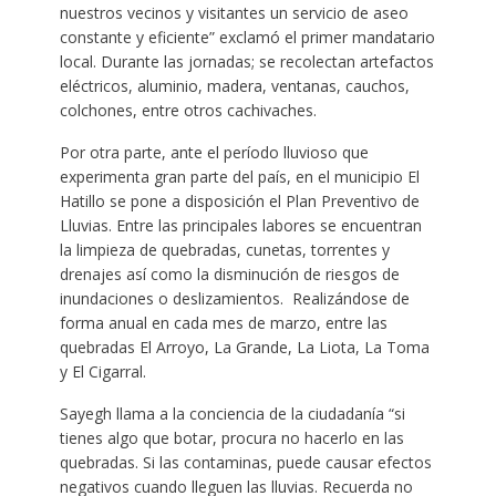
nuestros vecinos y visitantes un servicio de aseo
constante y eficiente” exclamó el primer mandatario
local. Durante las jornadas; se recolectan artefactos
eléctricos, aluminio, madera, ventanas, cauchos,
colchones, entre otros cachivaches.
Por otra parte, ante el período lluvioso que
experimenta gran parte del país, en el municipio El
Hatillo se pone a disposición el Plan Preventivo de
Lluvias. Entre las principales labores se encuentran
la limpieza de quebradas, cunetas, torrentes y
drenajes así como la disminución de riesgos de
inundaciones o deslizamientos. Realizándose de
forma anual en cada mes de marzo, entre las
quebradas El Arroyo, La Grande, La Liota, La Toma
y El Cigarral.
Sayegh llama a la conciencia de la ciudadanía “si
tienes algo que botar, procura no hacerlo en las
quebradas. Si las contaminas, puede causar efectos
negativos cuando lleguen las lluvias. Recuerda no