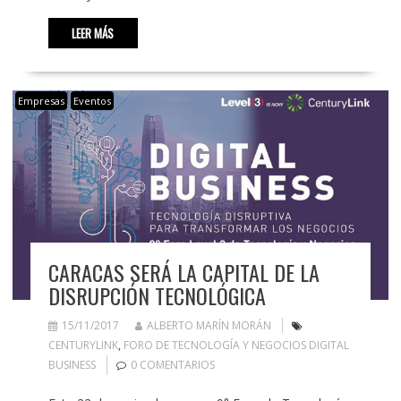
LEER MÁS
Empresas
Eventos
CARACAS SERÁ LA CAPITAL DE LA
DISRUPCIÓN TECNOLÓGICA
15/11/2017
ALBERTO MARÍN MORÁN
CENTURYLINK
,
FORO DE TECNOLOGÍA Y NEGOCIOS DIGITAL
BUSINESS
0 COMENTARIOS