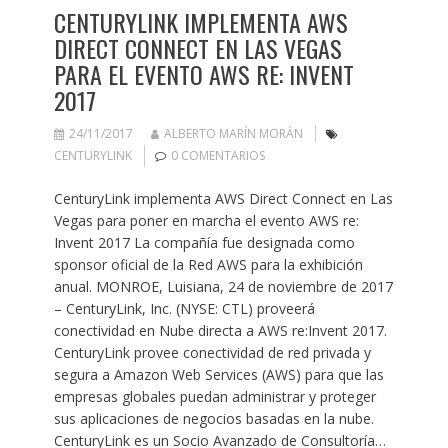
CENTURYLINK IMPLEMENTA AWS
DIRECT CONNECT EN LAS VEGAS
PARA EL EVENTO AWS RE: INVENT
2017
24/11/2017
ALBERTO MARÍN MORÁN
CENTURYLINK
0 COMENTARIOS
CenturyLink implementa AWS Direct Connect en Las
Vegas para poner en marcha el evento AWS re:
Invent 2017 La compañía fue designada como
sponsor oficial de la Red AWS para la exhibición
anual. MONROE, Luisiana, 24 de noviembre de 2017
– CenturyLink, Inc. (NYSE: CTL) proveerá
conectividad en Nube directa a AWS re:Invent 2017.
CenturyLink provee conectividad de red privada y
segura a Amazon Web Services (AWS) para que las
empresas globales puedan administrar y proteger
sus aplicaciones de negocios basadas en la nube.
CenturyLink es un Socio Avanzado de Consultoría…