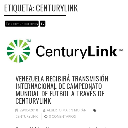
ETIQUETA:
CENTURYLINK
Telecomunicaciones
TV
VENEZUELA RECIBIRÁ TRANSMISIÓN
INTERNACIONAL DE CAMPEONATO
MUNDIAL DE FÚTBOL A TRAVÉS DE
CENTURYLINK
29/05/2018
ALBERTO MARÍN MORÁN
CENTURYLINK
0 COMENTARIOS