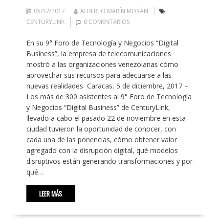
05/12/2017
ALBERTO MARÍN MORÁN
CENTURYLINK
0 COMENTARIOS
En su 9° Foro de Tecnología y Negocios “Digital
Business”, la empresa de telecomunicaciones
mostró a las organizaciones venezolanas cómo
aprovechar sus recursos para adecuarse a las
nuevas realidades Caracas, 5 de diciembre, 2017 –
Los más de 300 asistentes al 9° Foro de Tecnología
y Negocios “Digital Business” de CenturyLink,
llevado a cabo el pasado 22 de noviembre en esta
ciudad tuvieron la oportunidad de conocer, con
cada una de las ponencias, cómo obtener valor
agregado con la disrupción digital, qué modelos
disruptivos están generando transformaciones y por
qué…
LEER MÁS