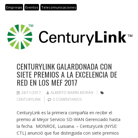
Empresas
Eventos
Telecomunicaciones
CENTURYLINK GALARDONADA CON
SIETE PREMIOS A LA EXCELENCIA DE
RED EN LOS MEF 2017
28/11/2017
ALBERTO MARÍN MORÁN
CENTURYLINK
0 COMENTARIOS
CenturyLink es la primera compañía en recibir el
premio al Mejor Servicio SD-WAN Gerenciado hasta
la fecha. MONROE, Luisiana. – CenturyLink (NYSE:
CTL) anunció que fue distinguida con siete premios