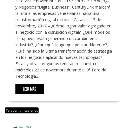
Este 22 de noviembre, en su 9° Foro de Tecnología
y Negocios “Digital Business”, CenturyLink marcará
la ruta a las empresas venezolanas hacia una
transformación digital exitosa. Caracas, 15 de
noviembre, 2017 – ¿Cómo lograr valor agregado en
el negocio con la disrupción digital?, ¿Qué modelos
disruptivos están generando un cambio en la
industria?, ¿Para qué tengo que pensar diferente?,
¿Cuál ha sido la última transformación de estrategia
en los negocios aplicando nuevas tecnologías?
Éstas y otras preguntas tendrán respuesta el
miércoles 22 de noviembre durante el 9° Foro de
Tecnología…
LEER MÁS
Telecomunicaciones