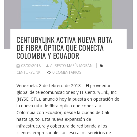
CENTURYLINK ACTIVA NUEVA RUTA
DE FIBRA ÓPTICA QUE CONECTA
COLOMBIA Y ECUADOR
08/02/2018
ALBERTO MARÍN MORÁN
CENTURYLINK
0 COMENTARIOS
Venezuela, 8 de febrero de 2018 – El proveedor
global de telecomunicaciones y IT CenturyLink, Inc.
(NYSE: CTL), anunció hoy la puesta en operación de
la nueva ruta de fibra óptica que conecta a
Colombia con Ecuador, desde la ciudad de Cali
hasta Quito. Esta nueva expansión de
infraestructura y cobertura de red brinda a los
clientes empresariales acceso a los servicios de