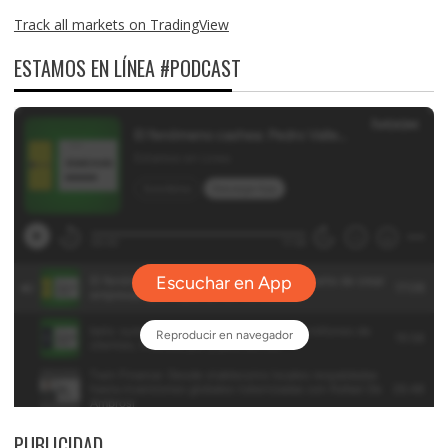
Track all markets on TradingView
ESTAMOS EN LÍNEA #PODCAST
PUBLICIDAD