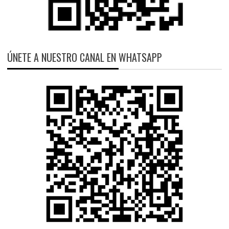
ÚNETE A NUESTRO CANAL EN WHATSAPP