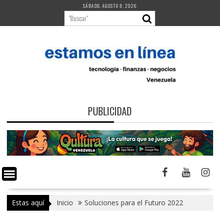
Saltar
SÁBADO, AGOSTO 8, 2026
al
contenido
PUBLICIDAD
Estas aquí
Inicio
Soluciones para el Futuro 2022