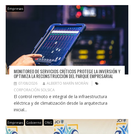
Empresas
MONITOREO DE SERVICIOS CRÍTICOS PROTEGE LA INVERSIÓN Y
OPTIMIZA LA RECONSTRUCCIÓN DEL PARQUE EMPRESARIAL
07/08/2026
ALBERTO MARÍN MORÁN
CORPORACIÓN SOLSICA
El control remoto e integral de la infraestructura
eléctrica y de climatización desde la arquitectura
inicial...
Empresas
Gobierno
ONG