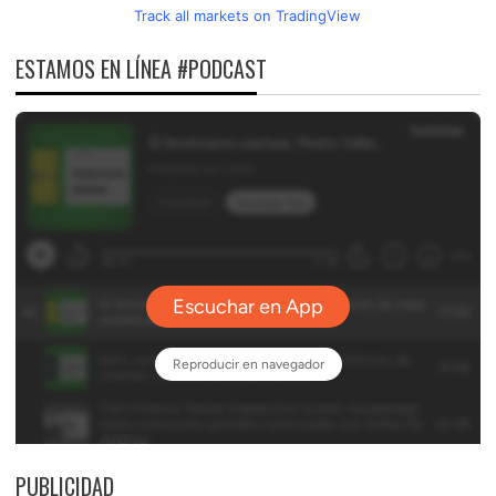
Track all markets on TradingView
ESTAMOS EN LÍNEA #PODCAST
PUBLICIDAD