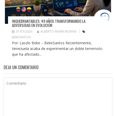
INQUEBRANTABLES: 49 AÑOS TRANSFORMANDO LA
ADVERSIDAD EN EVOLUCIÓN
31/07/2026
ALBERTO MARÍN MORÁN
BEKESANTOS
Por: Laszlo Beke – BekeSantos Recientemente,
Venezuela acaba de experimentar un doble terremoto
que ha afectado...
DEJA UN COMENTARIO