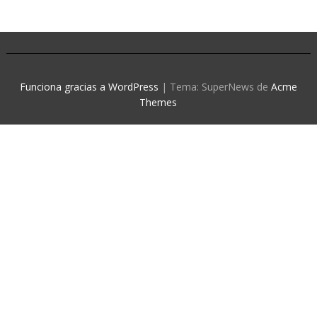
Funciona gracias a WordPress
|
Tema: SuperNews de
Acme
Themes