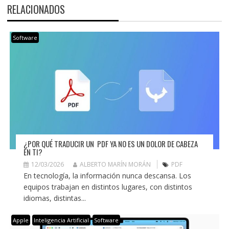
RELACIONADOS
Software
¿POR QUÉ TRADUCIR UN PDF YA NO ES UN DOLOR DE CABEZA
EN TI?
12/03/2026
ALBERTO MARÍN MORÁN
PDF
En tecnología, la información nunca descansa. Los
equipos trabajan en distintos lugares, con distintos
idiomas, distintas...
Apple
Inteligencia Artificial
Software