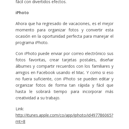
fácil con divertidos efectos.
iPhoto
Ahora que ha regresado de vacaciones, es el mejor
momento para organizar fotos y convertir esta
ocasión en la oportunidad perfecta para manejar el
programa iPhoto.
Con iPhoto puede enviar por correo electrónico sus
fotos favoritas, crear tarjetas postales, diseñar
álbumes y compartir recuerdos con los familiares y
amigos en Facebook usando el Mac. Y como si eso
no fuera suficiente, con iPhoto se pueden editar y
organizar fotos de forma tan rápida y fácil que
hasta le sobrará tiempo para incorporar más
creatividad a su trabajo.
Link:
http://itunes.apple.com/co/app/iphoto/id497786065?
mt=8