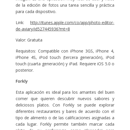
de la edición de fotos una tarea sencilla y práctica
para cada dispositivo.
Link:
http://itunes.apple.com/co/app/photo-editor-
de-aviary/id527445936?mt=8
Valor: Gratuita
Requisitos: Compatible con iPhone 3GS, iPhone 4,
iPhone 4S, iPod touch (tercera generación), iPod
touch (cuarta generación) y iPad. Requiere iOS 5.0 o
posterior.
Forkly
Esta aplicación es ideal para los amantes del buen
comer que quieren descubrir nuevos sabores y
deliciosos platos. Con Forkly se puede explorar
diferentes restaurantes y bares de acuerdo con el
tipo de alimento o de las calificaciones asignadas a
cada lugar. Forkly permite también marcar cada