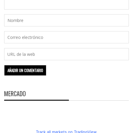
MERCADO
Track all markets on TradingView