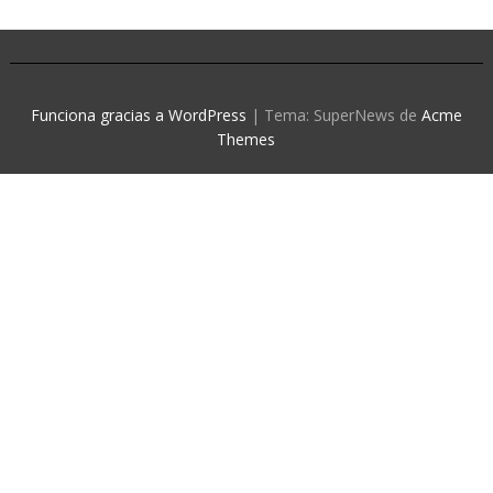
Funciona gracias a WordPress
|
Tema: SuperNews de
Acme
Themes