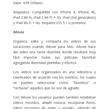
Valor: 4.99 Dólares
Requisitos: Compatible con iPhone 4, iPhone 4S,
iPad 2 Wi-Fi, iPad 2 Wi-Fi + 3G, iPad (3rd generation)
y iPad Wi-Fi + 4G. Requiere iOS 5.1 o posterior.
iMovie
Organice, edite y comparta los videos de sus
vacaciones usando iMovie para Mac. iMovie hace
del video una tarea divertida donde resultará muy
fácil importar todas sus películas favoritas
agregando divertidas plantillas y efectos.
Los videos son organizados en una videoteca y
clasificados de acuerdo con los eventos, los cuales
se pueden seleccionar como “favoritos” o
“rechazar” aquellos que no son de agrado.
Con iMovie los usuarios pueden también estabilizar
videos movidos, añadir música, incorporar fotos,
editar secciones de audio y visuales, además de