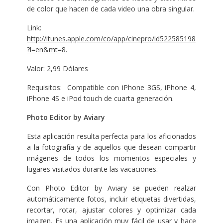
de color que hacen de cada video una obra singular.
Link:
http://itunes.apple.com/co/app/cinepro/id522585198
?l=en&mt=8
.
Valor: 2,99 Dólares
Requisitos: Compatible con iPhone 3GS, iPhone 4,
iPhone 4S e iPod touch de cuarta generación.
Photo Editor by Aviary
Esta aplicación resulta perfecta para los aficionados
a la fotografía y de aquellos que desean compartir
imágenes de todos los momentos especiales y
lugares visitados durante las vacaciones.
Con Photo Editor by Aviary se pueden realzar
automáticamente fotos, incluir etiquetas divertidas,
recortar, rotar, ajustar colores y optimizar cada
imagen. Es una aplicación muy fácil de usar y hace