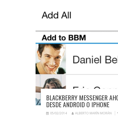
BLACKBERRY MESSENGER AHO
DESDE ANDROID O IPHONE
05/02/2014
ALBERTO MARÍN MORÁN