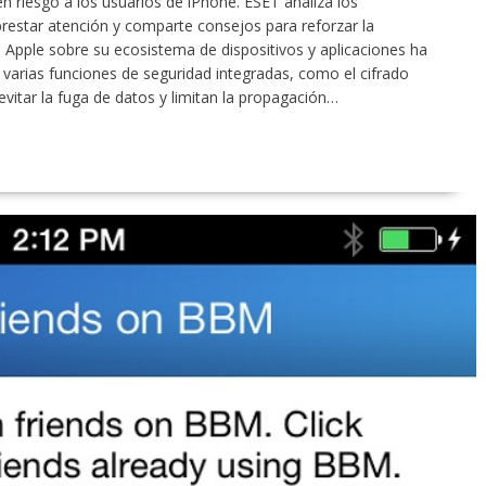
 riesgo a los usuarios de iPhone. ESET analiza los
 prestar atención y comparte consejos para reforzar la
de Apple sobre su ecosistema de dispositivos y aplicaciones ha
 varias funciones de seguridad integradas, como el cifrado
evitar la fuga de datos y limitan la propagación…