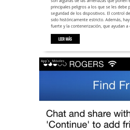
son algunas de las amenazas que ponen en
principales peligros a los que se les debe
seguridad de los dispositivos. El control 
sido históricamente estricto. Además, hay
fuerte y la contenerización, que ayudan a 
LEER MÁS
App´s
Móviles