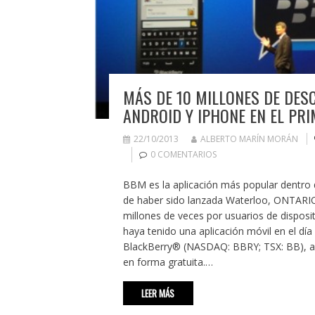
MÁS DE 10 MILLONES DE DES
ANDROID Y IPHONE EN EL PRI
22/10/2013
ALBERTO MARÍN MORÁN
0 COMENTARIOS
BBM es la aplicación más popular dentro 
de haber sido lanzada Waterloo, ONTARI
millones de veces por usuarios de dispos
haya tenido una aplicación móvil en el día
BlackBerry® (NASDAQ: BBRY; TSX: BB), a
en forma gratuita.…
LEER MÁS