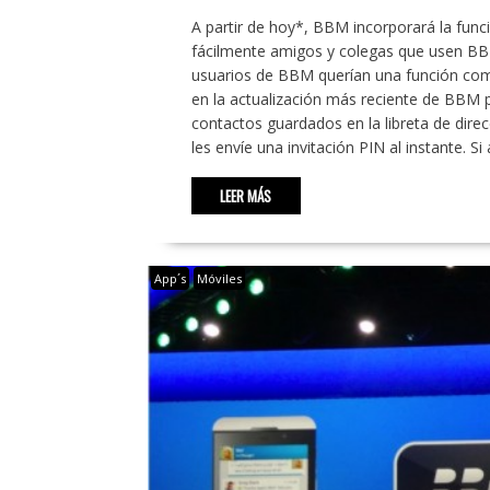
A partir de hoy*, BBM incorporará la fun
fácilmente amigos y colegas que usen BB
usuarios de BBM querían una función com
en la actualización más reciente de BBM 
contactos guardados en la libreta de dire
les envíe una invitación PIN al instante. 
LEER MÁS
App´s
Móviles