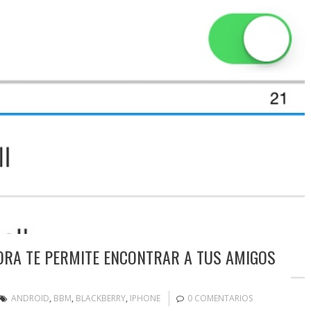
RA TE PERMITE ENCONTRAR A TUS AMIGOS
ANDROID
,
BBM
,
BLACKBERRY
,
IPHONE
0 COMENTARIOS