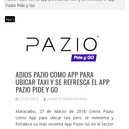
Pazio Pide y Go
App´s
ADIOS PAZIO COMO APP PARA
UBICAR TAXI Y SE REFRESCA EL APP
PAZIO PIDE Y GO
27/03/2018
ALBERTO MARÍN MORÁN
Maracaibo, 27 de Marzo de 2018. Cierra Pazio
como App para ubicar taxi pero se reinventa y
fortalece su más receinte App Pazio Go en el sector