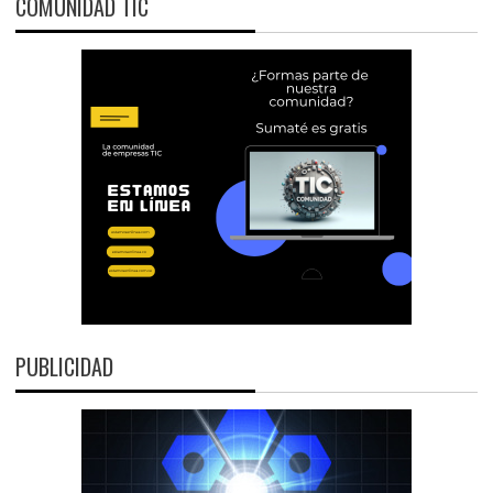
COMUNIDAD TIC
PUBLICIDAD