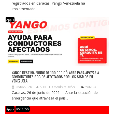
registrados en Caracas, Yango Venezuela ha
implementado...
App´s
YANGO DESTINA FONDO DE 100.000 DÓLARES PARA APOYAR A
CONDUCTORES SOCIOS AFECTADOS POR LOS SISMOS EN
VENEZUELA
26/06/2026
ALBERTO MARÍN MORÁN
YANGO
Caracas, 26 de junio de 2026 — Ante la situación de
emergencia que atraviesa el país...
App´s
RSE / ESG