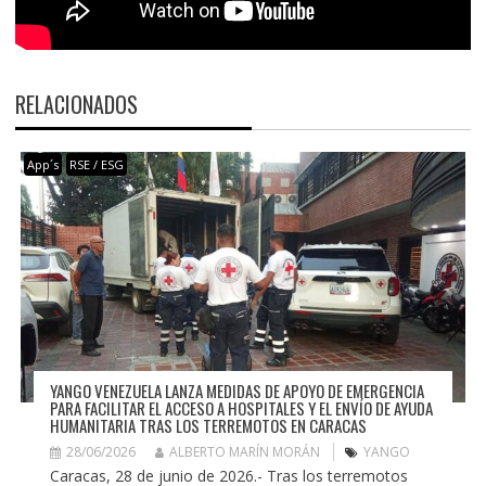
RELACIONADOS
App´s
RSE / ESG
YANGO VENEZUELA LANZA MEDIDAS DE APOYO DE EMERGENCIA
PARA FACILITAR EL ACCESO A HOSPITALES Y EL ENVÍO DE AYUDA
HUMANITARIA TRAS LOS TERREMOTOS EN CARACAS
28/06/2026
ALBERTO MARÍN MORÁN
YANGO
Caracas, 28 de junio de 2026.- Tras los terremotos