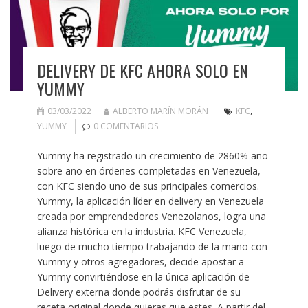
DELIVERY DE KFC AHORA SOLO EN
YUMMY
03/03/2022
ALBERTO MARÍN MORÁN
KFC
,
YUMMY
0 COMENTARIOS
Yummy ha registrado un crecimiento de 2860% año
sobre año en órdenes completadas en Venezuela,
con KFC siendo uno de sus principales comercios.
Yummy, la aplicación líder en delivery en Venezuela
creada por emprendedores Venezolanos, logra una
alianza histórica en la industria. KFC Venezuela,
luego de mucho tiempo trabajando de la mano con
Yummy y otros agregadores, decide apostar a
Yummy convirtiéndose en la única aplicación de
Delivery externa donde podrás disfrutar de su
receta original donde quieras que estes. A partir del