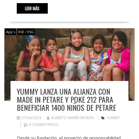
LEER MÁS
App´s
RSE / ESG
YUMMY LANZA UNA ALIANZA CON
MADE IN PETARE Y POKE 212 PARA
BENEFICIAR 1400 NIÑOS DE PETARE
27/04/2023
ALBERTO MARÍN MORÁN
YUMMY
0 COMENTARIOS
Desde su fundación, el proyecto de responsabilidad