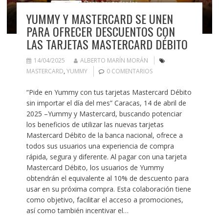
YUMMY Y MASTERCARD SE UNEN
PARA OFRECER DESCUENTOS CON
LAS TARJETAS MASTERCARD DÉBITO
14/04/2025
ALBERTO MARÍN MORÁN
MASTERCARD
,
YUMMY
0 COMENTARIOS
“Pide en Yummy con tus tarjetas Mastercard Débito
sin importar el día del mes” Caracas, 14 de abril de
2025 –Yummy y Mastercard, buscando potenciar
los beneficios de utilizar las nuevas tarjetas
Mastercard Débito de la banca nacional, ofrece a
todos sus usuarios una experiencia de compra
rápida, segura y diferente. Al pagar con una tarjeta
Mastercard Débito, los usuarios de Yummy
obtendrán el equivalente al 10% de descuento para
usar en su próxima compra. Esta colaboración tiene
como objetivo, facilitar el acceso a promociones,
así como también incentivar el…