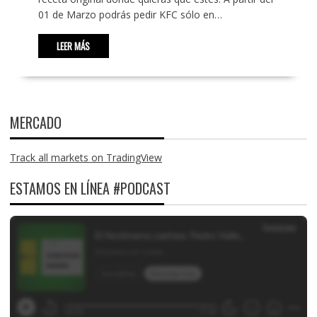
01 de Marzo podrás pedir KFC sólo en…
LEER MÁS
MERCADO
Track all markets on TradingView
ESTAMOS EN LÍNEA #PODCAST