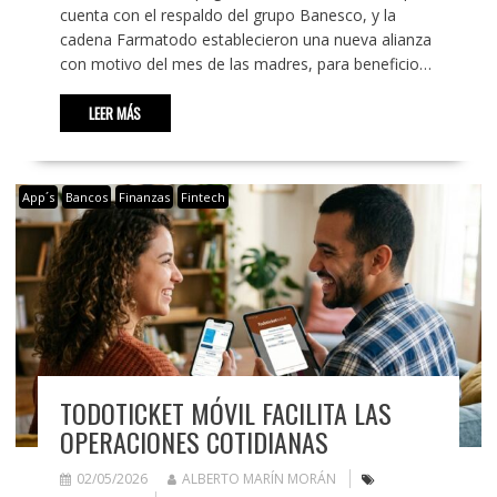
cuenta con el respaldo del grupo Banesco, y la
cadena Farmatodo establecieron una nueva alianza
con motivo del mes de las madres, para beneficio…
LEER MÁS
App´s
Bancos
Finanzas
Fintech
TODOTICKET MÓVIL FACILITA LAS
OPERACIONES COTIDIANAS
02/05/2026
ALBERTO MARÍN MORÁN