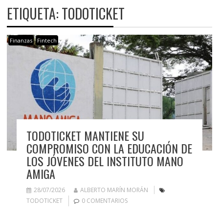
ETIQUETA:
TODOTICKET
Finanzas
Fintech
TODOTICKET MANTIENE SU
COMPROMISO CON LA EDUCACIÓN DE
LOS JÓVENES DEL INSTITUTO MANO
AMIGA
28/07/2026
ALBERTO MARÍN MORÁN
TODOTICKET
0 COMENTARIOS