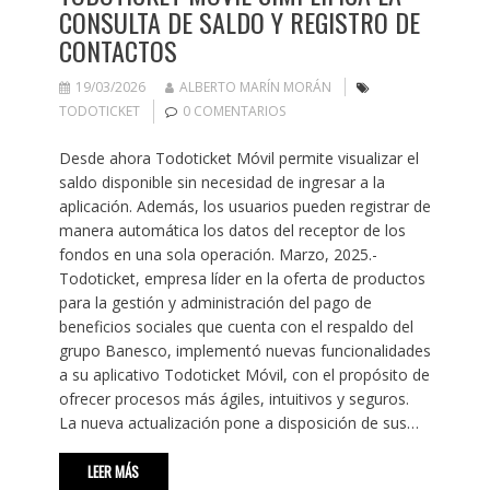
CONSULTA DE SALDO Y REGISTRO DE
CONTACTOS
19/03/2026
ALBERTO MARÍN MORÁN
TODOTICKET
0 COMENTARIOS
Desde ahora Todoticket Móvil permite visualizar el
saldo disponible sin necesidad de ingresar a la
aplicación. Además, los usuarios pueden registrar de
manera automática los datos del receptor de los
fondos en una sola operación. Marzo, 2025.-
Todoticket, empresa líder en la oferta de productos
para la gestión y administración del pago de
beneficios sociales que cuenta con el respaldo del
grupo Banesco, implementó nuevas funcionalidades
a su aplicativo Todoticket Móvil, con el propósito de
ofrecer procesos más ágiles, intuitivos y seguros.
La nueva actualización pone a disposición de sus…
LEER MÁS