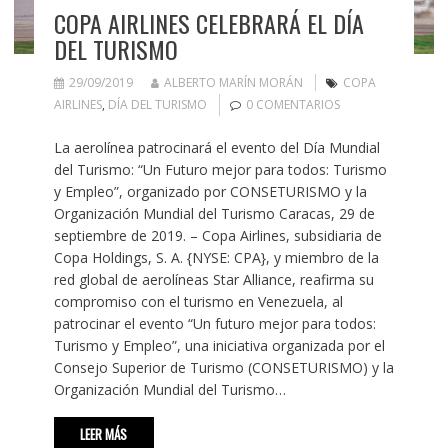
COPA AIRLINES CELEBRARÁ EL DÍA
DEL TURISMO
29/09/2019
ALBERTO MARÍN MORÁN
COPA
AIRLINES
,
DÍA DEL TURISMO
0 COMENTARIOS
La aerolínea patrocinará el evento del Día Mundial
del Turismo: “Un Futuro mejor para todos: Turismo
y Empleo”, organizado por CONSETURISMO y la
Organización Mundial del Turismo Caracas, 29 de
septiembre de 2019. – Copa Airlines, subsidiaria de
Copa Holdings, S. A. {NYSE: CPA}, y miembro de la
red global de aerolíneas Star Alliance, reafirma su
compromiso con el turismo en Venezuela, al
patrocinar el evento “Un futuro mejor para todos:
Turismo y Empleo”, una iniciativa organizada por el
Consejo Superior de Turismo (CONSETURISMO) y la
Organización Mundial del Turismo…
LEER MÁS