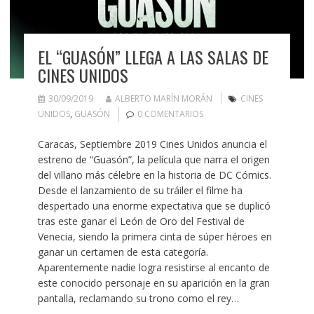
EL “GUASÓN” LLEGA A LAS SALAS DE
CINES UNIDOS
30/09/2019
ALBERTO MARÍN MORÁN
CINES
UNIDOS
,
GUASÓN
0 COMENTARIOS
Caracas, Septiembre 2019 Cines Unidos anuncia el
estreno de “Guasón”, la película que narra el origen
del villano más célebre en la historia de DC Cómics.
Desde el lanzamiento de su tráiler el filme ha
despertado una enorme expectativa que se duplicó
tras este ganar el León de Oro del Festival de
Venecia, siendo la primera cinta de súper héroes en
ganar un certamen de esta categoría.
Aparentemente nadie logra resistirse al encanto de
este conocido personaje en su aparición en la gran
pantalla, reclamando su trono como el rey…