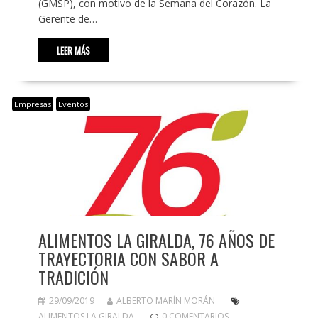
(GMSP), con motivo de la Semana del Corazón. La
Gerente de…
LEER MÁS
Empresas
Eventos
ALIMENTOS LA GIRALDA, 76 AÑOS DE
TRAYECTORIA CON SABOR A
TRADICIÓN
29/09/2019
ALBERTO MARÍN MORÁN
ALIMENTOS LA GIRALDA
0 COMENTARIOS