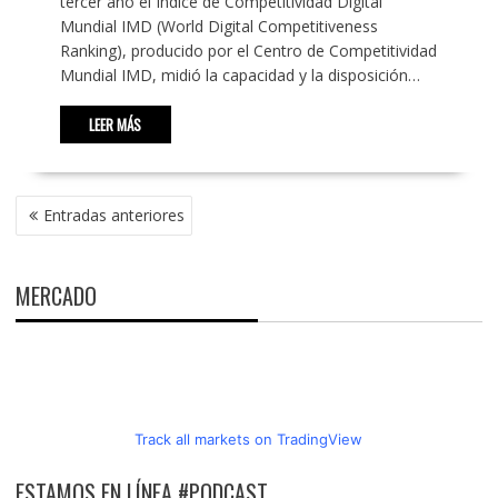
tercer año el Índice de Competitividad Digital
Mundial IMD (World Digital Competitiveness
Ranking), producido por el Centro de Competitividad
Mundial IMD, midió la capacidad y la disposición…
LEER MÁS
NAVEGACIÓN
Entradas anteriores
DE
ENTRADAS
MERCADO
Track all markets on TradingView
ESTAMOS EN LÍNEA #PODCAST