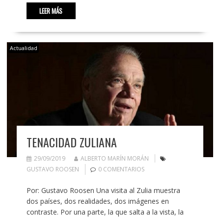
LEER MÁS
Actualidad
TENACIDAD ZULIANA
29/09/2019
ALBERTO MARÍN MORÁN
GUSTAVO ROOSEN
0 COMENTARIOS
Por: Gustavo Roosen Una visita al Zulia muestra
dos países, dos realidades, dos imágenes en
contraste. Por una parte, la que salta a la vista, la