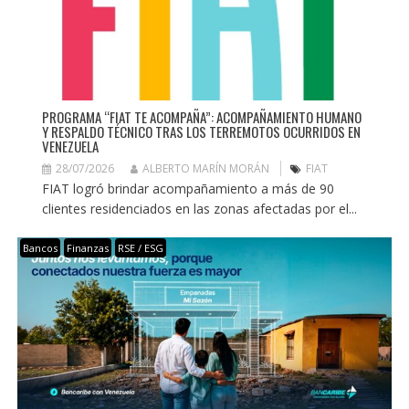
PROGRAMA “FIAT TE ACOMPAÑA”: ACOMPAÑAMIENTO HUMANO
Y RESPALDO TÉCNICO TRAS LOS TERREMOTOS OCURRIDOS EN
VENEZUELA
28/07/2026
ALBERTO MARÍN MORÁN
FIAT
FIAT logró brindar acompañamiento a más de 90
clientes residenciados en las zonas afectadas por el...
Bancos
Finanzas
RSE / ESG