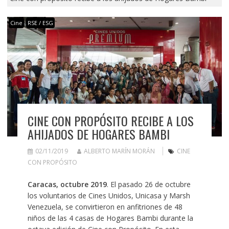
Cine
RSE / ESG
CINE CON PROPÓSITO RECIBE A LOS
AHIJADOS DE HOGARES BAMBI
02/11/2019
ALBERTO MARÍN MORÁN
CINE
CON PROPÓSITO
Caracas, octubre 2019
. El pasado 26 de octubre
los voluntarios de Cines Unidos, Unicasa y Marsh
Venezuela, se convirtieron en anfitriones de 48
niños de las 4 casas de Hogares Bambi durante la