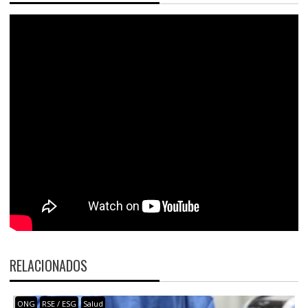
RELACIONADOS
ONG
RSE / ESG
Salud