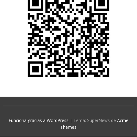
Funciona gracias a WordPress
|
Tema: SuperNews de
Acme
Themes