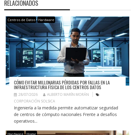
RELACIONADOS
Centros de Datos
Hardware
CÓMO EVITAR MILLONARIAS PÉRDIDAS POR FALLAS EN LA
INFRAESTRUCTURA FÍSICA DE LOS CENTROS DATOS
28/07/2026
ALBERTO MARÍN MORÁN
CORPORACIÓN SOLSICA
Ingeniería a la medida permite automatizar seguridad
de centros de cómputo nacionales Frente a desafíos
operativos...
Hardware
Hogar