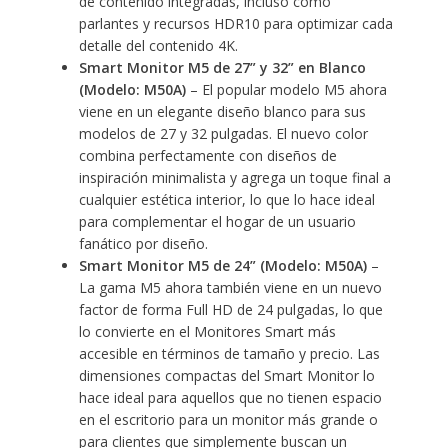
de contenido integradas, incluso como
parlantes y recursos HDR10 para optimizar cada
detalle del contenido 4K.
Smart Monitor M5 de 27” y 32” en Blanco
(Modelo: M50A)
– El popular modelo M5 ahora
viene en un elegante diseño blanco para sus
modelos de 27 y 32 pulgadas. El nuevo color
combina perfectamente con diseños de
inspiración minimalista y agrega un toque final a
cualquier estética interior, lo que lo hace ideal
para complementar el hogar de un usuario
fanático por diseño.
Smart Monitor M5 de 24” (Modelo: M50A)
–
La gama M5 ahora también viene en un nuevo
factor de forma Full HD de 24 pulgadas, lo que
lo convierte en el Monitores Smart más
accesible en términos de tamaño y precio. Las
dimensiones compactas del Smart Monitor lo
hace ideal para aquellos que no tienen espacio
en el escritorio para un monitor más grande o
para clientes que simplemente buscan un