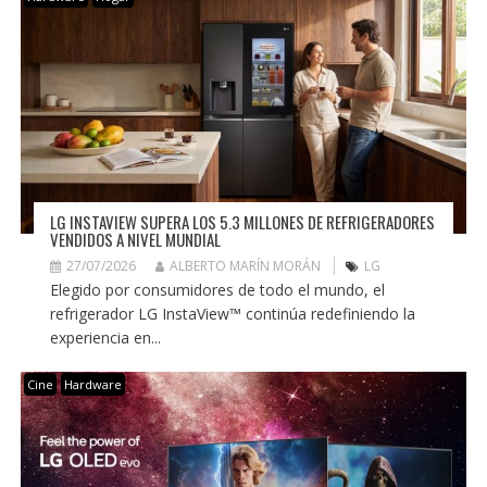
LG INSTAVIEW SUPERA LOS 5.3 MILLONES DE REFRIGERADORES
VENDIDOS A NIVEL MUNDIAL
27/07/2026
ALBERTO MARÍN MORÁN
LG
Elegido por consumidores de todo el mundo, el
refrigerador LG InstaView™ continúa redefiniendo la
experiencia en...
Cine
Hardware