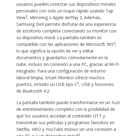
usuarios pueden conectar sus dispositivos móviles
personales con solo un toque rápido usando Tap
3
View
, Mirroring o Apple AirPlay 2. Además,
Samsung DeX permite disfrutar de una experiencia
de escritorio completa conectando su monitor con
su dispositivo móvil. La pantalla también es
4
compatible con las aplicaciones de Microsoft 365
,
lo que significa la opción de ver y editar
documentos y guardarlos cómodamente en la
nube, incluso sin conexión a una PC, gracias al Wi-Fi
integrado. Para una configuración de entorno
laboral limpia, Smart Monitor ofrece muchos
5
puertos, incluido un USB tipo C
, USB y funciones
de Bluetooth 4.2.
La pantalla también puede transformarse en un
hub
de entretenimiento completo con la posibilidad de
que los usuarios accedan al contenido OTT y
transmitan sus películas y programas favoritos en
Netflix, HBO y YouTube incluso sin una conexión a
6
una PC o a un dispositivo móvil
.