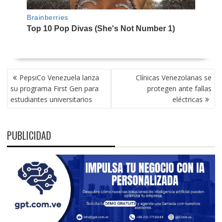
NAVEGACIÓN
PepsiCo Venezuela lanza
Clínicas Venezolanas se
DE
su programa First Gen para
protegen ante fallas
ENTRADAS
estudiantes universitarios
eléctricas
PUBLICIDAD