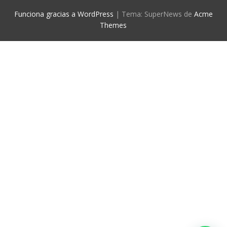
Funciona gracias a WordPress
|
Tema: SuperNews de
Acme
Themes