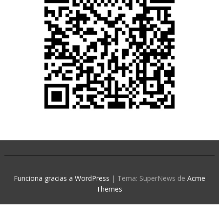
Funciona gracias a WordPress
|
Tema: SuperNews de
Acme
Themes