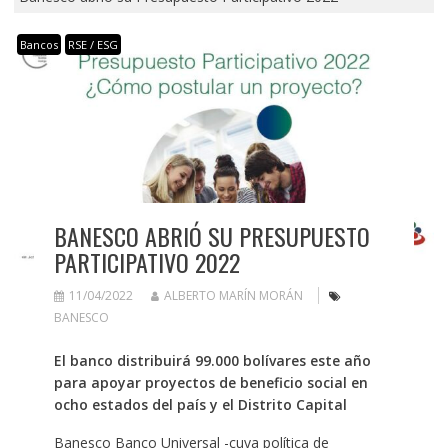
Bancos
RSE / ESG
BANESCO ABRIÓ SU PRESUPUESTO
PARTICIPATIVO 2022
11/04/2022
ALBERTO MARÍN MORÁN
BANESCO
El banco distribuirá 99.000 bolívares este año
para apoyar proyectos de beneficio social en
ocho estados del país y el Distrito Capital
Banesco Banco Universal -cuya política de