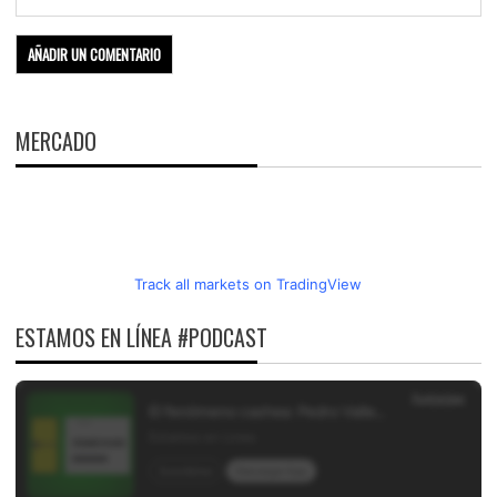
MERCADO
Track all markets on TradingView
ESTAMOS EN LÍNEA #PODCAST