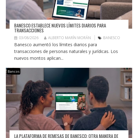
BANESCO ESTABLECE NUEVOS LÍMITES DIARIOS PARA
TRANSACCIONES
03/08/2026
ALBERTO MARÍN MORÁN
BANESCO
Banesco aumentó los límites diarios para
transacciones de personas naturales y jurídicas. Los
nuevos montos aplican...
Bancos
LA PLATAFORMA DE REMESAS DE BANESCO: OTRA MANERA DE