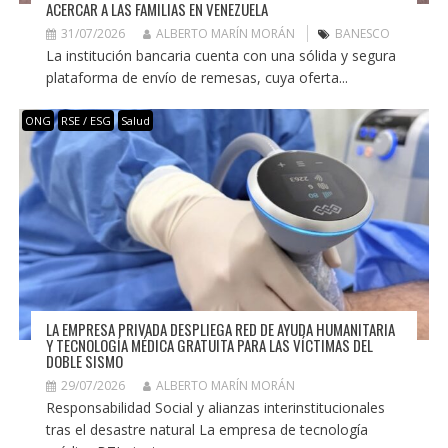
ACERCAR A LAS FAMILIAS EN VENEZUELA
31/07/2026
ALBERTO MARÍN MORÁN
BANESCO
La institución bancaria cuenta con una sólida y segura
plataforma de envío de remesas, cuya oferta...
ONG
RSE / ESG
Salud
LA EMPRESA PRIVADA DESPLIEGA RED DE AYUDA HUMANITARIA
Y TECNOLOGÍA MÉDICA GRATUITA PARA LAS VÍCTIMAS DEL
DOBLE SISMO
29/07/2026
ALBERTO MARÍN MORÁN
Responsabilidad Social y alianzas interinstitucionales
tras el desastre natural La empresa de tecnología