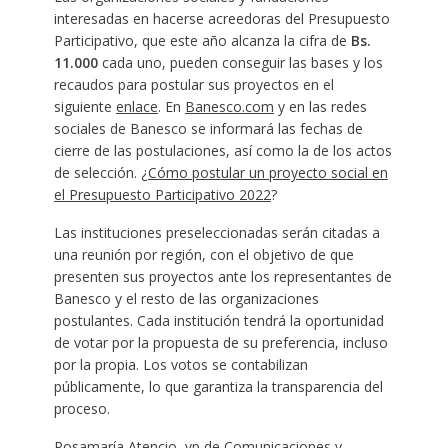
interesadas en hacerse acreedoras del Presupuesto
Participativo, que este año alcanza la cifra de
Bs.
11.000
cada uno, pueden conseguir las bases y los
recaudos para postular sus proyectos en el
siguiente
enlace
. En
Banesco.com
y en las redes
sociales de Banesco se informará las fechas de
cierre de las postulaciones, así como la de los actos
de selección.
¿Cómo postular un proyecto social en
el Presupuesto Participativo 2022
?
Las instituciones preseleccionadas serán citadas a
una reunión por región, con el objetivo de que
presenten sus proyectos ante los representantes de
Banesco y el resto de las organizaciones
postulantes. Cada institución tendrá la oportunidad
de votar por la propuesta de su preferencia, incluso
por la propia. Los votos se contabilizan
públicamente, lo que garantiza la transparencia del
proceso.
Rosamaría Atencio, vp de Comunicaciones y