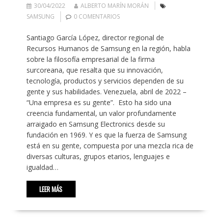
30/04/2022
ALBERTO MARÍN MORÁN
SAMSUNG
0 COMENTARIOS
Santiago García López, director regional de
Recursos Humanos de Samsung en la región, habla
sobre la filosofía empresarial de la firma
surcoreana, que resalta que su innovación,
tecnología, productos y servicios dependen de su
gente y sus habilidades. Venezuela, abril de 2022 –
“Una empresa es su gente”. Esto ha sido una
creencia fundamental, un valor profundamente
arraigado en Samsung Electronics desde su
fundación en 1969. Y es que la fuerza de Samsung
está en su gente, compuesta por una mezcla rica de
diversas culturas, grupos etarios, lenguajes e
igualdad…
LEER MÁS