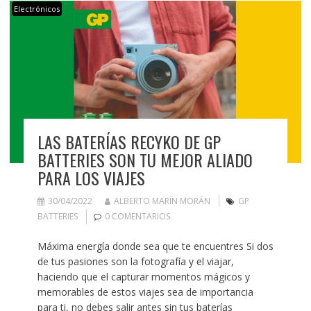
Electrónicos
LAS BATERÍAS RECYKO DE GP
BATTERIES SON TU MEJOR ALIADO
PARA LOS VIAJES
30/04/2022
ALBERTO MARÍN MORÁN
GP
BATTERIES
0 COMENTARIOS
Máxima energía donde sea que te encuentres Si dos
de tus pasiones son la fotografía y el viajar,
haciendo que el capturar momentos mágicos y
memorables de estos viajes sea de importancia
para ti, no debes salir antes sin tus baterías