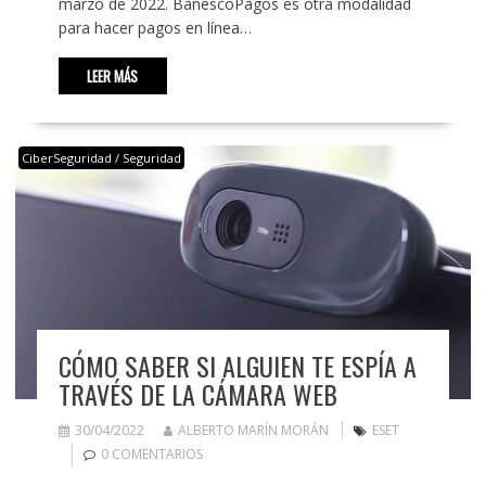
marzo de 2022. BanescoPagos es otra modalidad
para hacer pagos en línea…
LEER MÁS
CiberSeguridad / Seguridad
CÓMO SABER SI ALGUIEN TE ESPÍA A
TRAVÉS DE LA CÁMARA WEB
30/04/2022
ALBERTO MARÍN MORÁN
ESET
0 COMENTARIOS