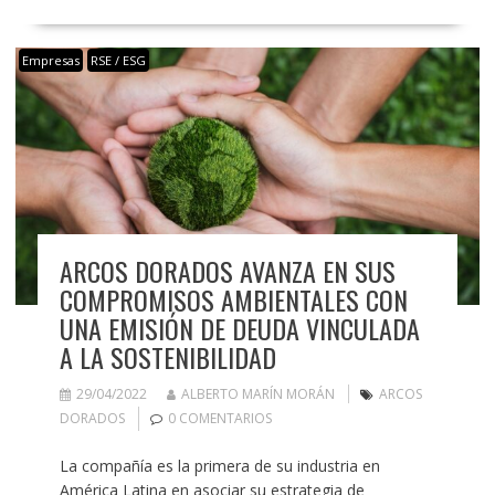
Empresas
RSE / ESG
ARCOS DORADOS AVANZA EN SUS
COMPROMISOS AMBIENTALES CON
UNA EMISIÓN DE DEUDA VINCULADA
A LA SOSTENIBILIDAD
29/04/2022
ALBERTO MARÍN MORÁN
ARCOS
DORADOS
0 COMENTARIOS
La compañía es la primera de su industria en
América Latina en asociar su estrategia de