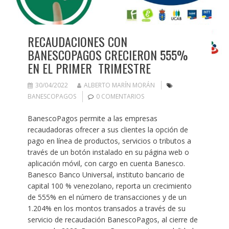
RECAUDACIONES CON
BANESCOPAGOS CRECIERON 555%
EN EL PRIMER TRIMESTRE
30/04/2022
ALBERTO MARÍN MORÁN
BANESCOPAGOS
0 COMENTARIOS
BanescoPagos permite a las empresas
recaudadoras ofrecer a sus clientes la opción de
pago en línea de productos, servicios o tributos a
través de un botón instalado en su página web o
aplicación móvil, con cargo en cuenta Banesco.
Banesco Banco Universal, instituto bancario de
capital 100 % venezolano, reporta un crecimiento
de 555% en el número de transacciones y de un
1.204% en los montos transados a través de su
servicio de recaudación BanescoPagos, al cierre de