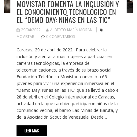
MOVISTAR FOMENTA LA INCLUSIÓN Y
EL CONOCIMIENTO TECNOLÓGICO EN
EL “DEMO DAY: NIÑAS EN LAS TIC”
29/04/2022
ALBERTO MARÍN MORÁN
MOVISTAR
0 COMENTARIOS
Caracas, 29 de abril de 2022. Para celebrar la
inclusión y alentar a más mujeres a participar en
carreras tecnológicas, la empresa de
telecomunicaciones, a través de su brazo social
Fundación Telefónica Movistar, convocó a 65
jóvenes para vivir una experiencia inmersiva en el
“Demo Day: Niñas en las TIC” que se llevó a cabo el
28 de abril en el Colegio Internacional de Caracas,
actividad en la que también participaron niñas de la
comunidad vecina, el barrio Las Minas de Baruta, y
de la Asociación Scout de Venezuela. Desde…
LEER MÁS