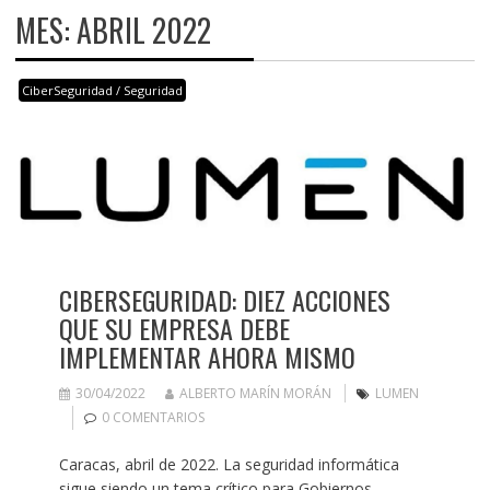
MES:
ABRIL 2022
CiberSeguridad / Seguridad
CIBERSEGURIDAD: DIEZ ACCIONES
QUE SU EMPRESA DEBE
IMPLEMENTAR AHORA MISMO
30/04/2022
ALBERTO MARÍN MORÁN
LUMEN
0 COMENTARIOS
Caracas, abril de 2022. La seguridad informática
sigue siendo un tema crítico para Gobiernos,